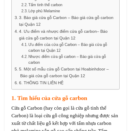
Tấm tinh thể carbon
Lớp phủ Melamine
3. Báo giá cửa gỗ Carbon – Báo giá cửa gỗ carbon
tại Quận 12
4. Ưu điểm và nhược điểm cửa gỗ carbon– Báo
giá cửa gỗ carbon tại Quận 12
Ưu điểm của cửa gỗ Carbon – Báo giá cửa gỗ
carbon tại Quận 12
Nhược điểm cửa gỗ carbon – Báo giá cửa gỗ
carbon
5. Một số mẫu cửa gỗ Carbon tại Hoabinhdoor –
Báo giá cửa gỗ carbon tại Quận 12
6. THÔNG TIN LIÊN HỆ
1. Tìm hiểu của cửa gỗ carbon
Cửa gỗ Carbon (hay còn gọi là cửa gỗ tinh thể
Carbon) là loại cửa gỗ công nghiệp nhưng được sản
xuất từ chất liệu gỗ kết hợp với tấm nhựa carbon
phủ melamine vẫn gỗ cao cấp chống trầy. Tẩm