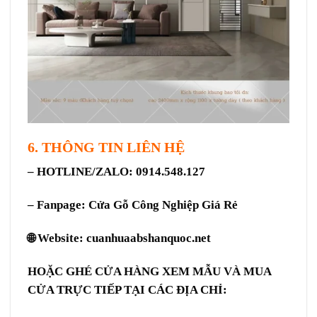
6. THÔNG TIN LIÊN HỆ
– HOTLINE/ZALO: 0914.548.127
– Fanpage:
Cửa Gỗ Công Nghiệp Giá Rẻ
🌐 Website:
cuanhuaabshanquoc.net
HOẶC GHÉ CỬA HÀNG XEM MẪU VÀ MUA
CỬA TRỰC TIẾP TẠI CÁC ĐỊA CHỈ: