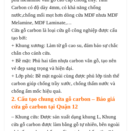
Carbon có độ dày 4mm, có khả năng chống
nước,chống mối mọt hơn dòng cửa MDF nhưa MDF
Melamine, MDF Laminate,…
Cửa gỗ carbon là loại cửa gỗ công nghiệp được cấu
tạo bởi:
+ Khung xương: Làm từ gỗ cao su, đảm bảo sự chắc
chắn cho cánh cửa.
+ Bề mặt: Phủ hai tấm nhựa carbon vân gỗ, tạo nên
vẻ đẹp sang trọng và hiện đại.
+ Lớp phủ: Bề mặt ngoài cùng được phủ lớp tinh thể
carbon giúp chống trầy xước, chống thấm nước và
chống ẩm mốc hiệu quả.
2. Cấu tạo chung cửa gỗ carbon –
Báo giá
cửa gỗ carbon tại Quận 12
– Khung cửa: Được sản xuất dạng khung L, Khung
cửa gỗ carbon được làm bằng gỗ tự nhiên, bên ngoài