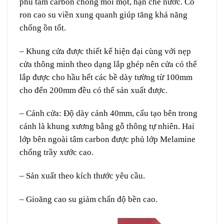
phủ tấm carbon chống mối mọt, hạn chế nước. Có
ron cao su viền xung quanh giúp tăng khả năng
chống ồn tốt.
– Khung cửa được thiết kế hiện đại cùng với nẹp
cửa thông minh theo dạng lắp ghép nên cửa có thể
lắp được cho hầu hết các bề dày tường từ 100mm
cho đến 200mm đều có thể sản xuất được.
– Cánh cửa: Độ dày cánh 40mm, cấu tạo bên trong
cánh là khung xương bằng gỗ thông tự nhiên. Hai
lớp bên ngoài tâm carbon được phủ lớp Melamine
chống trầy xước cao.
– Sản xuất theo kích thước yêu cầu.
– Gioăng cao su giảm chấn độ bền cao.