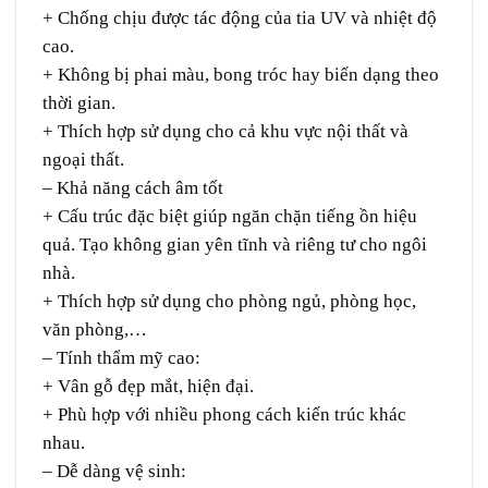
+ Chống chịu được tác động của tia UV và nhiệt độ
cao.
+ Không bị phai màu, bong tróc hay biến dạng theo
thời gian.
+ Thích hợp sử dụng cho cả khu vực nội thất và
ngoại thất.
– Khả năng cách âm tốt
+ Cấu trúc đặc biệt giúp ngăn chặn tiếng ồn hiệu
quả. Tạo không gian yên tĩnh và riêng tư cho ngôi
nhà.
+ Thích hợp sử dụng cho phòng ngủ, phòng học,
văn phòng,…
– Tính thẩm mỹ cao:
+ Vân gỗ đẹp mắt, hiện đại.
+ Phù hợp với nhiều phong cách kiến trúc khác
nhau.
– Dễ dàng vệ sinh: