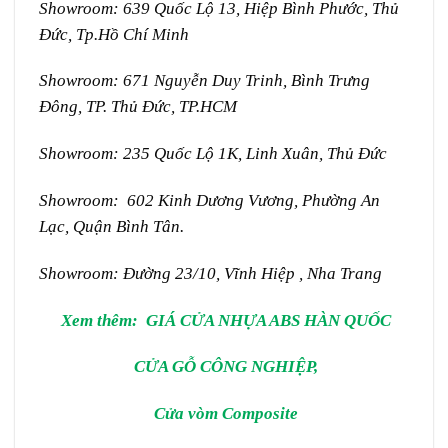
Showroom: 639 Quốc Lộ 13, Hiệp Bình Phước, Thủ
Đức, Tp.Hồ Chí Minh
Showroom: 671 Nguyễn Duy Trinh, Bình Trưng
Đông, TP. Thủ Đức, TP.HCM
Showroom: 235 Quốc Lộ 1K, Linh Xuân, Thủ Đức
Showroom: 602 Kinh Dương Vương, Phường An
Lạc, Quận Bình Tân.
Showroom: Đường 23/10, Vĩnh Hiệp , Nha Trang
Xem thêm:
GIÁ CỬA NHỰA ABS HÀN QUỐC
CỬA GỖ CÔNG NGHIỆP
,
Cửa vòm Composite