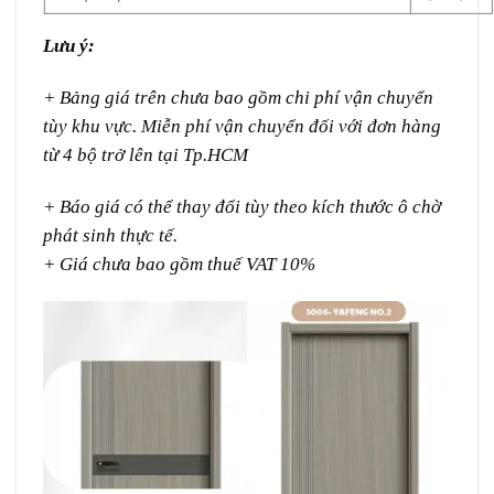
Lưu ý:
+ Bảng giá trên chưa bao gồm chi phí vận chuyển
tùy khu vực. Miễn phí vận chuyển đối với đơn hàng
từ 4 bộ trở lên tại Tp.HCM
+ Báo giá có thể thay đổi tùy theo kích thước ô chờ
phát sinh thực tế.
+ Giá chưa bao gồm thuế VAT 10%