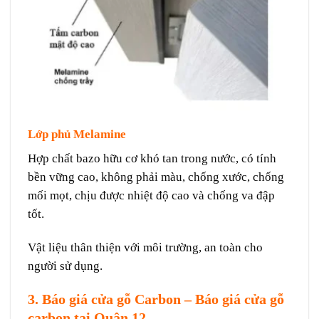
Lớp phủ Melamine
Hợp chất bazo hữu cơ khó tan trong nước, có tính
bền vững cao, không phải màu, chống xước, chống
mối mọt, chịu được nhiệt độ cao và chống va đập
tốt.
Vật liệu thân thiện với môi trường, an toàn cho
người sử dụng.
3. Báo giá cửa gỗ Carbon
–
Báo giá cửa gỗ
carbon tại Quận 12