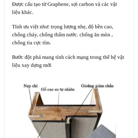
Được cấu tạo từ Graphene, sợi carbon và các vật
liệu khác.
Tính ưu việt như: trọng lượng nhẹ, độ bền cao,
chống cháy, chống thấm nước. chống ăn mòn ,
chống tia cực tím.
Bước đột phá mang tính cách mạng trong thế hệ vật
liệu xay dựng mới