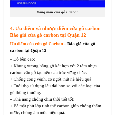
Bảng màu cửa gỗ Carbon
4. Ưu điểm và nhược điểm cửa gỗ carbon
–
Báo giá cửa gỗ carbon tại Quận 12
Ưu điểm của cửa gỗ Carbon
– Báo giá cửa gỗ
carbon tại Quận 12
– Độ bền cao:
+ Khung xương bằng gỗ kết hợp với 2 tấm nhựa
carbon vân gỗ tạo nên cấu trúc vững chắc.
+ Chống cong vênh, co ngót, nứt nẻ hiệu quả.
+ Tuổi thọ sử dụng lâu dài hơn so với các loại cửa
gỗ thông thường.
– Khả năng chống chịu thời tiết tốt:
+ Bề mặt phủ lớp tinh thể carbon giúp chống thấm
nước, chống ẩm mốc hiệu quả.