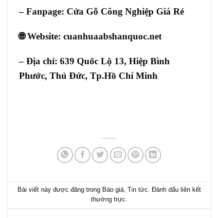
– Fanpage:
Cửa Gỗ Công Nghiệp Giá Rẻ
🌐 Website:
cuanhuaabshanquoc.net
– Địa chỉ:
639 Quốc Lộ 13, Hiệp Bình
Phước, Thủ Đức, Tp.Hồ Chí Minh
Bài viết này được đăng trong
Báo giá
,
Tin tức
. Đánh dấu
liên kết
thường trực
.