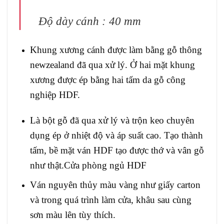
Độ dày cánh : 40 mm
Khung xương cánh được làm bằng gỗ thông
newzealand đã qua xử lý. Ở hai mặt khung
xương được ép bằng hai tấm da gỗ công
nghiệp HDF.
Là bột gỗ đã qua xử lý và trộn keo chuyên
dụng ép ở nhiệt độ và áp suất cao. Tạo thành
tấm, bề mặt ván HDF tạo được thớ và vân gỗ
như thật.Cửa phòng ngủ HDF
Ván nguyên thủy màu vàng như giấy carton
và trong quá trình làm cửa, khâu sau cùng
sơn màu lên tùy thích.