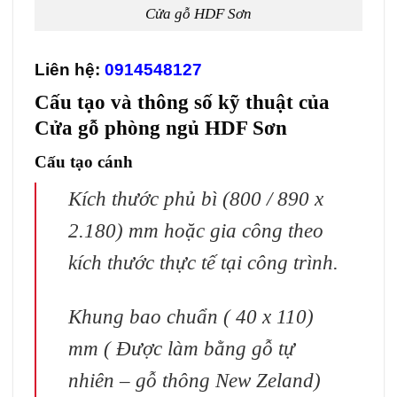
Cửa gỗ HDF Sơn
Liên hệ:
0914548127
Cấu tạo và thông số kỹ thuật của
Cửa gỗ phòng ngủ HDF Sơn
Cấu tạo cánh
Kích thước phủ bì (800 / 890 x
2.180) mm hoặc gia công theo
kích thước thực tế tại công trình.
Khung bao chuẩn ( 40 x 110)
mm ( Được làm bằng gỗ tự
nhiên – gỗ thông New Zeland)