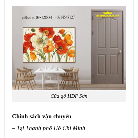
Cửa gỗ HDF Sơn
Chính sách vận chuyển
– T
ạ
i Thành phố Hồ Chí Minh