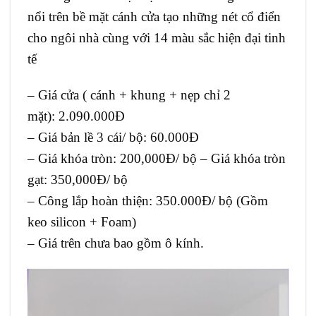
nổi trên bề mặt cánh cửa tạo những nét cổ điển
cho ngôi nhà cùng với 14 màu sắc hiện đại tinh
tế
– Giá cửa ( cánh + khung + nẹp chỉ 2
mặt): 2.090.000Đ
– Giá bản lề 3 cái/ bộ: 60.000Đ
– Giá khóa tròn: 200,000Đ/ bộ – Giá khóa tròn
gạt: 350,000Đ/ bộ
– Công lắp hoàn thiện: 350.000Đ/ bộ (Gồm
keo silicon + Foam)
– Giá trên chưa bao gồm ô kính.