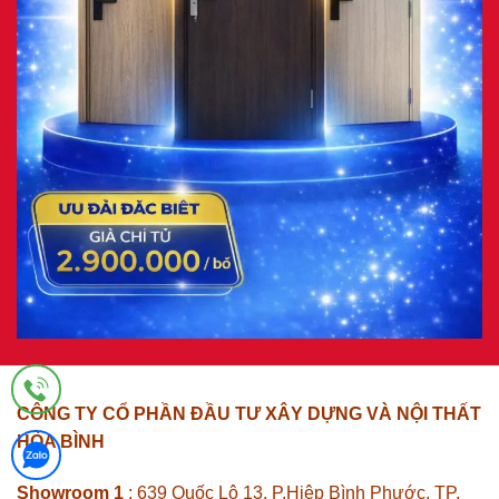
CÔNG TY CỔ PHẦN ĐẦU TƯ XÂY DỰNG VÀ NỘI THẤT
HÒA BÌNH
Showroom 1
: 639 Quốc Lộ 13, P.Hiệp Bình Phước, TP.