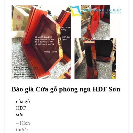
Báo giá Cửa gỗ phòng ngủ HDF Sơn
cửa gỗ
HDF
sơn
– Kích
thước