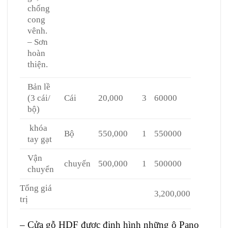
chống
cong
vênh.
– Sơn
hoàn
thiện.
Bản lề
(3 cái/
Cái
20,000
3
60000
bộ)
khóa
Bộ
550,000
1
550000
tay gạt
Vận
chuyến
500,000
1
500000
chuyển
Tổng giá
3,200,000
trị
– Cửa gỗ HDF được định hình những ô Pano