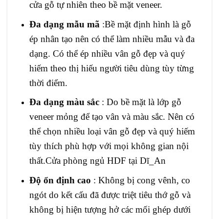
cửa gỗ tự nhiên theo bề mặt veneer.
Đa dạng mẫu mã
:Bề mặt định hình là gỗ
ép nhân tạo nên có thể làm nhiều mẫu và đa
dạng. Có thể ép nhiều vân gỗ đẹp và quý
hiếm theo thị hiếu người tiêu dùng tùy từng
thời điểm.
Đa dạng màu sắc
: Do bề mặt là lớp gỗ
veneer mỏng để tạo vân và màu sắc. Nên có
thể chọn nhiều loại vân gỗ đẹp và quý hiếm
tùy thích phù hợp với mọi không gian nội
thất.Cửa phòng ngủ HDF tại Dĩ_An
Độ ổn định cao
: Không bị cong vênh, co
ngót do kết cấu đã được triệt tiêu thớ gỗ và
không bị hiện tượng hở các mối ghép dưới