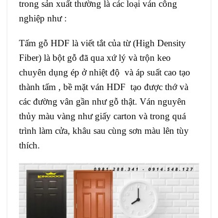
trong sản xuất thường là các loại ván công
nghiệp như :
Tấm gỗ HDF là viết tắt của từ (High Density
Fiber) là bột gỗ đã qua xứ lý và trộn keo
chuyên dụng ép ở nhiệt độ và áp suất cao tạo
thành tấm , bề mặt ván HDF tạo được thớ và
các đường vân gần như gỗ thật. Ván nguyên
thủy màu vàng như giấy carton và trong quá
trình làm cửa, khâu sau cùng sơn màu lên tùy
thích.