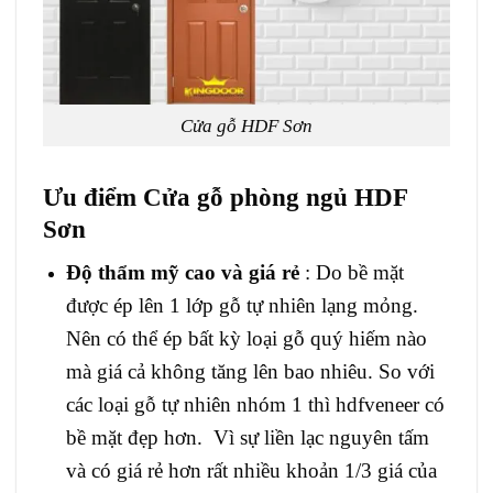
Cửa gỗ HDF Sơn
Ưu điểm Cửa gỗ phòng ngủ
HDF
Sơn
Độ thẩm mỹ cao và giá rẻ
: Do bề mặt
được ép lên 1 lớp gỗ tự nhiên lạng mỏng.
Nên có thể ép bất kỳ loại gỗ quý hiếm nào
mà giá cả không tăng lên bao nhiêu. So với
các loại gỗ tự nhiên nhóm 1 thì hdfveneer có
bề mặt đẹp hơn. Vì sự liền lạc nguyên tấm
và có giá rẻ hơn rất nhiều khoản 1/3 giá của