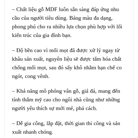
– Chất liệu gỗ MDF luôn sẵn sàng đáp ứng nhu
cầu của người tiêu dùng. Bảng màu đa dạng,
phong phú cho ra nhiều lựa chọn phù hợp với lối
kiến trúc của gia đình bạn.
– Độ bền cao vì mối mọt đã được xử lý ngay từ
khâu sản xuất, nguyên liệu sẽ được tẩm hóa chất
chống mối mọt, sau đó sấy khô nhằm hạn chế co
ngót, cong vênh.
– Khả năng mô phỏng vân gỗ, giả đá, mang đến
tính thẩm mỹ cao cho ngôi nhà cũng như những
người yêu thích sự mới mẻ, phá cách.
– Dễ gia công, lắp đặt, thời gian thi công và sản
xuất nhanh chóng.