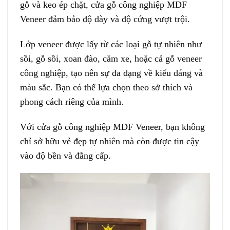
gỗ và keo ép chặt, cửa gỗ công nghiệp MDF
Veneer đảm bảo độ dày và độ cứng vượt trội.
Lớp veneer được lấy từ các loại gỗ tự nhiên như
sồi, gỗ sồi, xoan đào, căm xe, hoặc cả gỗ veneer
công nghiệp, tạo nên sự đa dạng về kiểu dáng và
màu sắc. Bạn có thể lựa chọn theo sở thích và
phong cách riêng của mình.
Với cửa gỗ công nghiệp MDF Veneer, bạn không
chỉ sở hữu vẻ đẹp tự nhiên mà còn được tin cậy
vào độ bền và đẳng cấp.