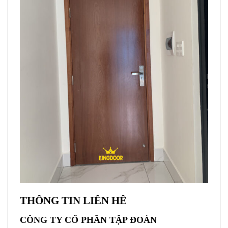
THÔNG TIN LIÊN HÊ
CÔNG TY CỔ PHẦN TẬP ĐOÀN