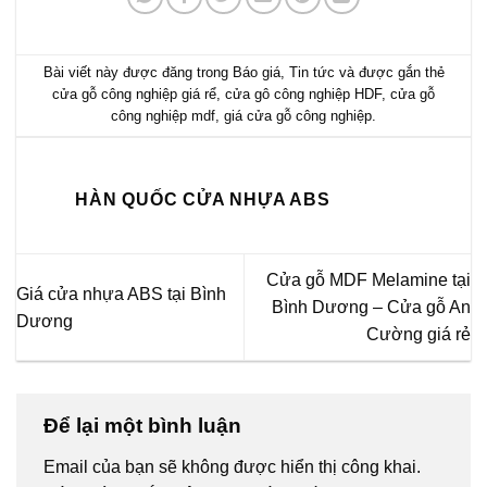
Bài viết này được đăng trong
Báo giá
,
Tin tức
và được gắn thẻ
cửa gỗ công nghiệp giá rể
,
cửa gô công nghiệp HDF
,
cửa gỗ
công nghiệp mdf
,
giá cửa gỗ công nghiệp
.
HÀN QUỐC CỬA NHỰA ABS
Cửa gỗ MDF Melamine tại
Giá cửa nhựa ABS tại Bình
Bình Dương – Cửa gỗ An
Dương
Cường giá rẻ
Để lại một bình luận
Email của bạn sẽ không được hiển thị công khai.