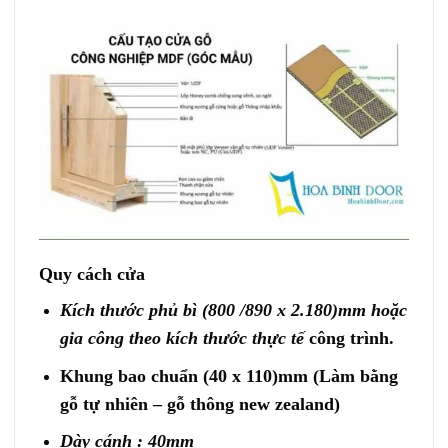
Quy cách cửa
Kích thước phủ bì (800 /890 x 2.180)mm hoặc
gia công theo kích thước thực tế
công trình.
Khung bao chuẩn (40 x 110)mm (Làm bằng
gỗ tự nhiên – gỗ thông new zealand)
Dày cánh : 40mm