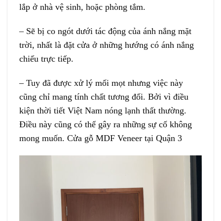
lắp ở nhà vệ sinh, hoặc phòng tắm.
– Sẽ bị co ngót dưới tác động của ánh nắng mặt
trời, nhất là đặt cửa ở những hướng có ánh nắng
chiếu trực tiếp.
– Tuy đã được xử lý mối mọt nhưng việc này
cũng chỉ mang tính chất tương đối. Bởi vì điều
kiện thời tiết Việt Nam nóng lạnh thất thường.
Điều này cũng có thể gây ra những sự cố không
mong muốn. Cửa gỗ MDF Veneer tại Quận 3