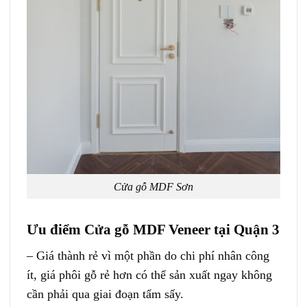
Cửa gỗ MDF Sơn
Ưu điểm Cửa gỗ MDF Veneer tại Quận 3
– Giá thành rẻ vì một phần do chi phí nhân công
ít, giá phôi gỗ rẻ hơn có thể sản xuất ngay không
cần phải qua giai đoạn tẩm sấy.