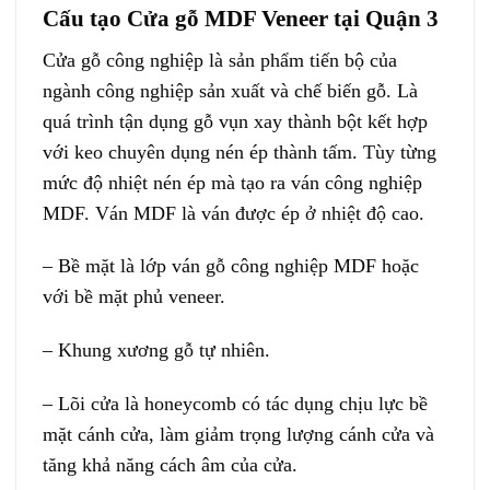
Cấu tạo Cửa gỗ MDF Veneer tại Quận 3
Cửa gỗ công nghiệp
là sản phẩm tiến bộ của
ngành công nghiệp sản xuất và chế biến gỗ. Là
quá trình tận dụng gỗ vụn xay thành bột kết hợp
với keo chuyên dụng nén ép thành tấm. Tùy từng
mức độ nhiệt nén ép mà tạo ra ván công nghiệp
MDF. Ván MDF là ván được ép ở nhiệt độ cao.
– Bề mặt là lớp ván gỗ công nghiệp MDF hoặc
với bề mặt phủ veneer.
– Khung xương gỗ tự nhiên.
– Lõi cửa là honeycomb có tác dụng chịu lực bề
mặt cánh cửa, làm giảm trọng lượng cánh cửa và
tăng khả năng cách âm của cửa.