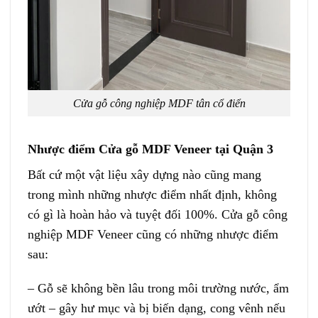
Cửa gỗ công nghiệp MDF tân cổ điển
Nhược điểm Cửa gỗ MDF Veneer tại Quận 3
Bất cứ một vật liệu xây dựng nào cũng mang
trong mình những nhược điểm nhất định, không
có gì là hoàn hảo và tuyệt đối 100%.
Cửa gỗ công
nghiệp MDF Veneer
cũng có những nhược điểm
sau:
– Gỗ sẽ không bền lâu trong môi trường nước, ẩm
ướt – gây hư mục và bị biến dạng, cong vênh nếu