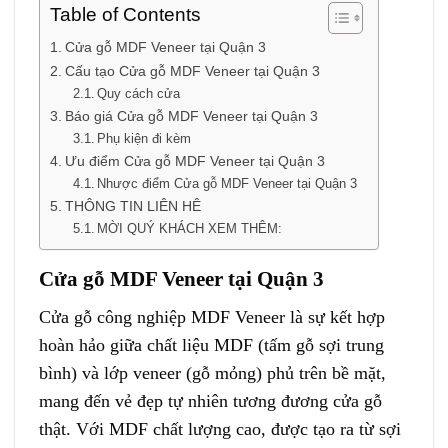
Table of Contents
Cửa gỗ MDF Veneer tại Quận 3
Cấu tạo Cửa gỗ MDF Veneer tại Quận 3
Quy cách cửa
Báo giá Cửa gỗ MDF Veneer tại Quận 3
Phụ kiện đi kèm
Ưu điểm Cửa gỗ MDF Veneer tại Quận 3
Nhược điểm Cửa gỗ MDF Veneer tại Quận 3
THÔNG TIN LIÊN HÊ
MỜI QUÝ KHÁCH XEM THÊM:
Cửa gỗ MDF Veneer tại Quận 3
Cửa gỗ công nghiệp MDF Veneer
là sự kết hợp
hoàn hảo giữa chất liệu MDF (tấm gỗ sợi trung
bình) và lớp veneer (gỗ mỏng) phủ trên bề mặt,
mang đến vẻ đẹp tự nhiên tương đương cửa gỗ
thật. Với MDF chất lượng cao, được tạo ra từ sợi