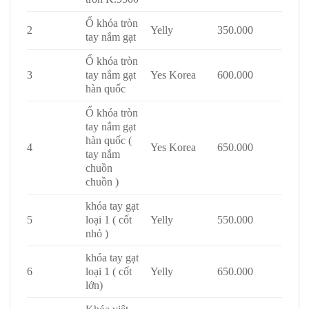
Ổ khóa tròn
2
Yelly
350.000
tay nắm gạt
Ổ khóa tròn
3
tay nắm gạt
Yes Korea
600.000
hàn quốc
Ổ khóa tròn
tay nắm gạt
hàn quốc (
4
Yes Korea
650.000
tay nắm
chuồn
chuồn )
khóa tay gạt
5
loại 1 ( cốt
Yelly
550.000
nhỏ )
khóa tay gạt
6
loại 1 ( cốt
Yelly
650.000
lớn)