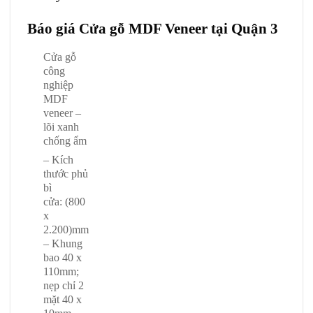
Báo giá Cửa gỗ MDF Veneer tại Quận 3
Cửa gỗ
công
nghiệp
MDF
veneer –
lõi xanh
chống ẩm
– Kích
thước phủ
bì
cửa: (800
x
2.200)mm
– Khung
bao 40 x
110mm;
nẹp chỉ 2
mặt 40 x