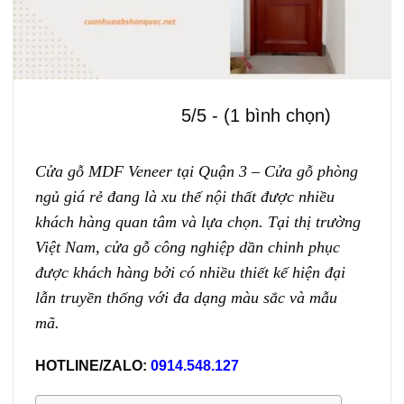
5/5 - (1 bình chọn)
Cửa gỗ MDF Veneer
tại Quận 3 –
Cửa gỗ phòng
ngủ
giá rẻ
đang là xu thế nội thất được nhiều
khách hàng quan tâm và lựa chọn. Tại thị trường
Việt Nam, cửa gỗ công nghiệp dần chinh phục
được khách hàng bởi có nhiều thiết kế hiện đại
lẫn truyền thống với đa dạng màu sắc và mẫu
mã.
HOTLINE/ZALO:
0914.548.127