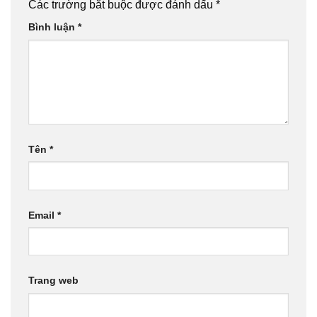
Các trường bắt buộc được đánh dấu
*
Bình luận
*
Tên
*
Email
*
Trang web