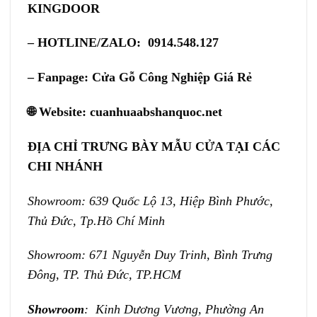
KINGDOOR
– HOTLINE/ZALO: 0914.548.127
– Fanpage:
Cửa Gỗ Công Nghiệp Giá Rẻ
🌐 Website:
cuanhuaabshanquoc.net
ĐỊA CHỈ TRƯNG BÀY MẪU CỬA TẠI CÁC
CHI NHÁNH
Showroom: 639 Quốc Lộ 13, Hiệp Bình Phước,
Thủ Đức, Tp.Hồ Chí Minh
Showroom: 671 Nguyễn Duy Trinh, Bình Trưng
Đông, TP. Thủ Đức, TP.HCM
Showroom
: Kinh Dương Vương, Phường An