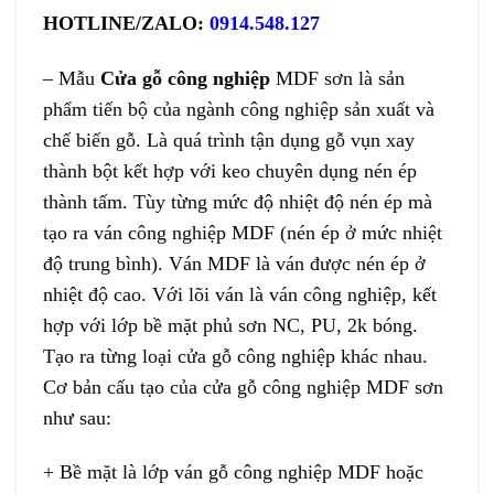
HOTLINE/ZALO:
0914.548.127
– Mẫu
Cửa gỗ công nghiệp
MDF sơn
là sản
phẩm tiến bộ của ngành công nghiệp sản xuất và
chế biến gỗ. Là quá trình tận dụng gỗ vụn xay
thành bột kết hợp với keo chuyên dụng nén ép
thành tấm. Tùy từng mức độ nhiệt độ nén ép mà
tạo ra ván công nghiệp MDF (nén ép ở mức nhiệt
độ trung bình). Ván MDF là ván được nén ép ở
nhiệt độ cao. Với lõi ván là ván công nghiệp, kết
hợp với lớp bề mặt phủ sơn NC, PU, 2k bóng.
Tạo ra từng loại cửa gỗ công nghiệp khác nhau.
Cơ bản cấu tạo của cửa gỗ công nghiệp MDF sơn
như sau:
+ Bề mặt là lớp ván gỗ công nghiệp MDF hoặc