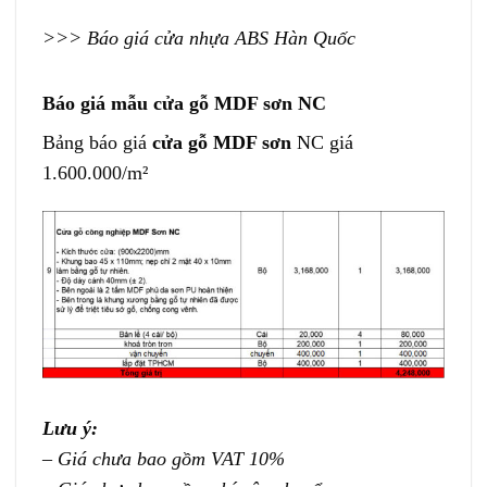
>>>
Báo giá cửa nhựa ABS Hàn Quốc
Báo giá mẫu cửa gỗ MDF sơn NC
Bảng báo giá
cửa gỗ MDF sơn
NC giá
1.600.000/m²
Lưu ý:
– Giá chưa bao gồm VAT 10%