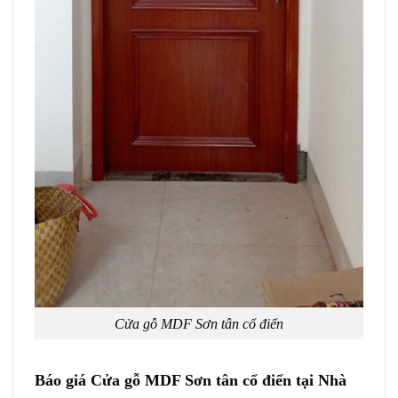
Cửa gỗ MDF Sơn tân cổ điển
Báo giá Cửa gỗ MDF Sơn tân cổ điển tại Nhà