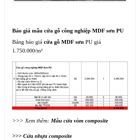
Báo giá mẫu cửa gỗ công nghiệp MDF sơn PU
Bảng báo giá
cửa gỗ MDF sơn
PU giá
1.750.000/m²
>>> Xem thêm:
Mẫu cửa vòm composite
>>>
Cửa nhựa composite