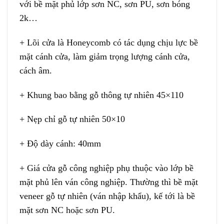
với bề mặt phủ lớp sơn NC, sơn PU, sơn bóng
2k…
+ Lõi cửa là Honeycomb có tác dụng chịu lực bề
mặt cánh cửa, làm giảm trọng lượng cánh cửa,
cách âm.
+ Khung bao bằng gỗ thông tự nhiên 45×110
+ Nẹp chỉ gỗ tự nhiên 50×10
+ Độ dày cánh: 40mm
+ Giá cửa gỗ công nghiệp phụ thuộc vào lớp bề
mặt phủ lên ván công nghiệp. Thường thì bề mặt
veneer gỗ tự nhiên (ván nhập khẩu), kế tới là bề
mặt sơn NC hoặc sơn PU.