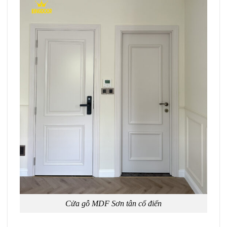
Cửa gỗ MDF Sơn tân cổ điển