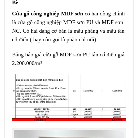
Bè
Cửa gỗ công nghiệp MDF sơn
có hai dòng chính
là cửa gỗ công nghiệp MDF sơn PU và MDF sơn
NC. Có hai dạng cơ bản là mẫu phẳng và mẫu tân
cổ điển ( hay còn gọi là phào chỉ nổi)
Bảng báo giá cửa gỗ MDF sơn PU tân cổ điển giá
2.200.000/m²