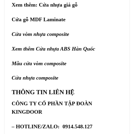
Xem thêm:
Cửa nhựa giả gỗ
Cửa gỗ MDF Laminate
Cửa vòm nhựa composite
Xem thêm
Cửa nhựa ABS Hàn Quốc
Mẫu cửa vòm composite
Cửa nhựa composite
THÔNG TIN LIÊN HỆ
CÔNG TY CỔ PHẦN TẬP ĐOÀN
KINGDOOR
– HOTLINE/ZALO: 0914.548.127