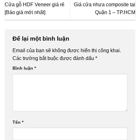
Cửa gỗ HDF Veneer giá rẻ
Giá cửa nhựa composite tại
[Báo giá mới nhất]
Quận 1 – TP.HCM
Để lại một bình luận
Email của bạn sẽ không được hiển thị công khai.
Các trường bắt buộc được đánh dấu
*
Bình luận
*
Tên
*