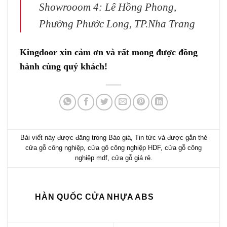
Showrooom 4: Lê Hồng Phong,
Phường Phước Long, TP.Nha Trang
Kingdoor xin cảm ơn và rất mong được đồng
hành cùng quý khách!
Bài viết này được đăng trong
Báo giá
,
Tin tức
và được gắn thẻ
cửa gỗ công nghiệp
,
cửa gô công nghiệp HDF
,
cửa gỗ công
nghiệp mdf
,
cửa gỗ giá rẻ
.
HÀN QUỐC CỬA NHỰA ABS