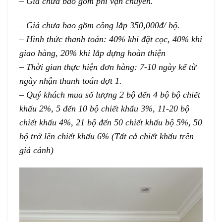
– Giá chưa bao gồm phí vận chuyển.
– Giá chưa bao gồm công lắp 350,000đ/ bộ.
– Hình thức thanh toán: 40% khi đặt cọc, 40% khi
giao hàng, 20% khi lắp dựng hoàn thiện
– Thời gian thực hiện đơn hàng: 7-10 ngày kể từ
ngày nhận thanh toán đợt 1.
– Quý khách mua số lượng 2 bộ đến 4 bộ bộ chiết
khấu 2%, 5 đến 10 bộ chiết khấu 3%, 11-20 bộ
chiết khấu 4%, 21 bộ đến 50 chiết khấu bộ 5%, 50
bộ trở lên chiết khấu 6% (Tất cả chiết khấu trên
giá cánh)