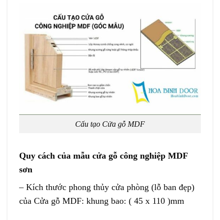
Cấu tạo Cửa gỗ MDF
Quy cách của mẫu cửa gỗ công nghiệp MDF
sơn
– Kích thước phong thủy cửa phòng (lỗ ban đẹp)
của Cửa gỗ MDF: khung bao: ( 45 x 110 )mm