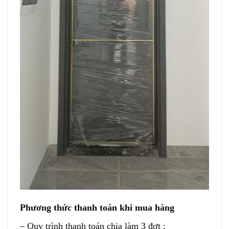
Phương thức thanh toán khi mua hàng
– Quy trình thanh toán chia làm 3 đợt :