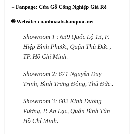
– Fanpage:
Cửa Gỗ Công Nghiệp Giá Rẻ
🌐 Website:
cuanhuaabshanquoc.net
Showroom 1 : 639 Quốc Lộ 13, P.
Hiệp Bình Phước, Quận Thủ Đức ,
TP. Hồ Chí Minh.
Showroom 2: 671 Nguyễn Duy
Trinh, Bình Trưng Đông, Thủ Đức..
Showroom 3: 602 Kinh Dương
Vương, P. An Lạc, Quận Bình Tân
Hồ Chí Minh.