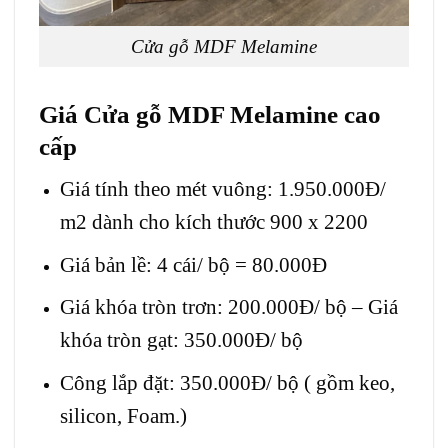
Cửa gỗ MDF Melamine
Giá
Cửa gỗ MDF Melamine
cao
cấp
Giá tính theo mét vuông: 1.950.000Đ/
m2 dành cho kích thước 900 x 2200
Giá bản lề: 4 cái/ bộ = 80.000Đ
Giá khóa tròn trơn: 200.000Đ/ bộ – Giá
khóa tròn gạt: 350.000Đ/ bộ
Công lắp đặt: 350.000Đ/ bộ ( gồm keo,
silicon, Foam.)