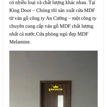
có nhiều loại và chất lượng khác nhau. Tại
King Door – Chúng tôi sản xuất cửa MDF
từ ván gỗ công ty An Cường – một công ty
chuyên cung cấp ván gỗ MDF chất lượng
nhất cả nước.Cửa phòng ngủ đẹp MDF
Melamine.