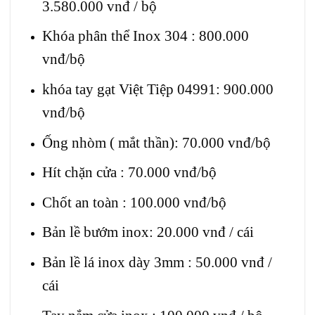
3.580.000 vnđ / bộ
Khóa phân thể Inox 304 : 800.000
vnđ/bộ
khóa tay gạt Việt Tiệp 04991: 900.000
vnđ/bộ
Ống nhòm ( mắt thần): 70.000 vnđ/bộ
Hít chặn cửa : 70.000 vnđ/bộ
Chốt an toàn : 100.000 vnđ/bộ
Bản lề bướm inox: 20.000 vnđ / cái
Bản lề lá inox dày 3mm : 50.000 vnđ /
cái