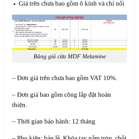
Giá trên chưa bao gồm ô kính và chỉ nối
Bảng giá cửa MDF Melamine
– Đơn giá trên chưa bao gồm VAT 10%.
– Đơn giá bao gồm công lắp đặt hoàn
thiện.
– Thời gian bảo hành: 12 tháng
– Phụ kiện: bản lề, Khóa tay nắm tròn, chốt