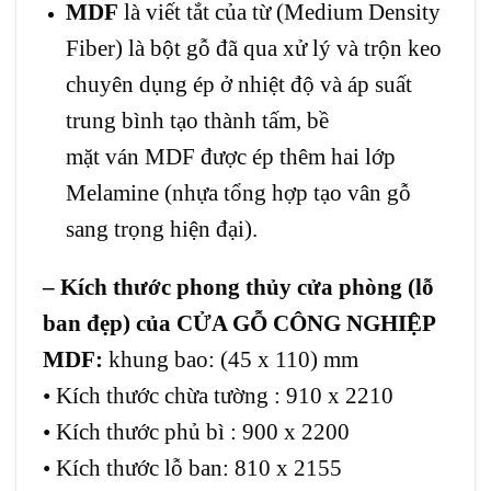
MDF
là viết tắt của từ (Medium Density
Fiber) là bột gỗ đã qua xử lý và trộn keo
chuyên dụng ép ở nhiệt độ và áp suất
trung bình tạo thành tấm, bề
mặt ván MDF được ép thêm hai lớp
Melamine (nhựa tổng hợp tạo vân gỗ
sang trọng hiện đại).
– Kích thước phong thủy cửa phòng (lỗ
ban đẹp) của CỬA GỖ CÔNG NGHIỆP
MDF:
khung bao: (45 x 110) mm
• Kích thước chừa tường : 910 x 2210
• Kích thước phủ bì : 900 x 2200
• Kích thước lỗ ban: 810 x 2155