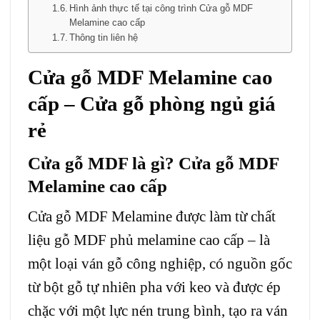
Hình ảnh thực tế tại công trình Cửa gỗ MDF
Melamine cao cấp
Thông tin liên hệ
Cửa gỗ MDF Melamine
cao
cấp –
Cửa gỗ phòng ngủ
giá
rẻ
Cửa gỗ MDF là gì? Cửa gỗ MDF
Melamine cao cấp
Cửa gỗ MDF Melamine
được làm từ chất
liệu gỗ MDF phủ melamine cao cấp – là
một loại ván gỗ công nghiệp, có nguồn gốc
từ bột gỗ tự nhiên pha với keo và được ép
chặc với một lực nén trung bình, tạo ra ván