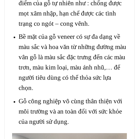
điểm của gỗ tự nhiên như : chống được
mọt xâm nhập, hạn chế được các tình
trạng co ngót – cong vênh.
Bề mặt của gỗ veneer có sự đa dạng về
màu sắc và hoa văn từ những đường màu
vân gỗ là màu sắc đặc trưng đến các màu
trơn, màu kim loại, màu ánh nhũ,… để
người tiêu dùng có thể thỏa sức lựa
chọn.
Gỗ công nghiệp vô cùng thân thiện với
môi trường và an toàn đối với sức khỏe
của người sử dụng.