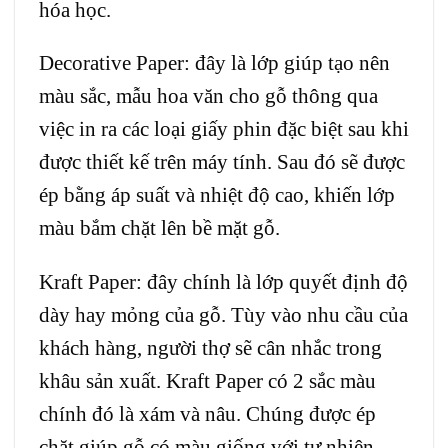
hóa học.
Decorative Paper: đây là lớp giúp tạo nên
màu sắc, mẫu hoa văn cho gỗ thông qua
việc in ra các loại giấy phin đặc biệt sau khi
được thiết kế trên máy tính. Sau đó sẽ được
ép bằng áp suất và nhiệt độ cao, khiến lớp
màu bắm chặt lên bề mặt gỗ.
Kraft Paper: đây chính là lớp quyết định độ
dày hay mỏng của gỗ. Tùy vào nhu cầu của
khách hàng, người thợ sẽ cân nhắc trong
khâu sản xuất. Kraft Paper có 2 sắc màu
chính đó là xám và nâu. Chúng được ép
chặt giúp gỗ có màu giống với tự nhiên