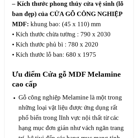
– Kích thước phong thủy cửa vệ sinh (lỗ
ban đẹp) của CỬA GỖ CÔNG NGHIỆP
MDF:
khung bao: (45 x 110) mm
• Kích thước chừa tường : 790 x 2030
• Kích thước phủ bì : 780 x 2020
• Kích thước lỗ ban: 680 x 1975
Ưu điểm
Cửa gỗ MDF Melamine
cao cấp
Gỗ công nghiệp Melamine là một trong
những loại vật liệu được ứng dụng rất
phổ biến trong lĩnh vực nội thất từ các
hạng mục đơn giản như vách ngăn trang
trí, kệ tivi đến các hạng mục mang tính