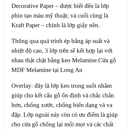
Decorative Paper – được biết đến là lớp
phin tạo màu mỹ thuật; và cuối cùng là
Kraft Paper – chính là lớp giấy nền.
Thông qua quá trình ép bằng áp suất và
nhiệt độ cao, 3 lớp trên sẽ kết hợp lại với
nhau thật chặt bằng keo Melamine.Cửa gỗ
MDF Melamine tại Long An
Overlay: đây là lớp keo trong suốt nhằm
giúp cho kết cấu gỗ ổn định và chắc chắn
hơn, chống xước, chống biến dạng và va
đập. Lớp ngoài này còn có ưu điểm là giúp
cho cửa gỗ chống lại mối mọt và các chất