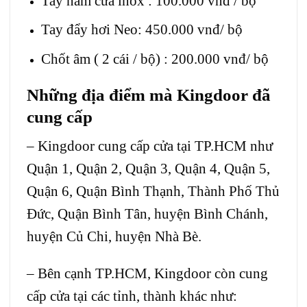
Tay nắm cửa inox : 100.000 vnđ / bộ
Tay đẩy hơi Neo: 450.000 vnđ/ bộ
Chốt âm ( 2 cái / bộ) : 200.000 vnđ/ bộ
Những địa điểm mà Kingdoor đã
cung cấp
– Kingdoor cung cấp cửa tại TP.HCM như
Quận 1, Quận 2, Quận 3, Quận 4, Quận 5,
Quận 6, Quận Bình Thạnh, Thành Phố Thủ
Đức, Quận Bình Tân, huyện Bình Chánh,
huyện Củ Chi, huyện Nhà Bè.
– Bên cạnh TP.HCM, Kingdoor còn cung
cấp cửa tại các tỉnh, thành khác như: