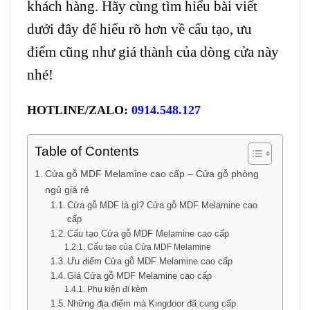
khách hàng. Hãy cùng tìm hiểu bài viết
dưới đây để hiểu rõ hơn về cấu tạo, ưu
điểm cũng như giá thành của dòng cửa này
nhé!
HOTLINE/ZALO:
0914.548.127
Table of Contents
Cửa gỗ MDF Melamine cao cấp – Cửa gỗ phòng
ngủ giá rẻ
Cửa gỗ MDF là gì? Cửa gỗ MDF Melamine cao
cấp
Cấu tạo Cửa gỗ MDF Melamine cao cấp
Cấu tạo của Cửa MDF Melamine
Ưu điểm Cửa gỗ MDF Melamine cao cấp
Giá Cửa gỗ MDF Melamine cao cấp
Phụ kiện đi kèm
Những địa điểm mà Kingdoor đã cung cấp