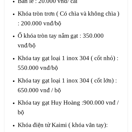
Bản lề : 20.000 vnđ/ cái
Khóa tròn trơn ( Có chìa và không chìa )
: 200.000 vnđ/bộ
Ổ khóa tròn tay nắm gạt : 350.000
vnđ/bộ
Khóa tay gạt loại 1 inox 304 ( cốt nhỏ) :
550.000 vnđ/bộ
Khóa tay gạt loại 1 inox 304 ( cốt lớn) :
650.000 vnđ / bộ
Khóa tay gạt Huy Hoàng :900.000 vnđ /
bộ
Khóa điện tử Kaimi ( khóa vân tay):