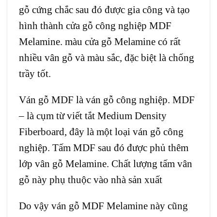
gỗ cứng chắc sau đó được gia công và tạo
hình thành cửa gỗ công nghiệp MDF
Melamine. màu cửa gỗ Melamine có rất
nhiều vân gỗ và màu sắc, đặc biệt là chống
trầy tốt.
Ván gỗ MDF là ván gỗ công nghiệp. MDF
– là cụm từ viết tắt Medium Density
Fiberboard, đây là một loại ván gỗ công
nghiệp. Tấm MDF sau đó được phủ thêm
lớp vân gỗ Melamine. Chất lượng tấm vân
gỗ này phụ thuộc vào nhà sản xuất
Do vậy ván gỗ MDF Melamine này cũng