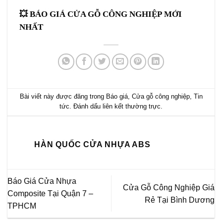
💥 BÁO GIÁ
CỬA GỖ CÔNG NGHIỆP
MỚI
NHẤT
Bài viết này được đăng trong
Báo giá
,
Cửa gỗ công nghiệp
,
Tin
tức
. Đánh dấu
liên kết thường trực
.
HÀN QUỐC CỬA NHỰA ABS
Báo Giá Cửa Nhựa
Cửa Gỗ Công Nghiệp Giá
Composite Tại Quận 7 –
Rẻ Tại Bình Dương
TPHCM