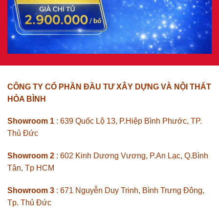
CÔNG TY CỔ PHẦN ĐẦU TƯ XÂY DỰNG VÀ NỘI THẤT
HÒA BÌNH
Showroom 1
: 639 Quốc Lộ 13, P.Hiệp Bình Phước, TP.
Thủ Đức
Showroom 2
: 602 Kinh Dương Vương, P.An Lạc, Q.Bình
Tân, Tp HCM
Showroom 3
: 671 Nguyễn Duy Trinh, Bình Trưng Đông,
Tp. Thủ Đức