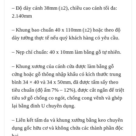
– Độ dày cánh 38mm (±2), chiều cao cánh tối đa:
2.140mm
– Khung bao chuẩn 40 x 110mm (±2) hoặc theo độ
dày tường thực tế nếu quý khách hàng có yêu cầu.
– Nẹp chỉ chuẩn: 40 x 10mm làm bằng gỗ tự nhiên.
– Khung xương của cánh cửa được làm bằng gỗ
cứng hoặc gỗ thông nhập khẩu có kích thước trung
bình 34 × 40 và 34 x 50mm, đã được tẩm sấy theo
tiêu chuẩn (độ ẩm 7% – 12%), được cắt ngắn để triệt
tiêu sớ gỗ chống co ngót, chống cong vênh và ghép
lại bằng đinh U chuyên dụng.
– Liên kết tấm da và khung xưởng bằng keo chuyên
dụng gốc hữu cơ và không chứa các thành phần độc
hại.