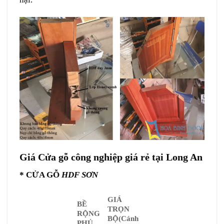
Giá Cửa gỗ công nghiệp giá rẻ tại Long An
*
CỬA GỖ
HDF SƠN
GIÁ
BỀ
TRỌN
RỘNG
BỘ
(Cánh
PHỦ