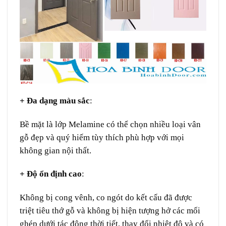
+ Đa dạng màu sắc
:
Bề mặt là lớp Melamine có thể chọn nhiều loại vân
gỗ đẹp và quý hiếm tùy thích phù hợp với mọi
không gian nội thất.
+ Độ ổn định cao
:
Không bị cong vênh, co ngót do kết cấu đã được
triệt tiêu thớ gỗ và không bị hiện tượng hở các mối
ghép dưới tác động thời tiết, thay đổi nhiệt độ và có