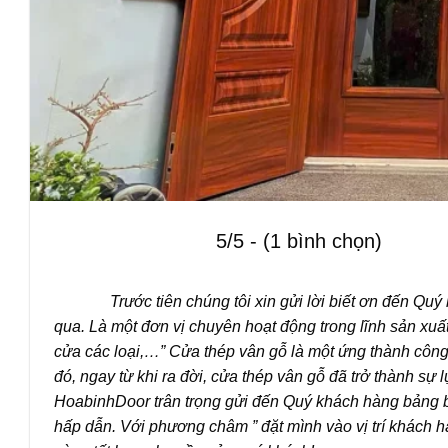
5/5 - (1 bình chọn)
Trước tiên chúng tôi xin gửi lời biết ơn đến Quý 
qua. Là một đơn vị chuyên hoạt động trong lĩnh sản xuấ
cửa các loại,…” Cửa thép vân gỗ là một ứng thành côn
đó, ngay từ khi ra đời, cửa thép vân gỗ đã trở thành sự
HoabinhDoor trân trọng gửi đến Quý khách hàng bảng 
hấp dẫn. Với phương châm ” đặt mình vào vị trí khách 