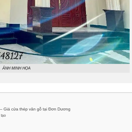
ẢNH MINH HỌA
 – Giá cửa thép vân gỗ tại Đơn Dương
 tạo