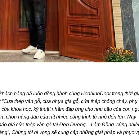
khách hàng đã luôn đồng hành cùng
HoabinhDoor
trong thời g
t “Cửa thép vân gỗ, cửa nhựa giả gỗ, cửa thép chống cháy, phụ 
g của khoa học, kỹ thuật nhằm đáp ứng cho nhu cầu của con ng
 lựa chọn hàng đầu của rất nhiều công trình từ nhỏ đến lớn. Nay
báo giá
cửa thép vân gỗ
tại Đơn Dương – Lâm Đồng cùng nhiều
hàng”, Chúng tôi hi vọng sẽ cung cấp những giải pháp và phục 