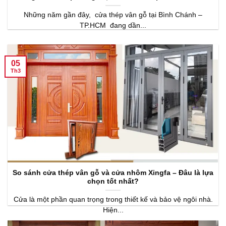
Những năm gần đây, cửa thép vân gỗ tại Bình Chánh –
TP.HCM đang dần...
05
Th3
So sánh cửa thép vân gỗ và cửa nhôm Xingfa – Đâu là lựa
chọn tốt nhất?
Cửa là một phần quan trọng trong thiết kế và bảo vệ ngôi nhà.
Hiện...