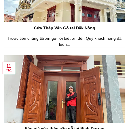
Cửa Thép Vân Gỗ tại Đắk Nông
Trước tiên chúng tôi xin gửi lời biết ơn đến Quý khách hàng đã
luôn...
11
Th1
Báo giá cửa thép vân gỗ tại Bình Dương