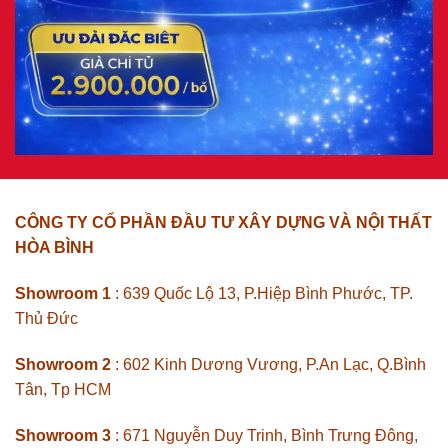
CÔNG TY CỔ PHẦN ĐẦU TƯ XÂY DỰNG VÀ NỘI THẤT
HÒA BÌNH
Showroom 1
: 639 Quốc Lộ 13, P.Hiệp Bình Phước, TP.
Thủ Đức
Showroom 2
: 602 Kinh Dương Vương, P.An Lạc, Q.Bình
Tân, Tp HCM
Showroom 3
: 671 Nguyễn Duy Trinh, Bình Trưng Đông,