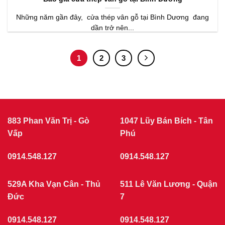
Những năm gần đây, cửa thép vân gỗ tại Bình Dương đang
dần trở nên...
1
2
3
883 Phan Văn Trị - Gò
1047 Lũy Bán Bích - Tân
Vấp
Phú
0914.548.127
0914.548.127
529A Kha Vạn Cân - Thủ
511 Lê Văn Lương - Quận
Đức
7
0914.548.127
0914.548.127