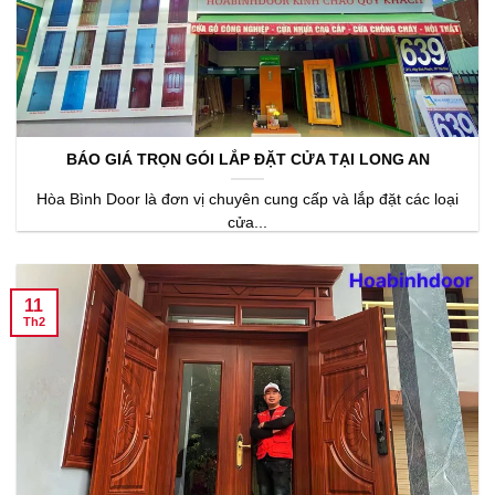
BÁO GIÁ TRỌN GÓI LẮP ĐẶT CỬA TẠI LONG AN
Hòa Bình Door là đơn vị chuyên cung cấp và lắp đặt các loại
cửa...
11
Th2