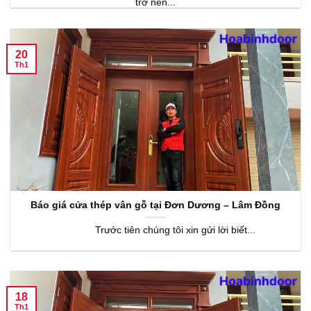
trở nên...
20
Th1
Báo giá cửa thép vân gỗ tại Đơn Dương – Lâm Đồng
Trước tiên chúng tôi xin gửi lời biết...
18
Th1