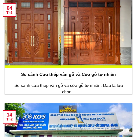
04
Th3
So sánh Cửa thép vân gỗ và Cửa gỗ tự nhiên
So sánh cửa thép vân gỗ và cửa gỗ tự nhiên: Đâu là lựa
chọn...
14
Th2