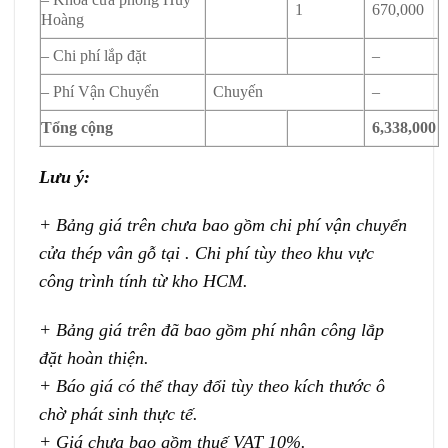
1
670,000
Hoàng
– Chi phí lắp đặt
–
– Phí Vận Chuyển
Chuyến
–
Tổng cộng
6,338,000
Lưu ý:
+ Bảng giá trên chưa bao gồm chi phí vận chuyển
cửa thép vân gỗ tại . Chi phí tùy theo khu vực
công trình tính từ kho HCM.
+ Bảng giá trên đã bao gồm phí nhân công lắp
đặt hoàn thiện.
+ Báo giá có thể thay đổi tùy theo kích thước ô
chờ phát sinh thực tế.
+ Giá chưa bao gồm thuế VAT 10%.