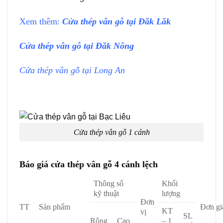
Xem thêm:
Cửa thép vân gỗ
tại Đăk Lăk
Cửa thép vân gỗ
tại Đăk Nông
Cửa thép vân gỗ
tại Long An
Cửa thép vân gỗ 1 cánh
Báo giá cửa thép vân gỗ 4 cánh lệch
Thông số
Khối
kỹ thuật
lượng
Đơn
TT
Sản phẩm
Đơn gi
KT
vị
SL
Rộng
Cao
– 1