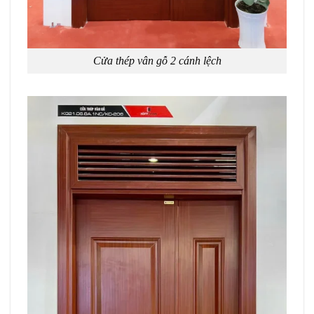
Cửa thép vân gỗ 2 cánh lệch