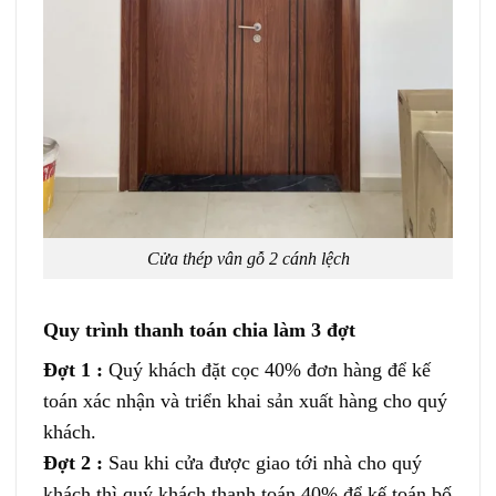
Cửa thép vân gỗ 2 cánh lệch
Quy trình thanh toán chia làm 3 đợt
Đợt 1 :
Quý khách đặt cọc 40% đơn hàng để kế
toán xác nhận và triển khai sản xuất hàng cho quý
khách.
Đợt 2 :
Sau khi cửa được giao tới nhà cho quý
khách thì quý khách thanh toán 40% để kế toán bố