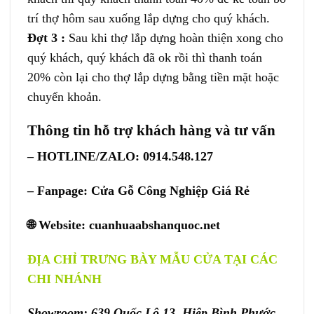
trí thợ hôm sau xuống lắp dựng cho quý khách.
Đợt 3 :
Sau khi thợ lắp dựng hoàn thiện xong cho
quý khách, quý khách đã ok rồi thì thanh toán
20% còn lại cho thợ lắp dựng bằng tiền mặt hoặc
chuyển khoản.
Thông tin hỗ trợ khách hàng và tư vấn
– HOTLINE/ZALO: 0914.548.127
– Fanpage:
Cửa Gỗ Công Nghiệp Giá Rẻ
🌐 Website:
cuanhuaabshanquoc.net
ĐỊA CHỈ TRƯNG BÀY MẪU CỬA TẠI CÁC
CHI NHÁNH
Showroom: 639 Quốc Lộ 13, Hiệp Bình Phước,