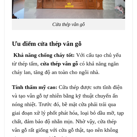
Cửa thép vân gỗ
Ưu điểm cửa thép vân gỗ
Khả năng chống cháy tốt:
Với cấu tạo chủ yếu
từ thép tấm,
cửa thép vân gỗ
có khả năng ngăn
cháy lan, tăng độ an toàn cho ngôi nhà.
Tính thẩm mỹ cao:
Cửa thép được sơn tĩnh điện
và tạo vân gỗ tự nhiên bằng kỹ thuật chuyển ấn
nóng nhiệt. Trước đó, bề mặt cửa phải trải qua
giai đoạn xử lý phốt phát hóa, loại bỏ dầu mỡ, tạp
chất, đảm bảo độ nhẵn mịn. Nhờ vậy, cửa thép
vân gỗ rất giống với cửa gỗ thật, tạo nên không