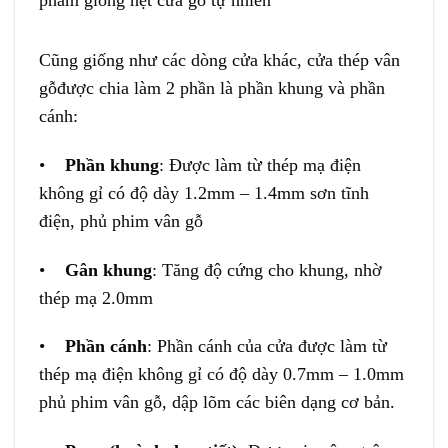
phẩm giống hệt cửa gỗ tự nhiên
Cũng giống như các dòng cửa khác, cửa thép vân
gỗđược chia làm 2 phần là phần khung và phần
cánh:
•
Phần khung
: Được làm từ thép mạ điện
không gỉ có độ dày 1.2mm – 1.4mm sơn tĩnh
điện, phủ phim vân gỗ
•
Gân khung
: Tăng độ cứng cho khung, nhờ
thép mạ 2.0mm
•
Phần cánh
: Phần cánh của cửa được làm từ
thép mạ điện không gỉ có độ dày 0.7mm – 1.0mm
phủ phim vân gỗ, dập lõm các biên dạng cơ bản.