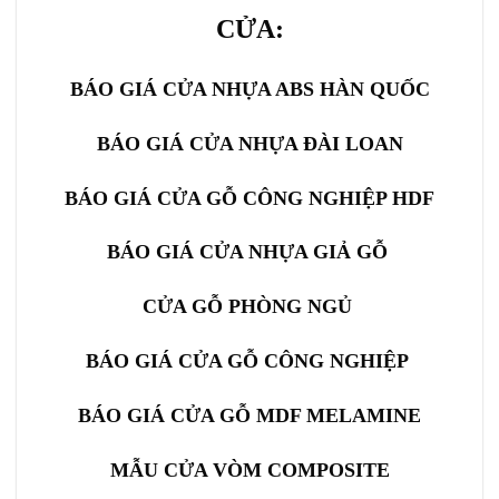
CỬA:
BÁO GIÁ CỬA NHỰA ABS HÀN QUỐC
BÁO GIÁ CỬA NHỰA ĐÀI LOAN
BÁO GIÁ CỬA GỖ CÔNG NGHIỆP HDF
BÁO GIÁ CỬA NHỰA GIẢ GỖ
CỬA GỖ PHÒNG NGỦ
BÁO GIÁ
CỬA GỖ CÔNG NGHIỆP
BÁO GIÁ CỬA GỖ MDF MELAMINE
MẪU CỬA VÒM COMPOSITE