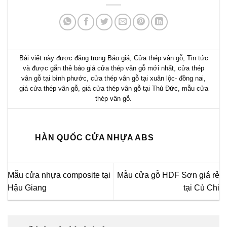
Bài viết này được đăng trong
Báo giá
,
Cửa thép vân gỗ
,
Tin tức
và được gắn thẻ
báo giá cửa thép vân gỗ mới nhất
,
cửa thép
vân gỗ tại bình phước
,
cửa thép vân gỗ tại xuân lộc- đồng nai
,
giá cửa thép vân gỗ
,
giá cửa thép vân gỗ tại Thủ Đức
,
mẫu cửa
thép vân gỗ
.
HÀN QUỐC CỬA NHỰA ABS
Mẫu cửa nhựa composite tại
Mẫu cửa gỗ HDF Sơn giá rẻ
Hậu Giang
tại Củ Chi