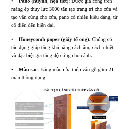
•
Pano (huỳnh, họa tiết)
: Được gia công trên
máng ép thủy lực 3000 tấn tạo trang trí cho cửa và
tạo vân cứng cho cửa, pano có nhiều kiểu dáng, từ
cổ điển đến hiện đại.
•
Honeycomb paper (giấy tổ ong)
: Chúng có
tác dụng giúp tăng khả năng cách âm, cách nhiệt
và đặc biệt gia tăng độ cứng cho cánh.
•
Màu sắc
: Bảng màu cửa thép vân gỗ gồm 21
màu thông dụng