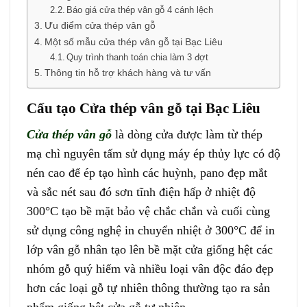
Báo giá cửa thép vân gỗ 4 cánh lệch
Ưu điểm cửa thép vân gỗ
Một số mẫu cửa thép vân gỗ tại Bạc Liêu
Quy trình thanh toán chia làm 3 đợt
Thông tin hỗ trợ khách hàng và tư vấn
Cấu tạo Cửa thép vân gỗ tại Bạc Liêu
Cửa thép vân gỗ
là dòng cửa được làm từ thép
mạ chì nguyên tấm sử dụng máy ép thủy lực có độ
nén cao để ép tạo hình các huỳnh, pano đẹp mắt
và sắc nét sau đó sơn tĩnh điện hấp ở nhiệt độ
300°C tạo bề mặt bảo vệ chắc chắn và cuối cùng
sử dụng công nghệ in chuyển nhiệt ở 300°C để in
lớp vân gỗ nhân tạo lên bề mặt cửa giống hệt các
nhóm gỗ quý hiếm và nhiều loại vân độc đáo đẹp
hơn các loại gỗ tự nhiên thông thường tạo ra sản