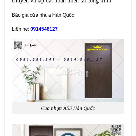
chuyển và lắp đặt hoàn thiện tại công trình.
Báo giá cửa nhựa Hàn Quốc
Liên hệ:
0914548127
Cửa nhựa ABS Hàn Quốc