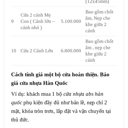
(12x45mm)
Bao gồm chốt
Cửa 2 cánh Mẹ
âm, Nẹp che
9
Con ( Cánh lớn –
5.100.000
khe giữa 2
cánh nhỏ )
cánh
Bao gồm chốt
âm , nẹp che
10
Cửa 2 Cánh Lớn
6.800.000
khe giữa 2
cánh
Cách tính giá một bộ cửa hoàn thiện. Báo
giá cửa nhựa Hàn Quốc
Ví dụ: khách mua 1 bộ
cửa nhựa abs hàn
quốc
phụ kiện đầy đủ như bản lề, nẹp chỉ 2
mặt, khóa tròn trơn, lắp đặt và vận chuyển tại
thủ đức.