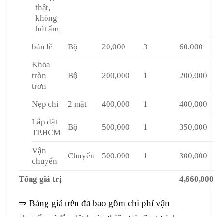
thật,
không
hút ẩm.
bản lề
Bộ
20,000
3
60,000
Khóa
tròn
Bộ
200,000
1
200,000
trơn
Nẹp chỉ
2 mặt
400,000
1
400,000
Lắp đặt
Bộ
500,000
1
350,000
TP.HCM
Vận
Chuyến
500,000
1
300,000
chuyển
Tổng giá trị
4,660,000
⇒ Bảng giá trên đã bao gồm chi phí vận