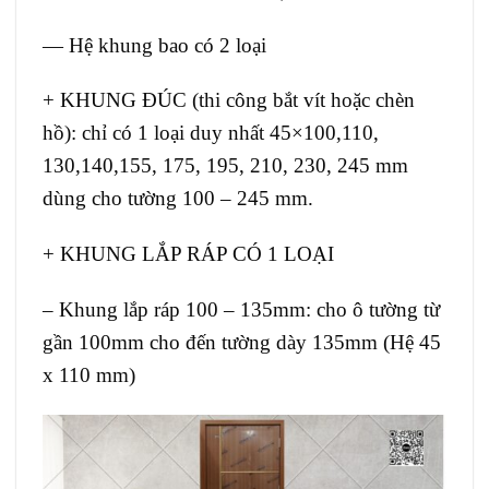
— Hệ khung bao có 2 loại
+ KHUNG ĐÚC (thi công bắt vít hoặc chèn
hồ): chỉ có 1 loại duy nhất 45×100,110,
130,1
40,155, 175, 195, 210, 230, 245 mm
dùng cho tường 100 – 245 mm.
+ KHUNG LẮP RÁP CÓ 1 LOẠI
– Khung lắp ráp 100 – 135mm: cho ô tường từ
gần 100mm cho đến tường dày 135mm (Hệ 45
x 110 mm)