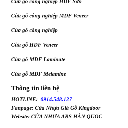
Cửa gỗ công nghiệp HDF Sơn
Cửa gỗ công nghiệp MDF Veneer
Cửa gỗ công nghiệp
Cửa gỗ HDF Veneer
Cửa gỗ MDF Laminate
Cửa gỗ MDF Melamine
Thông tin liên hệ
HOTLINE:
0914.548.127
Fanpage:
Cửa Nhựa Giả Gỗ Kingdoor
Website:
CỬA NHỰA ABS HÀN QUỐC