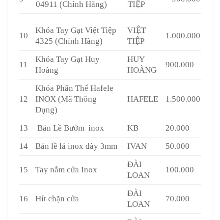
04911 (Chính Hãng)
TIỆP
Khóa Tay Gạt Việt Tiệp
VIỆT
10
1.000.000
4325 (Chính Hãng)
TIỆP
Khóa Tay Gạt Huy
HUY
11
900.000
Hoàng
HOÀNG
Khóa Phân Thể Hafele
12
INOX (Mã Thông
HAFELE
1.500.000
Dụng)
13
Bản Lề Bướm inox
KB
20.000
14
Bản lề lá inox dày 3mm
IVAN
50.000
ĐÀI
15
Tay nắm cửa Inox
100.000
LOAN
ĐÀI
16
Hít chặn cửa
70.000
LOAN