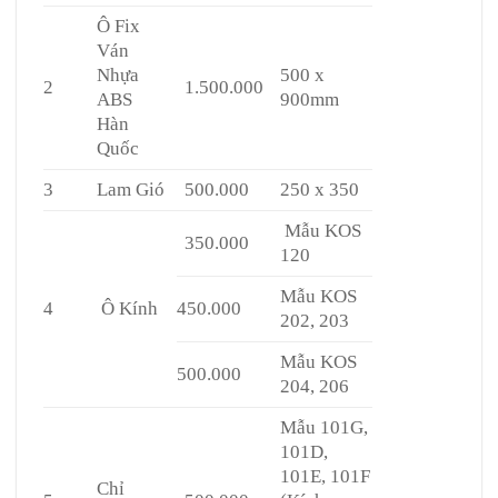
Ô Fix
Ván
Nhựa
500 x
2
1.500.000
ABS
900mm
Hàn
Quốc
3
Lam Gió
500.000
250 x 350
Mẫu KOS
350.000
120
Mẫu KOS
4
Ô Kính
450.000
202, 203
Mẫu KOS
500.000
204, 206
Mẫu 101G,
101D,
101E, 101F
Chỉ