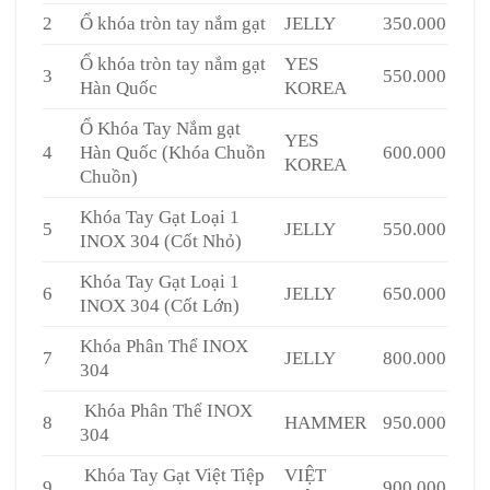
2
Ổ khóa tròn tay nắm gạt
JELLY
350.000
Ổ khóa tròn tay nắm gạt
YES
3
550.000
Hàn Quốc
KOREA
Ổ Khóa Tay Nắm gạt
YES
4
Hàn Quốc (Khóa Chuồn
600.000
KOREA
Chuồn)
Khóa Tay Gạt Loại 1
5
JELLY
550.000
INOX 304 (Cốt Nhỏ)
Khóa Tay Gạt Loại 1
6
JELLY
650.000
INOX 304 (Cốt Lớn)
Khóa Phân Thể INOX
7
JELLY
800.000
304
Khóa Phân Thể INOX
8
HAMMER
950.000
304
Khóa Tay Gạt Việt Tiệp
VIỆT
9
900.000