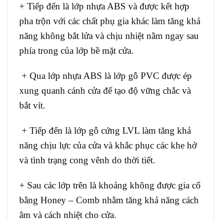
+ Tiếp đến là lớp nhựa ABS và được kết hợp
pha trộn với các chất phụ gia khác làm tăng khả
năng không bắt lửa và chịu nhiệt nằm ngay sau
phía trong của lớp bề mặt cửa.
+ Qua lớp nhựa ABS là lớp gỗ PVC được ép
xung quanh cánh cửa để tạo độ vững chắc và
bắt vít.
+ Tiếp đến là lớp gỗ cứng LVL làm tăng khả
năng chịu lực của cửa và khắc phục các khe hở
và tình trạng cong vênh do thời tiết.
+ Sau các lớp trên là khoảng không được gia cố
bằng Honey – Comb nhằm tăng khả năng cách
âm và cách nhiệt cho cửa.