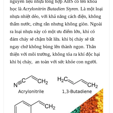
nguyên liệu nhựa tổng hợp ABS có tên khoa
học là
Acrylonitrin Butadien Styren.
Là một loại
nhựa nhiệt dẻo, với khả năng cách điện, không
thấm nước, cứng rắn nhưng không giòn. Ngoài
ra loại nhựa này có một ưu điểm lớn, khi có
đám cháy sẽ chậm bắt lửa. khi bị cháy sẽ tắt
ngay chứ không bùng lên thành ngọn. Thân
thiện với môi trường, không tỏa ra khí độc hại
khi bị cháy, an toàn với sức khỏe con người.