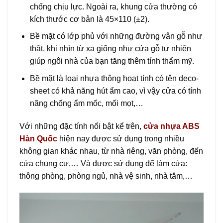
chống chịu lực. Ngoài ra, khung cửa thường có
kích thước cơ bản là 45×110 (±2).
Bề mặt có lớp phủ với những đường vân gỗ như
thật, khi nhìn từ xa giống như cửa gỗ tự nhiên
giúp ngôi nhà của bạn tăng thêm tính thẩm mỹ.
Bề mặt là loại nhựa thông hoạt tính có tên deco-
sheet có khả năng hút ẩm cao, vì vậy cửa có tính
năng chống ẩm mốc, mối mọt,…
Với những đặc tính nổi bật kể trên,
cửa nhựa ABS
Hàn Quốc
hiện nay được sử dụng trong nhiều
không gian khác nhau, từ nhà riêng, văn phòng, đến
cửa chung cư,… Và được sử dụng để làm cửa:
thông phòng, phòng ngủ, nhà vệ sinh, nhà tắm,…