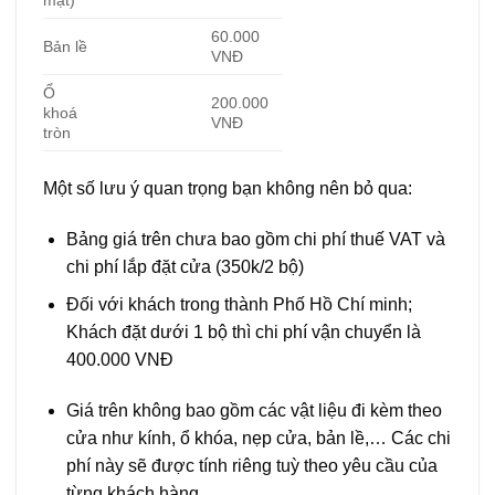
mặt)
60.000
Bản lề
VNĐ
Ổ
200.000
khoá
VNĐ
tròn
Một số lưu ý quan trọng bạn không nên bỏ qua:
Bảng giá trên chưa bao gồm chi phí thuế VAT và
chi phí lắp đặt cửa (350k/2 bộ)
Đối với khách trong thành Phố Hồ Chí minh;
Khách đặt dưới 1 bộ thì chi phí vận chuyển là
400.000 VNĐ
Giá trên không bao gồm các vật liệu đi kèm theo
cửa như kính, ổ khóa, nẹp cửa, bản lề,… Các chi
phí này sẽ được tính riêng tuỳ theo yêu cầu của
từng khách hàng.