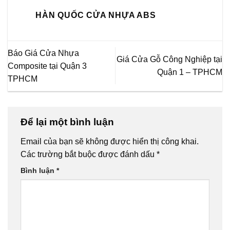
HÀN QUỐC CỬA NHỰA ABS
Báo Giá Cửa Nhựa
Giá Cửa Gỗ Công Nghiệp tại
Composite tại Quận 3
Quận 1 – TPHCM
TPHCM
Để lại một bình luận
Email của bạn sẽ không được hiển thị công khai.
Các trường bắt buộc được đánh dấu
*
Bình luận
*