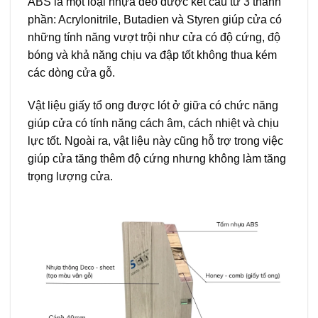
ABS là một loại nhựa dẻo được kết cấu từ 3 thành
phần: Acrylonitrile, Butadien và Styren giúp cửa có
những tính năng vượt trội như cửa có độ cứng, độ
bóng và khả năng chịu va đập tốt không thua kém
các dòng cửa gỗ.
Vật liệu giấy tổ ong được lót ở giữa có chức năng
giúp cửa có tính năng cách âm, cách nhiệt và chịu
lực tốt. Ngoài ra, vật liệu này cũng hỗ trợ trong việc
giúp cửa tăng thêm độ cứng nhưng không làm tăng
trọng lượng cửa.