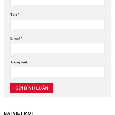
Tên
*
Email
*
Trang web
BÀI VIẾT MỚI