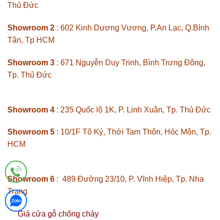
Thủ Đức
Showroom 2
: 602 Kinh Dương Vương, P.An Lạc, Q.Bình
Tân, Tp HCM
Showroom 3
: 671 Nguyễn Duy Trinh, Bình Trưng Đông,
Tp. Thủ Đức
Showroom 4
: 235 Quốc lộ 1K, P. Linh Xuân, Tp. Thủ Đức
Showroom 5
: 10/1F Tô Ký, Thới Tam Thôn, Hóc Môn, Tp.
HCM
Showroom 6
: 489 Đường 23/10, P. Vĩnh Hiệp, Tp. Nha
Trang
Giá cửa gỗ chống cháy