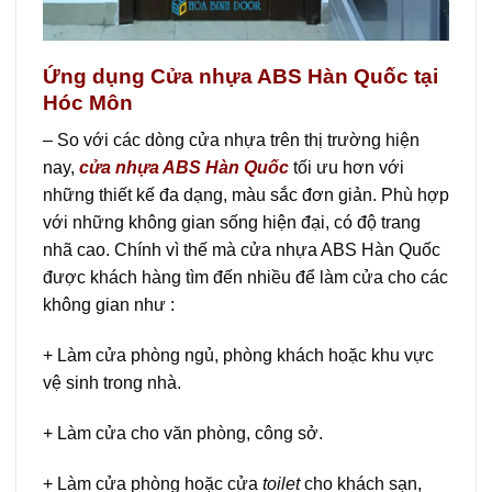
Ứng dụng Cửa nhựa ABS Hàn Quốc tại
Hóc Môn
– So với các dòng cửa nhựa trên thị trường hiện
nay,
cửa nh
ự
a ABS Hàn Quốc
tối ưu hơn với
những thiết kế đa dạng, màu sắc đơn giản. Phù hợp
với những không gian sống hiện đại, có độ trang
nhã cao. Chính vì thế mà cửa nhựa ABS Hàn Quốc
được khách hàng tìm đến nhiều để làm cửa cho các
không gian như :
+ Làm cửa phòng ngủ, phòng khách hoặc khu vực
vệ sinh trong nhà.
+ Làm cửa cho văn phòng, công sở.
+ Làm cửa phòng hoặc cửa
toilet
cho khách sạn,