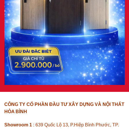
CÔNG TY CỔ PHẦN ĐẦU TƯ XÂY DỰNG VÀ NỘI THẤT
HÒA BÌNH
Showroom 1
: 639 Quốc Lộ 13, P.Hiệp Bình Phước, TP.