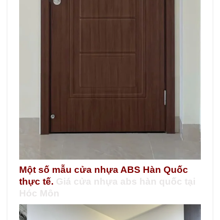
Một số mẫu cửa nhựa ABS Hàn Quốc
thực tế
.
Giá cửa nhựa abs hàn quốc tại
Hóc Môn