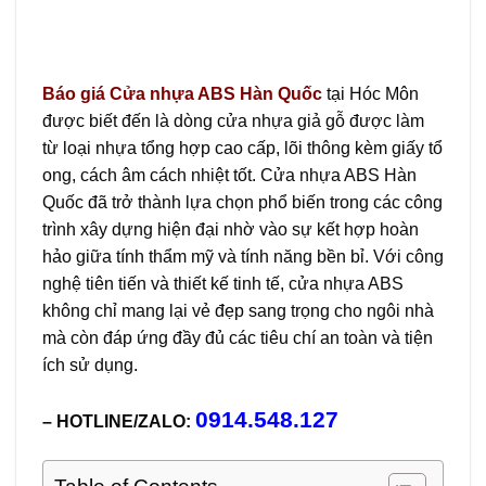
Báo giá
Cửa nhựa ABS Hàn Quốc
tại Hóc Môn
được biết đến là dòng cửa nhựa giả gỗ được làm
từ loại nhựa tổng hợp cao cấp, lõi thông kèm giấy tổ
ong, cách âm cách nhiệt tốt. Cửa nhựa ABS Hàn
Quốc đã trở thành lựa chọn phổ biến trong các công
trình xây dựng hiện đại nhờ vào sự kết hợp hoàn
hảo giữa tính thẩm mỹ và tính năng bền bỉ. Với công
nghệ tiên tiến và thiết kế tinh tế, cửa nhựa ABS
không chỉ mang lại vẻ đẹp sang trọng cho ngôi nhà
mà còn đáp ứng đầy đủ các tiêu chí an toàn và tiện
ích sử dụng.
0914.548.127
– HOTLINE/ZALO: