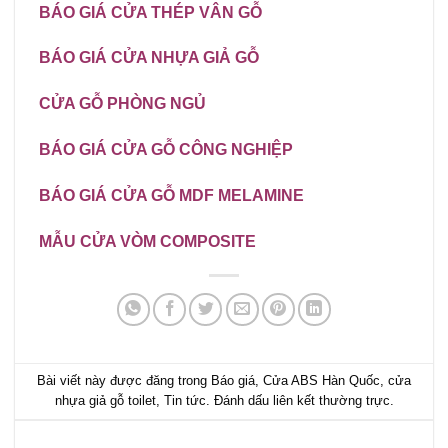
BÁO GIÁ CỬA THÉP VÂN GỖ
BÁO GIÁ CỬA NHỰA GIẢ GỖ
CỬA GỖ PHÒNG NGỦ
BÁO GIÁ
CỬA GỖ CÔNG NGHIỆP
BÁO GIÁ CỬA GỖ MDF MELAMINE
MẪU CỬA VÒM COMPOSITE
Bài viết này được đăng trong
Báo giá
,
Cửa ABS Hàn Quốc
,
cửa
nhựa giả gỗ toilet
,
Tin tức
. Đánh dấu
liên kết thường trực
.