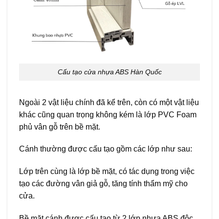
Cấu tạo cửa nhựa ABS Hàn Quốc
Ngoài 2 vật liệu chính đã kể trên, còn có một vật liệu
khác cũng quan trọng không kém là lớp PVC Foam
phủ vân gỗ trên bề mặt.
Cánh
thường được cấu tạo gồm các lớp như sau:
Lớp trên cùng là lớp bề mặt, có tác dụng trong việc
tạo các đường vân giả gỗ, tăng tính thẩm mỹ cho
cửa.
Bề mặt cánh được cấu tạo từ 2 lớp nhựa ABS độc