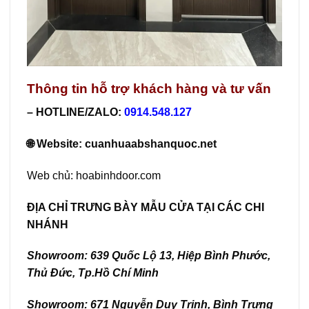
Thông tin hỗ trợ khách hàng và tư vấn
– HOTLINE/ZALO:
0914.548.127
🌐 Website:
cuanhuaabshanquoc.net
Web chủ:
hoabinhdoor.com
ĐỊA CHỈ TRƯNG BÀY MẪU CỬA TẠI CÁC CHI
NHÁNH
Showroom: 639 Quốc Lộ 13, Hiệp Bình Phước,
Thủ Đức, Tp.Hồ Chí Minh
Showroom: 671 Nguyễn Duy Trinh, Bình Trưng