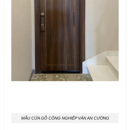
MẪU CỬA GỖ CÔNG NGHIỆP VÁN AN CƯỜNG