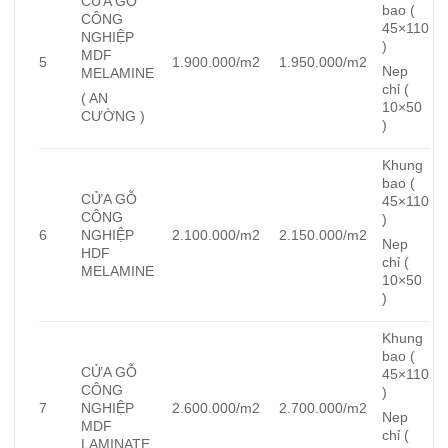
CỬA GỖ
bao (
CÔNG
45×110
NGHIỆP
)
MDF
5
1.900.000/m2
1.950.000/m2
Nep
MELAMINE
chỉ (
( AN
10×50
CƯỜNG )
)
Khung
bao (
CỬA GỖ
45×110
CÔNG
)
6
NGHIỆP
2.100.000/m2
2.150.000/m2
Nep
HDF
chỉ (
MELAMINE
10×50
)
Khung
bao (
CỬA GỖ
45×110
CÔNG
)
7
NGHIỆP
2.600.000/m2
2.700.000/m2
Nep
MDF
chỉ (
LAMINATE