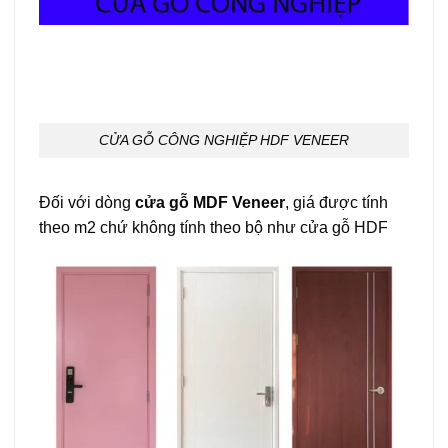
CỬA GỖ CÔNG NGHIỆP HDF VENEER
Đối với dòng
cửa gỗ MDF Veneer
, giá được tính
theo m2 chứ không tính theo bộ như cửa gỗ HDF