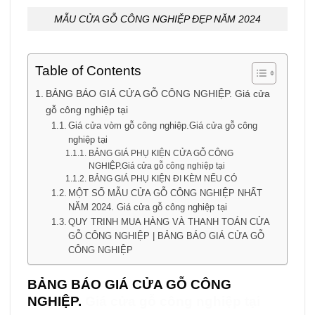
MẪU CỬA GỖ CÔNG NGHIỆP ĐẸP NĂM 2024
Table of Contents
BẢNG BÁO GIÁ CỬA GỖ CÔNG NGHIỆP. Giá cửa
gỗ công nghiệp tại
Giá cửa vòm gỗ công nghiệp.Giá cửa gỗ công
nghiệp tại
BẢNG GIÁ PHỤ KIỆN CỬA GỖ CÔNG
NGHIỆP.Giá cửa gỗ công nghiệp tại
BẢNG GIÁ PHỤ KIỆN ĐI KÈM NẾU CÓ
MỘT SỐ MẪU CỬA GỖ CÔNG NGHIỆP NHẤT
NĂM 2024. Giá cửa gỗ công nghiệp tại
QUY TRINH MUA HÀNG VÀ THANH TOÁN CỬA
GỖ CÔNG NGHIỆP | BẢNG BÁO GIÁ CỬA GỖ
CÔNG NGHIỆP
BẢNG BÁO
GIÁ CỬA GỖ CÔNG
NGHIỆP.
Giá cửa gỗ công nghiệp tại