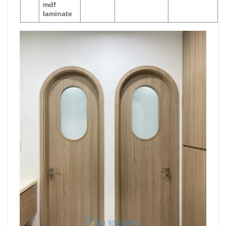
mdf
laminate