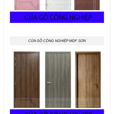
CỬA GỖ CÔNG NGHIỆP MDF SƠN