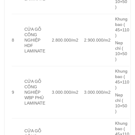
10×50
)
Khung
bao (
CỬA GỖ
45×110
CÔNG
)
8
NGHIỆP
2.800.000/m2
2.900.000/m2
Nep
HDF
chỉ (
LAMINATE
10×50
)
Khung
bao (
CỬA GỖ
45×110
CÔNG
)
9
NGHIỆP
3.000.000/m2
3.000.000/m2
Nep
WBP PHỦ
chỉ (
LAMINATE
10×50
)
Khung
bao (
CỬA GỖ
45×110