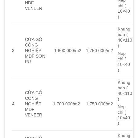
Nep
HDF
chỉ (
VENEER
10×40
)
Khung
bao (
CỬA GỖ
40×110
CÔNG
)
3
NGHIỆP
1.600.000/m2
1.750.000/m2
Nep
MDF SƠN
chỉ (
PU
10×40
)
Khung
bao (
CỬA GỖ
40×110
CÔNG
)
4
NGHIỆP
1.700.000/m2
1.750.000/m2
Nep
MDF
chỉ (
VENEER
10×40
)
Khung