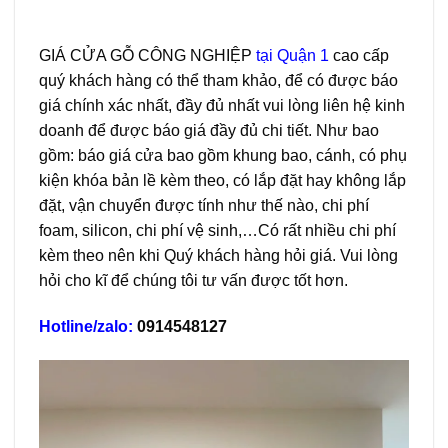
GIÁ CỬA GỖ CÔNG NGHIỆP
tại Quận 1
cao cấp
quý khách hàng có thể tham khảo, để có được báo
giá chính xác nhất, đầy đủ nhất vui lòng liên hệ kinh
doanh để được báo giá đầy đủ chi tiết. Như bao
gồm: báo giá cửa bao gồm khung bao, cánh, có phụ
kiện khóa bản lề kèm theo, có lắp đặt hay không lắp
đặt, vận chuyển được tính như thế nào, chi phí
foam, silicon, chi phí vệ sinh,…Có rất nhiều chi phí
kèm theo nên khi Quý khách hàng hỏi giá. Vui lòng
hỏi cho kĩ để chúng tôi tư vấn được tốt hơn.
Hotline/zalo:
0914548127