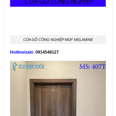
CỬA GỖ CÔNG NGHIỆP MDF MELAMINE
Hotline/zalo:
0914548127