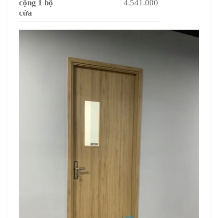
cộng 1 bộ
4.541.000
cửa