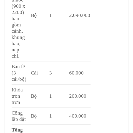
(900 x
2200)
Bộ
1
2.090.000
bao
gồm
cánh,
khung
bao,
nẹp
chỉ.
Bản lề
(3
Cái
3
60.000
cái/bộ)
Khóa
tròn
Bộ
1
200.000
trơn
Công
Bộ
1
400.000
lắp đặt
Tổng