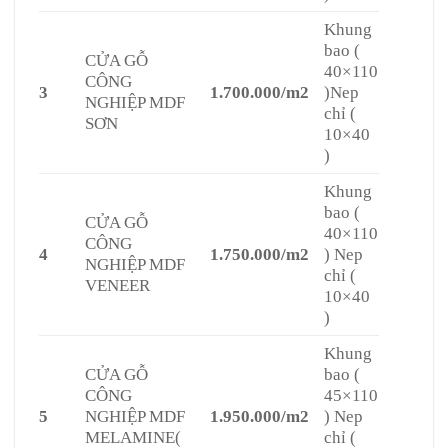
Khung
bao (
CỬA GỖ
40×110
CÔNG
3
1.700.000/m2
)Nep
NGHIỆP MDF
chỉ (
SƠN
10×40
)
Khung
bao (
CỬA GỖ
40×110
CÔNG
4
1.750.000/m2
) Nep
NGHIỆP MDF
chỉ (
VENEER
10×40
)
Khung
CỬA GỖ
bao (
CÔNG
45×110
5
NGHIỆP MDF
1.950.000/m2
) Nep
MELAMINE(
chỉ (