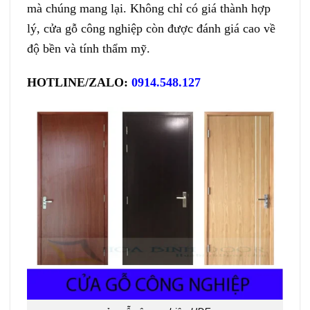
mà chúng mang lại. Không chỉ có giá thành hợp
lý, cửa gỗ công nghiệp còn được đánh giá cao về
độ bền và tính thẩm mỹ.
HOTLINE/ZALO:
0914.548.127