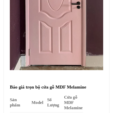
Báo giá trọn bộ cửa gỗ MDF Melamine
Cửa gỗ
Sản
Số
Model
MDF
phẩm
Lượng
Melamine