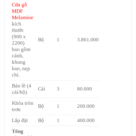
Cửa gỗ
MDF
Melamine
kích
thước
(900 x
Bộ
1
3.861.000
2200)
bao gồm
cánh,
khung
bao, nẹp
chỉ.
Bản lề (4
Cái
3
80.000
cái/bộ)
Khóa tròn
Bộ
1
200.000
trơn
Lắp đặt
Bộ
1
400.000
Tổng