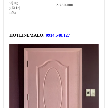
cộng
2.750.000
giá trị
cửa
HOTLINE/ZALO:
0914.548.127