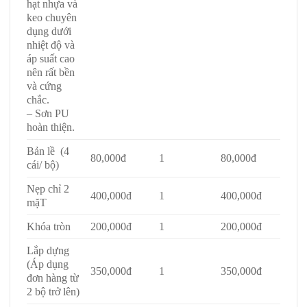
hạt nhựa và
keo chuyên
dụng dưới
nhiệt độ và
áp suất cao
nên rất bền
và cứng
chắc.
– Sơn PU
hoàn thiện.
Bản lề (4
80,000đ
1
80,000đ
cái/ bộ)
Nẹp chỉ 2
400,000đ
1
400,000đ
mặT
Khóa tròn
200,000đ
1
200,000đ
Lắp dựng
(Áp dụng
350,000đ
1
350,000đ
đơn hàng từ
2 bộ trở lên)