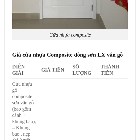
Cửa nhựa composite
Giá cửa nhựa Composite dòng sơn LX vân gỗ
DIỄN
SỐ
THÀNH
GIÁ TIỀN
GIẢI
LƯỢNG
TIỀN
Cửa nhựa
gỗ
composite
sơn vân gỗ
(bao gồm
cánh +
khung bao),
– Khung
bao , nẹp