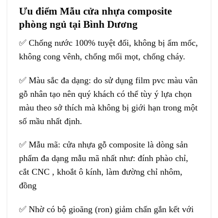
Ưu điểm Mẫu cửa nhựa composite
phòng ngủ tại Bình Dương
✅ Chống nước 100% tuyệt đối, không bị ẩm mốc,
không cong vênh, chống mối mọt, chống cháy.
✅ Màu sắc đa dạng: do sử dụng film pvc màu vân
gỗ nhân tạo nên quý khách có thể tùy ý lựa chọn
màu theo sở thích mà không bị giới hạn trong một
số mầu nhất định.
✅ Mẫu mã: cửa nhựa gỗ composite là dòng sản
phẩm đa dạng mẫu mã nhất như: đính phào chỉ,
cắt CNC , khoắt ô kính, làm đường chỉ nhôm,
đồng
✅ Nhờ có bộ gioăng (ron) giảm chấn gắn kết với