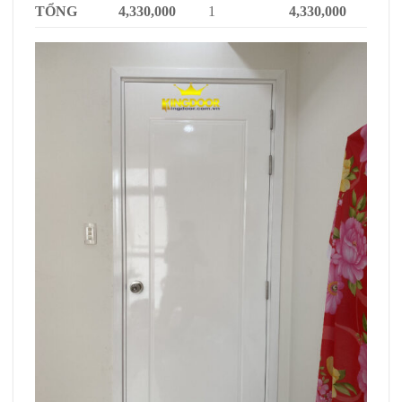
TỔNG
4,330,000
1
4,330,000