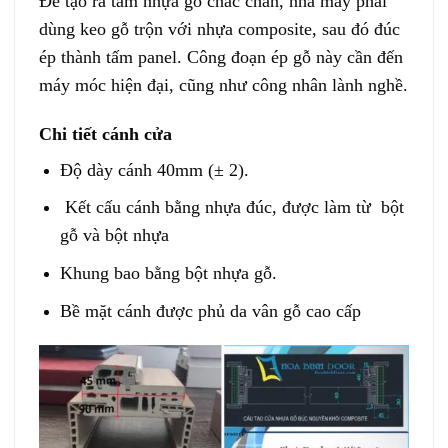
Để tạo ra tấm nhựa gỗ chắc chắn, nhà máy phải
dùng keo gỗ trộn với nhựa composite, sau đó đúc
ép thành tấm panel. Công đoạn ép gỗ này cần đến
máy móc hiện đại, cũng như công nhân lành nghề.
Chi tiết cánh cửa
Độ dày cánh 40mm (± 2).
Kết cấu cánh bằng nhựa đúc, được làm từ bột
gỗ và bột nhựa
Khung bao bằng bột nhựa gỗ.
Bề mặt cánh được phủ da vân gỗ cao cấp