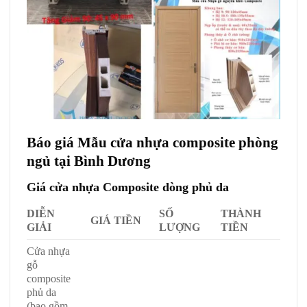
Báo giá Mẫu cửa nhựa composite phòng
ngủ tại Bình Dương
Giá cửa nhựa Composite dòng phủ da
DIỄN
SỐ
THÀNH
GIÁ TIỀN
GIẢI
LƯỢNG
TIỀN
Cửa nhựa
gỗ
composite
phủ da
(bao gồm