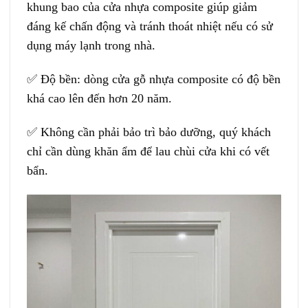
khung bao của
cửa nhựa composite
giúp giảm
đáng kế chấn động và tránh thoát nhiệt nếu có sử
dụng máy lạnh trong nhà.
✅ Độ bền: dòng cửa gỗ nhựa composite có độ bền
khá cao lên đến hơn 20 năm.
✅ Không cần phải bảo trì bảo dưỡng, quý khách
chỉ cần dùng khăn ẩm để lau chùi cửa khi có vết
bẩn.