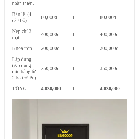
hoàn thiện.
Bản lề (4
80,000đ
1
80,000đ
cái/ bộ)
Nẹp chỉ 2
400,000đ
1
400,000đ
mặt
Khóa tròn
200,000đ
1
200,000đ
Lắp dựng
(Áp dụng
350,000đ
1
350,000đ
đơn hàng từ
2 bộ trở lên)
TỔNG
4,030,000
1
4,030,000