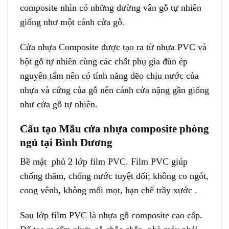
composite nhìn có những đường vân gỗ tự nhiên
giống như một cánh cửa gỗ.
Cửa nhựa Composite
được tạo ra từ nhựa PVC và
bột gỗ tự nhiên cùng các chất phụ gia đùn ép
nguyên tấm nên có tính năng dẽo chịu nước của
nhựa và cứng của gỗ nên cánh cửa nặng gần giống
như cửa gỗ tự nhiên.
Cấu tạo Mẫu cửa nhựa composite phòng
ngủ tại Bình Dương
Bề mặt phủ 2 lớp film PVC. Film PVC giúp
chống thấm, chống nước tuyệt đối; không co ngót,
cong vênh, không mối mọt, hạn chế trầy xước .
Sau lớp film PVC là nhựa gỗ composite cao cấp.