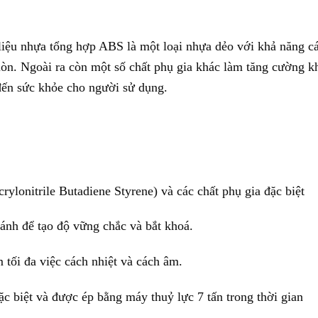
liệu nhựa tổng hợp ABS là một loại nhựa dẻo với khả năng c
òn. Ngoài ra còn một số chất phụ gia khác làm tăng cường k
ến sức khỏe cho người sử dụng.
rylonitrile Butadiene Styrene) và các chất phụ gia đặc biệt
nh để tạo độ vững chắc và bắt khoá.
tối đa việc cách nhiệt và cách âm.
ặc biệt và được ép bằng máy thuỷ lực 7 tấn trong thời gian