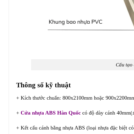
Cấu tạo
Thông số kỹ thuật
+ Kích thước chuẩn: 800x2100mm hoặc 900x2200m
+
Cửa nhựa ABS Hàn Quốc
có độ dày cánh 40mm(±
+ Kết cấu cánh bằng nhựa ABS (loại nhựa đặc biệt c