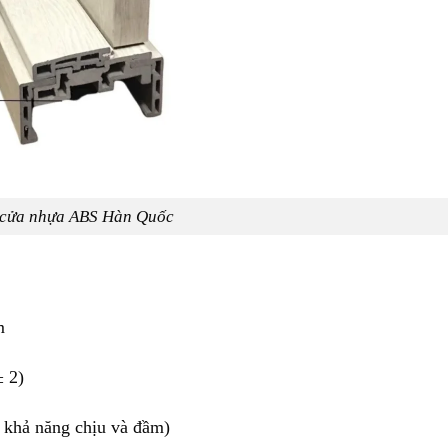
 cửa nhựa ABS Hàn Quốc
m
 2)
ó khả năng chịu và đầm)