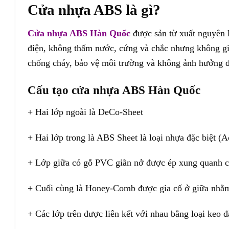
Cửa nhựa ABS là gì?
Cửa nhựa ABS Hàn Quốc
được sản từ xuất nguyên 
điện, không thấm nước, cứng và chắc nhưng không gi
chống cháy, bảo vệ môi trường và không ảnh hưởng đ
Cấu tạo cửa nhựa ABS Hàn Quốc
+ Hai lớp ngoài là DeCo-Sheet
+ Hai lớp trong là ABS Sheet là loại nhựa đặc biệt (Ac
+ Lớp giữa có gỗ PVC giãn nở được ép xung quanh cá
+ Cuối cùng là Honey-Comb được gia cố ở giữa nhằm 
+ Các lớp trên được liên kết với nhau bằng loại keo đ