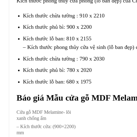
Kích thước phong thủy cửa phòng (lỗ ban đẹp) của 
Kích thước chừa tường : 910 x 2210
Kích thước phủ bì: 900 x 2200
Kích thước lỗ ban: 810 x 2155
– Kích thước phong thủy cửa vệ sinh (lỗ ban đẹp
Kích thước chừa tường : 790 x 2030
Kích thước phủ bì: 780 x 2020
Kích thước lỗ ban: 680 x 1975
Báo giá Mẫu cửa gỗ MDF Mela
Cửa gỗ MDF Melamine- lõi
xanh chống ẩm
– Kích thước cửa: (900×2200)
mm