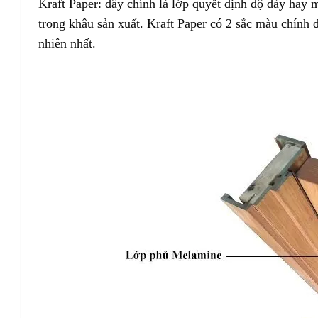
Kraft Paper: đây chính là lớp quyết định độ dày hay
trong khâu sản xuất. Kraft Paper có 2 sắc màu chính
nhiên nhất.