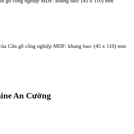
Cửa gỗ công nghiệp MDF: khung bao: (45 x 110) mm
) của Cửa gỗ công nghiệp MDF: khung bao: (45 x 110) mm
mine An Cường