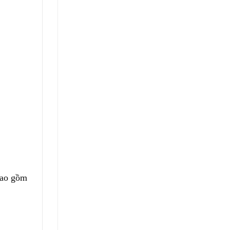
bao gồm