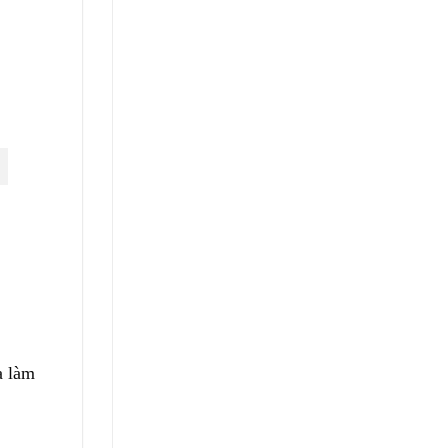
a làm