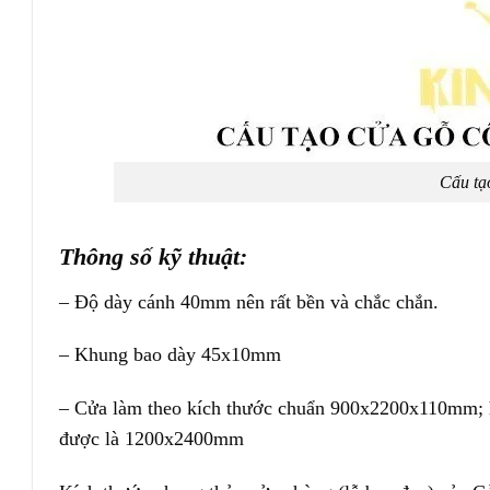
Cấu tạ
Thông số kỹ thuật:
– Độ dày cánh 40mm nên rất bền và chắc chắn.
– Khung bao dày 45x10mm
– Cửa làm theo kích thước chuẩn 900x2200x110mm; ho
được là 1200x2400mm