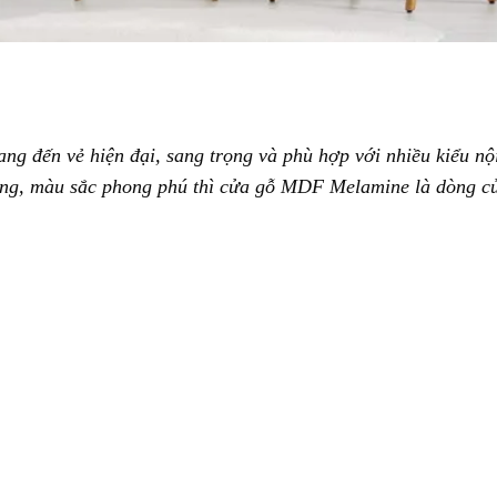
ang đến vẻ hiện đại, sang trọng và phù hợp với nhiều kiểu nội
ạng, màu sắc phong phú thì cửa gỗ MDF Melamine là dòng c