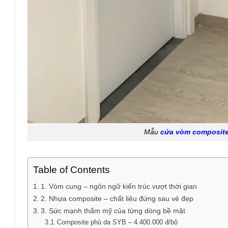
Mẫu
cửa vòm composit
Table of Contents
1. Vòm cung – ngôn ngữ kiến trúc vượt thời gian
2. Nhựa composite – chất liệu đứng sau vẻ đẹp
3. Sức mạnh thẩm mỹ của từng dòng bề mặt
Composite phủ da SYB – 4.400.000 đ/bộ