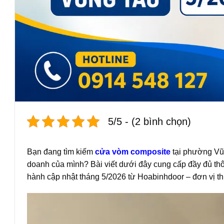
5/5 - (2 bình chọn)
Bạn đang tìm kiếm
cửa vòm composite
tại phường Vũn
doanh của mình? Bài viết dưới đây cung cấp đầy đủ thôn
hành cập nhật tháng 5/2026 từ Hoabinhdoor – đơn vị thi