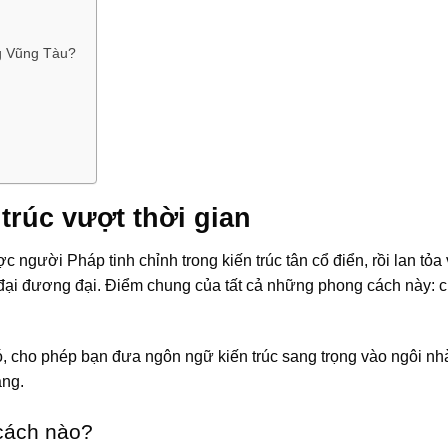
g Vũng Tàu?
trúc vượt thời gian
 người Pháp tinh chỉnh trong kiến trúc tân cổ điển, rồi lan tỏa
n đại đương đại. Điểm chung của tất cả những phong cách này: c
đó, cho phép bạn đưa ngôn ngữ kiến trúc sang trọng vào ngôi nh
ang.
cách nào?