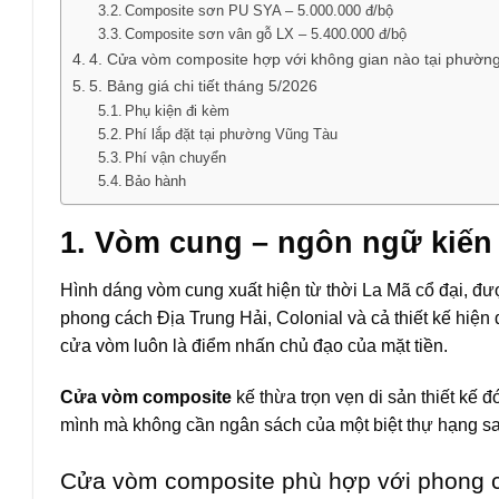
Composite sơn PU SYA – 5.000.000 đ/bộ
Composite sơn vân gỗ LX – 5.400.000 đ/bộ
4. Cửa vòm composite hợp với không gian nào tại phườn
5. Bảng giá chi tiết tháng 5/2026
Phụ kiện đi kèm
Phí lắp đặt tại phường Vũng Tàu
Phí vận chuyển
Bảo hành
1. Vòm cung – ngôn ngữ kiến 
Hình dáng vòm cung xuất hiện từ thời La Mã cổ đại, được
phong cách Địa Trung Hải, Colonial và cả thiết kế hiệ
cửa vòm luôn là điểm nhấn chủ đạo của mặt tiền.
Cửa vòm composite
kế thừa trọn vẹn di sản thiết kế 
mình mà không cần ngân sách của một biệt thự hạng s
Cửa vòm composite phù hợp với phong 