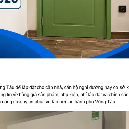
g Tàu để lắp đặt cho căn nhà, căn hộ nghỉ dưỡng hay cơ sở k
g tin về bảng giá sản phẩm, phụ kiện, phí lắp đặt và chính sá
 công cửa uy tín phục vụ tận nơi tại thành phố Vũng Tàu.