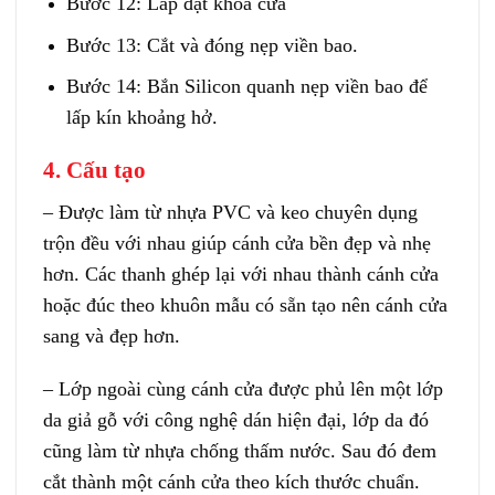
Bước 12: Lắp đặt khóa cửa
Bước 13: Cắt và đóng nẹp viền bao.
Bước 14: Bắn Silicon quanh nẹp viền bao để
lấp kín khoảng hở.
4. Cấu tạo
– Được làm từ nhựa PVC và keo chuyên dụng
trộn đều với nhau giúp cánh cửa bền đẹp và nhẹ
hơn. Các thanh ghép lại với nhau thành cánh cửa
hoặc đúc theo khuôn mẫu có sẵn tạo nên cánh cửa
sang và đẹp hơn.
– Lớp ngoài cùng cánh cửa được phủ lên một lớp
da giả gỗ với công nghệ dán hiện đại, lớp da đó
cũng làm từ nhựa chống thấm nước. Sau đó đem
cắt thành một cánh cửa theo kích thước chuẩn.