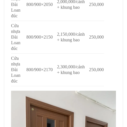
2,000,000/cánh
Đài
800/900×2050
250,000
+ khung bao
Loan
đúc
Cửa
nhựa
2,150,000/cánh
Đài
800/900×2150
250,000
+ khung bao
Loan
đúc
Cửa
nhựa
2,300,000/cánh
Đài
800/900×2170
250,000
+ khung bao
Loan
đúc