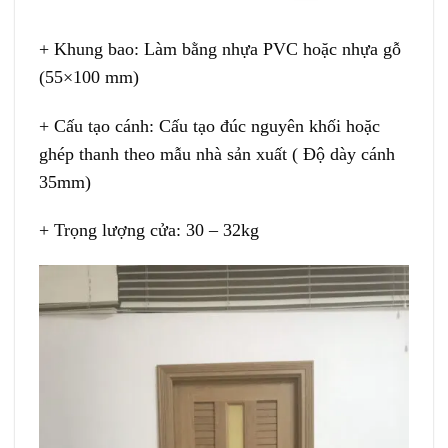
+ Khung bao: Làm bằng nhựa PVC hoặc nhựa gỗ
(55×100 mm)
+ Cấu tạo cánh: Cấu tạo đúc nguyên khối hoặc
ghép thanh theo mẫu nhà sản xuất ( Độ dày cánh
35mm)
+ Trọng lượng cửa: 30 – 32kg