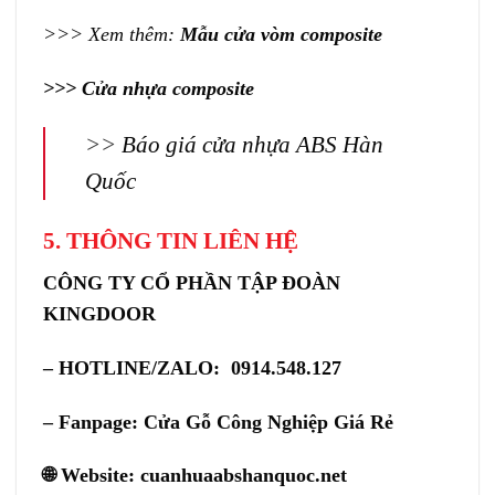
>>> Xem thêm:
Mẫu cửa vòm composite
>>>
Cửa nhựa composite
>>
Báo giá cửa nhựa ABS Hàn
Quốc
5. THÔNG TIN LIÊN HỆ
CÔNG TY CỔ PHẦN TẬP ĐOÀN
KINGDOOR
– HOTLINE/ZALO: 0914.548.127
– Fanpage:
Cửa Gỗ Công Nghiệp Giá Rẻ
🌐 Website:
cuanhuaabshanquoc.net