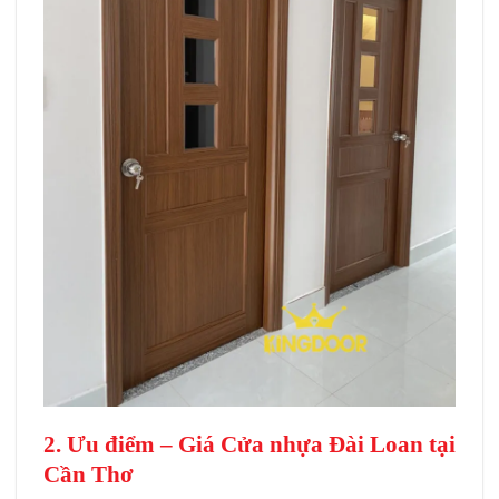
2. Ưu điểm –
Giá Cửa nhựa Đài Loan tại
Cần Thơ