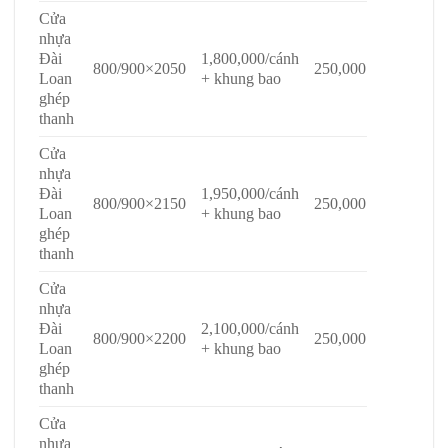
Cửa
nhựa
Đài
1,800,000/cánh
800/900×2050
250,000
Loan
+ khung bao
ghép
thanh
Cửa
nhựa
Đài
1,950,000/cánh
800/900×2150
250,000
Loan
+ khung bao
ghép
thanh
Cửa
nhựa
Đài
2,100,000/cánh
800/900×2200
250,000
Loan
+ khung bao
ghép
thanh
Cửa
nhựa