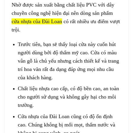
Nhờ được sản xuất bằng chất liệu PVC với dây
chuyền công nghệ hiện đại nên dòng sản phẩm
cửa nhựa của Đài Loan
có rất nhiều ưu điểm vượt
trội.
Trước tiên, bạn sẽ thấy loại cửa này cuốn hút
người dùng bởi độ thẩm mỹ cao. Cửa có màu
vân gỗ là chủ yếu nhưng cách thiết kế và trang
trí hoa văn rất đa dạng đáp ứng mọi nhu cầu
của khách hàng.
Chất liệu nhựa cao cấp, có độ bền cao, an toàn
cho người sử dụng và không gây hại cho môi
trường.
Cửa nhựa của Đài Loan cũng có độ ổn định
cao. Chúng không bị mối mọt, thấm nước và
không bị cong vênh, co ngót.