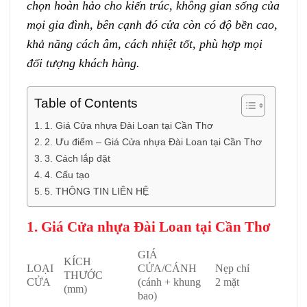
chọn hoàn hảo cho kiến trúc, không gian sống của
mọi gia đình, bên cạnh đó cửa còn có độ bền cao,
khả năng cách âm, cách nhiệt tốt, phù hợp mọi
đối tượng khách hàng.
Table of Contents
1. Giá Cửa nhựa Đài Loan tại Cần Thơ
2. Ưu điểm – Giá Cửa nhựa Đài Loan tại Cần Thơ
3. Cách lắp đặt
4. Cấu tạo
5. THÔNG TIN LIÊN HỆ
1. Giá Cửa nhựa Đài Loan tại Cần Thơ
GIÁ
KÍCH
LOẠI
CỬA/CÁNH
Nẹp chỉ
THƯỚC
CỬA
(cánh + khung
2 mặt
(mm)
bao)