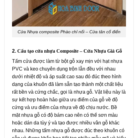
Cửa Nhựa composite Phào chỉ nổi – Cửa tân cổ điển
2.
Cấu tạo cửa nhựa Composite – Cửa Nhựa Giả Gỗ
Tấm cửa được làm từ bột gỗ xay mịn với hạt nhựa
PVC và keo chuyên dụng trộn lẫn đều với nhau
dưới nhiệt độ và áp suất cao sau đó đúc theo hình
dạng của khuôn đã làm sẵn tạo thành một chất liệu
rất bền và cứng chắc, gọi là nhựa gỗ. Vật liệu này là
sự kết hợp hoàn hảo giữa ưu điểm của gỗ về độ
cứng và ưu điểm của nhựa về độ chịu nước. Bề
mặt nhựa gỗ có độ bám cao nên có thể sơn màu
hoặc dán da tùy ý và tạo được nhiều vân gỗ khác
nhau. Những tấm nhựa gỗ được đúc theo khuôn có