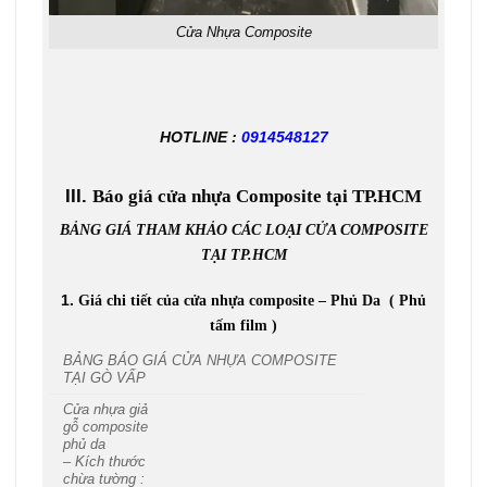
Cửa Nhựa Composite
HOTLINE :
0914548127
III.
Báo giá cửa nhựa Composite tại TP.HCM
BẢNG GIÁ THAM KHẢO CÁC LOẠI CỬA COMPOSITE
TẠI TP.HCM
1.
Giá chi tiết của cửa nhựa composite – Phủ Da ( Phủ
tấm film )
BẢNG BÁO GIÁ CỬA NHỰA COMPOSITE
TẠI GÒ VẤP
Cửa nhựa giả
gỗ composite
phủ da
– Kích thước
chừa tường :