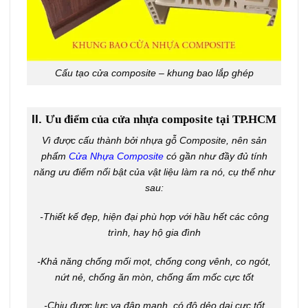
Cấu tạo cửa composite – khung bao lắp ghép
II.
Ưu điểm của cửa nhựa composite tại TP.HCM
Vì được cấu thành bởi nhựa gỗ Composite, nên sản
phẩm
Cửa Nhựa Composite
có gần như đầy đủ tính
năng ưu điểm nổi bật của vật liệu làm ra nó, cụ thể như
sau:
-Thiết kế đẹp, hiện đại phù hợp với hầu hết các công
trình, hay hộ gia đình
-Khả năng chống mối mọt, chống cong vênh, co ngót,
nứt nẻ, chống ăn mòn, chống ẩm mốc cực tốt
-Chịu được lực va đập mạnh, có độ dẻo dai cực tốt