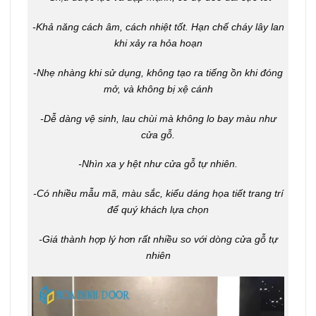
-Khả năng cách âm, cách nhiệt tốt. Hạn chế cháy lây lan
khi xảy ra hỏa hoạn
-Nhẹ nhàng khi sử dụng, không tạo ra tiếng ồn khi đóng
mở, và không bị xệ cánh
-Dễ dàng vệ sinh, lau chùi mà không lo bay màu như
cửa gỗ.
-Nhìn xa y hệt như cửa gỗ tự nhiên.
-Có nhiều mẫu mã, màu sắc, kiểu dáng họa tiết trang trí
để quý khách lựa chọn
-Giá thành hợp lý hơn rất nhiều so với dòng cửa gỗ tự
nhiên