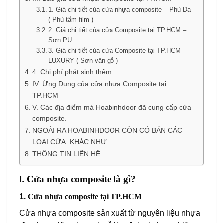
1. Giá chi tiết của cửa nhựa composite – Phủ Da
( Phủ tấm film )
2. Giá chi tiết của cửa Composite tại TP.HCM –
Sơn PU
3. Giá chi tiết của cửa Composite tại TP.HCM –
LUXURY ( Sơn vân gỗ )
4. Chi phí phát sinh thêm
IV. Ứng Dụng của cửa nhựa Composite tại
TP.HCM
V. Các địa điểm mà Hoabinhdoor đã cung cấp cửa
composite.
NGOÀI RA HOABINHDOOR CÒN CÓ BÁN CÁC
LOẠI CỬA KHÁC NHƯ:
THÔNG TIN LIÊN HỆ
I.
Cửa nhựa composite là gì?
1.
Cửa nhựa composite tại TP.HCM
Cửa nhựa composite sản xuất từ nguyên liệu nhựa