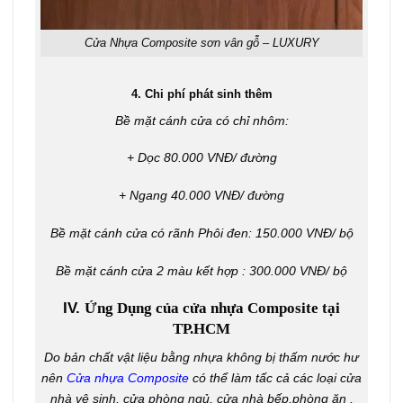
Cửa Nhựa Composite sơn vân gỗ – LUXURY
4. Chi phí phát sinh thêm
Bề mặt cánh cửa có chỉ nhôm:
+ Dọc 80.000 VNĐ/ đường
+ Ngang 40.000 VNĐ/ đường
Bề mặt cánh cửa có rãnh Phôi đen: 150.000 VNĐ/ bộ
Bề mặt cánh cửa 2 màu kết hợp : 300.000 VNĐ/ bộ
IV.
Ứng Dụng của cửa nhựa Composite tại
TP.HCM
Do bản chất vật liệu bằng nhựa không bị thấm nước hư
nên
Cửa nhựa Composite
có thể làm tấc cả các loại cửa
nhà vệ sinh, cửa phòng ngủ, cửa nhà bếp,phòng ăn ,