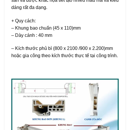
sẵn và được khắc họa tiết tạo nhiều mẫu mã và kiểu
dáng rất đa dạng.
+ Quy cách:
– Khung bao chuẩn (45 x 110)mm
– Dày cánh : 40 mm
– Kích thước phủ bì (800 x 2100 /900 x 2.200)mm
hoặc gia công theo kích thước thực tế tại công trình.