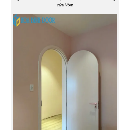
cửa Vòm