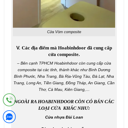
Cửa Vòm composite
V.
Các địa điểm mà Hoabinhdoor đã cung cấp
cửa composite.
– Bên cạnh TPHCM
Hoabinhdoor
còn cung cấp cửa
composite tại các tỉnh, thành khác như Bình Dương
Bình Phước, Nha Trang, Bà Rịa-Vũng Tàu, Đà Lạt, Nha
Trang, Long An, Tiền Giang, Đồng Tháp, An Giang, Cần
Thơ, Cà Mau, Kiên Giang,…
NGOÀI RA HOABINHDOOR CÒN CÓ BÁN CÁC
LOẠI CỬA KHÁC NHƯ:
Cửa nhựa Đài Loan