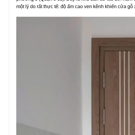
một lý do rất thực tế: độ ẩm cao ven kênh khiến cửa g