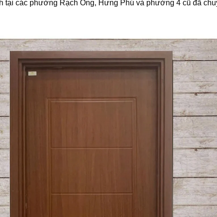
 đình tại các phường Rạch Ông, Hưng Phú và phường 4 cũ đã ch