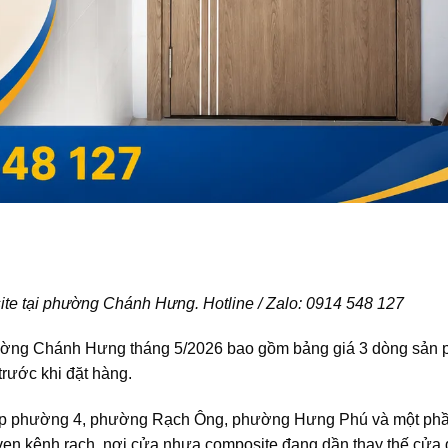
te tại phường Chánh Hưng. Hotline / Zalo: 0914 548 127
ường Chánh Hưng tháng 5/2026 bao gồm bảng giá 3 dòng sản 
 trước khi đặt hàng.
ập phường 4, phường Rạch Ông, phường Hưng Phú và một ph
ven kênh rạch, nơi cửa nhựa composite đang dần thay thế cửa g