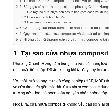
1. Tại sao cửa nhựa composite phù hợp với phường Chá
2. Bảng giá cửa nhựa composite tại phường Chánh Hưng
Giá một bộ cửa nhựa composite bao gồm cánh và khung
Phụ kiện và dịch vụ lắp đặt
Bảo hành cửa nhựa composite
3. Chọn dòng cửa nhựa composite nào cho nhà tại phư
4. Quy trình đặt cửa nhựa composite và lắp đặt tại phư
5. Những câu hỏi thường gặp về cửa nhựa composite tạ
1. Tại sao cửa nhựa compos
Phường Chánh Hưng nằm trong khu vực có mạng lưới k
qua hoặc tiếp giáp. Độ ẩm không khí tại đây duy trì c
Với môi trường này, cửa gỗ công nghiệp (HDF, MDF) t
và cửa tầng trệt gần mặt đất. Cửa nhựa composite dùn
trương nở – loại bỏ hoàn toàn nguyên nhân phồng rộp.
Ngoài ra, cửa nhựa composite không yêu cầu sơn lại đị