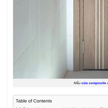
Mẫu
cửa composite
c
Table of Contents