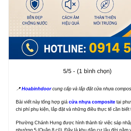
5/5 - (1 bình chọn)
📍
Hoabinhdoor
cung cấp và lắp đặt cửa nhựa composi
Bài viết này tổng hợp giá
cửa nhựa composite
tại ph
chi phí phụ kiện, lắp đặt và những điều thực tế cần biết
Phường Chánh Hưng được hình thành từ việc sáp nh
phường 5 (Quận 8 cũ). Đây là khu dân cư lâu đời nằm 