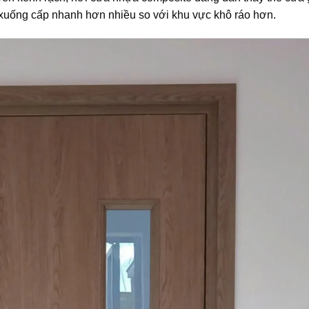
ỗ xuống cấp nhanh hơn nhiều so với khu vực khô ráo hơn.