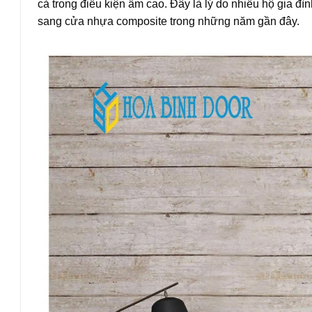
cả trong điều kiện ẩm cao. Đây là lý do nhiều hộ gia
sang cửa nhựa composite trong những năm gần đây.