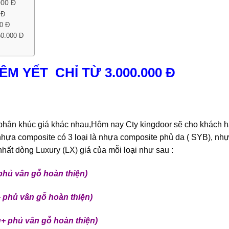
00 Đ
 Đ
0 Đ
0.000 Đ
M YẾT CHỈ TỪ 3.000.000 Đ
 phân khúc giá khác nhau,Hôm nay Cty kingdoor sẽ cho khách h
nhựa composite có 3 loại là nhựa composite phủ da ( SYB), nh
ất dòng Luxury (LX) giá của mỗi loại như sau :
phủ vân gỗ hoàn thiện)
 phủ vân gỗ hoàn thiện)
g+ phủ vân gỗ hoàn thiện)