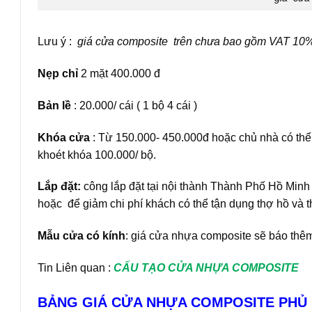
Lưu ý :
giá cửa composite trên chưa bao gồm VAT 10%
Nẹp chỉ
2 mặt 400.000 đ
Bản lề
: 20.000/ cái ( 1 bộ 4 cái )
Khóa cửa
: Từ 150.000- 450.000đ hoặc chủ nhà có thể 
khoét khóa 100.000/ bộ.
Lắp đặt:
công lắp đặt tại nội thành Thành Phố Hồ Minh 
hoặc để giảm chi phí khách có thể tận dụng thợ hồ và th
Mẫu cửa có kính
: giá cửa nhựa composite sẽ báo thêm
Tin Liên quan :
CẤU TẠO CỬA NHỰA COMPOSITE
BẢNG GIÁ CỬA NHỰA COMPOSITE PHỦ D