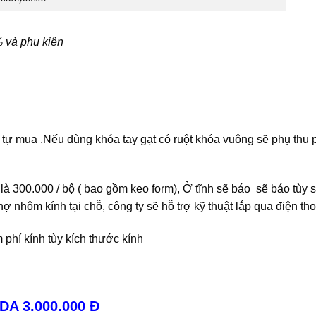
 và phụ kiện
tự mua .Nếu dùng khóa tay gạt có ruột khóa vuông sẽ phụ thu 
là 300.000 / bộ ( bao gồm keo form), Ở tĩnh sẽ báo sẽ báo tùy 
ợ nhôm kính tại chỗ, công ty sẽ hỗ trợ kỹ thuật lắp qua điện tho
 phí kính tùy kích thước kính
A 3.000.000 Đ