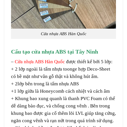
Cửa nhựa ABS Hàn Quốc
Cấu tạo cửa nhựa ABS tại Tây Ninh
–
Cửa nhựa ABS Hàn Quốc
được thiết kế bởi 5 lớp:
+ 2 lớp ngoài là tấm nhựa toonge hợp Deco-Sheet
có bề mặt như vân gỗ thật và không hút ẩm.
+ 2lớp bên trong là tấm nhựa ABS
+1 lớp giữa là Honeycomb cách nhiệt và cách âm
+ Khung bao xung quanh là thanh PVC Foam có thể
dễ dàng bào đục, và chống cong vênh . Bên trong
khung bao được gia cố thêm lõi LVL giúp tăng cứng,
ngăn cong vênh và rạn nứt trong quá trình sử dụng.