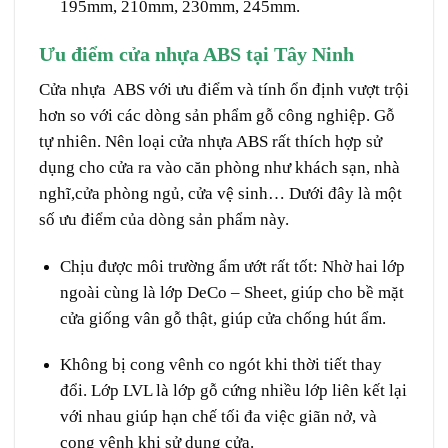
195mm, 210mm, 230mm, 245mm.
Ưu điểm cửa nhựa ABS tại Tây Ninh
Cửa nhựa ABS với ưu điểm và tính ổn định vượt trội
hơn so với các dòng sản phẩm gỗ công nghiệp. Gỗ
tự nhiên. Nên loại cửa nhựa ABS rất thích hợp sử
dụng cho cửa ra vào căn phòng như khách sạn, nhà
nghĩ,cửa phòng ngủ, cửa vệ sinh… Dưới đây là một
số ưu điểm của dòng sản phẩm này.
Chịu được môi trường ẩm ướt rất tốt: Nhờ hai lớp
ngoài cùng là lớp DeCo – Sheet, giúp cho bề mặt
cửa giống vân gỗ thật, giúp cửa chống hút ẩm.
Không bị cong vênh co ngót khi thời tiết thay
đổi. Lớp LVL là lớp gỗ cứng nhiều lớp liên kết lại
với nhau giúp hạn chế tối đa việc giãn nở, và
cong vênh khi sử dụng cửa.