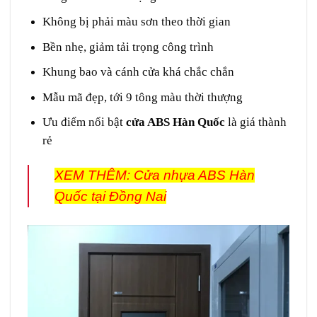
Không bị phải màu sơn theo thời gian
Bền nhẹ, giảm tải trọng công trình
Khung bao và cánh cửa khá chắc chắn
Mẫu mã đẹp, tới 9 tông màu thời thượng
Ưu điểm nổi bật
cửa ABS Hàn Quốc
là giá thành
rẻ
XEM THÊM:
Cửa nhựa ABS Hàn
Quốc tại Đồng Nai