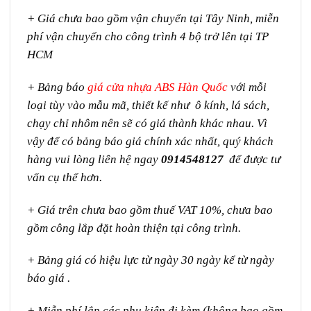
+ Giá chưa bao gồm vận chuyển tại Tây Ninh, miễn
phí vận chuyển cho công trình 4 bộ trở lên tại TP
HCM
+ Bảng báo
giá cửa nhựa ABS Hàn Quốc
với mỗi
loại tùy vào mẫu mã, thiết kế như ô kính, lá sách,
chạy chỉ nhôm nên sẽ có giá thành khác nhau. Vì
vậy để có bảng báo giá chính xác nhất, quý khách
hàng vui lòng liên hệ ngay
0914548127
để được tư
vấn cụ thể hơn.
+ Giá trên chưa bao gồm thuế VAT 10%, chưa bao
gồm công lắp đặt hoàn thiện tại công trình.
+ Bảng giá có hiệu lực từ ngày 30 ngày kể từ ngày
báo giá .
+ Miễn phí lắp các phụ kiện đi kèm (không bao gồm