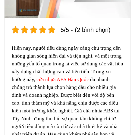
5/5 - (2 bình chọn)
Hiện nay, người tiêu dùng ngày càng chú trọng đến
không gian sống hiện đại và tiện nghi, và một trong
những yếu tố quan trọng là việc sử dụng các vật liệu
xây dựng chất lượng cao và tiên tiến. Trong xu
hướng này,
cửa nhựa ABS Hàn Quốc
đã nhanh
chóng trở thành lựa chọn hàng đầu cho nhiều gia
đình và doanh nghiệp. Được biết đến với độ bền
cao, tính thẩm mỹ và khả năng chịu được các điều
kiện môi trường khắc nghiệt, Giá cửa nhựa ABS tại
Tây Ninh đang thu hút sự quan tâm không chỉ từ
người tiêu dùng mà còn từ các nhà thiết kế và nhà
phát triển dự án. Hãy cùng khám phá sâu hơn về