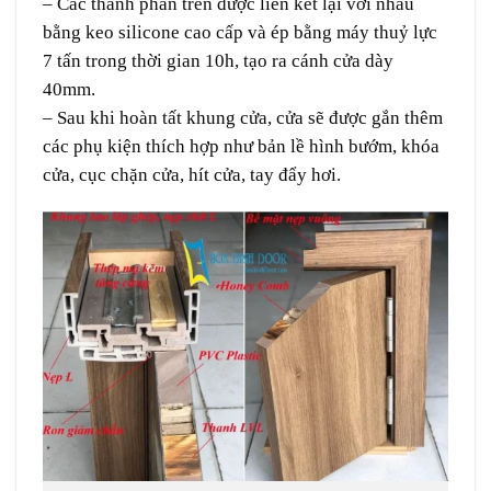
– Các thành phần trên được liên kết lại với nhau
bằng keo silicone cao cấp và ép bằng máy thuỷ lực
7 tấn trong thời gian 10h, tạo ra cánh cửa dày
40mm.
– Sau khi hoàn tất khung cửa, cửa sẽ được gắn thêm
các phụ kiện thích hợp như bản lề hình bướm, khóa
cửa, cục chặn cửa, hít cửa, tay đẩy hơi.