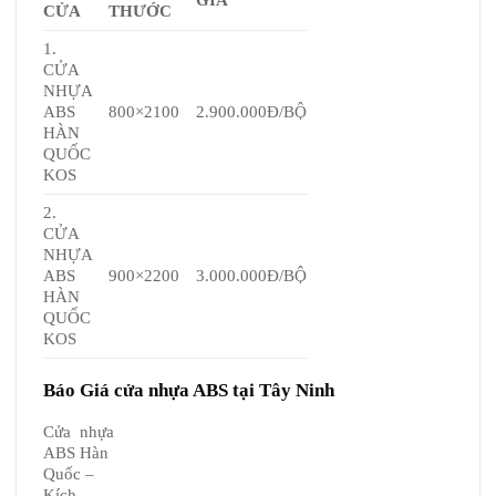
GIÁ
CỬA
THƯỚC
1.
CỬA
NHỰA
ABS
800×2100
2.900.000Đ/BỘ
HÀN
QUỐC
KOS
2.
CỬA
NHỰA
ABS
900×2200
3.000.000Đ/BỘ
HÀN
QUỐC
KOS
Báo Giá cửa nhựa ABS tại Tây Ninh
Cửa nhựa
ABS Hàn
Quốc –
Kích