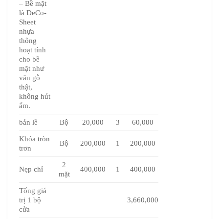
– Bề mặt
là DeCo-
Sheet
nhựa
thông
hoạt tính
cho bề
mặt như
vân gỗ
thật,
không hút
ẩm.
bản lề
Bộ
20,000
3
60,000
Khóa tròn
Bộ
200,000
1
200,000
trơn
2
Nẹp chỉ
400,000
1
400,000
mặt
Tổng giá
trị 1 bộ
3,660,000
cửa