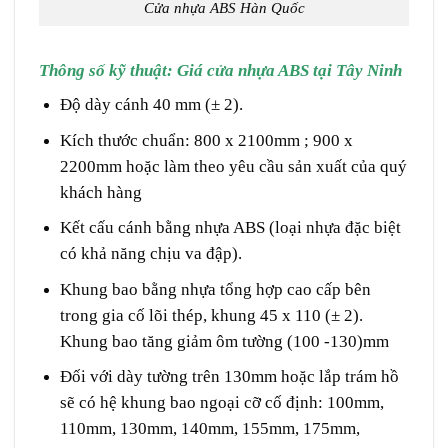
Cửa nhựa ABS Hàn Quốc
Thông số kỹ thuật: Giá cửa nhựa ABS tại Tây Ninh
Độ dày cánh 40 mm (± 2).
Kích thước chuẩn: 800 x 2100mm ; 900 x
2200mm hoặc làm theo yêu cầu sản xuất của quý
khách hàng
Kết cấu cánh bằng nhựa ABS (loại nhựa đặc biệt
có khả năng chịu va đập).
Khung bao bằng nhựa tổng hợp cao cấp bên
trong gia cố lõi thép, khung 45 x 110 (± 2).
Khung bao tăng giảm ôm tường (100 -130)mm
Đối với dày tường trên 130mm hoặc lắp trám hồ
sẽ có hệ khung bao ngoại cỡ cố định: 100mm,
110mm, 130mm, 140mm, 155mm, 175mm,