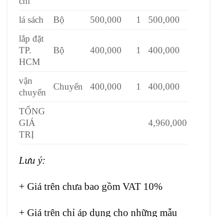
chỉ
lá sách
Bộ
500,000
1
500,000
lắp đặt
TP.
Bộ
400,000
1
400,000
HCM
vận
Chuyến
400,000
1
400,000
chuyển
TỔNG
GIÁ
4,960,000
TRỊ
Lưu ý:
+ Giá trên chưa bao gồm VAT 10%
+ Giá trên chỉ áp dụng cho những mẫu