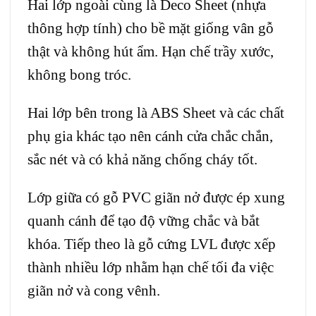
Hai lớp ngoài cùng là Deco Sheet (nhựa
thông hợp tính) cho bề mặt giống vân gỗ
thật và không hút ẩm. Hạn chế trầy xước,
không bong tróc.
Hai lớp bên trong là ABS Sheet và các chất
phụ gia khác tạo nên cánh cửa chắc chắn,
sắc nét và có khả năng chống cháy tốt.
Lớp giữa có gỗ PVC giãn nở được ép xung
quanh cánh để tạo độ vững chắc và bắt
khóa. Tiếp theo là gỗ cứng LVL được xếp
thành nhiều lớp nhằm hạn chế tối đa việc
giãn nở và cong vênh.