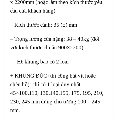
x 2200mm (hoặc làm theo kích thước yêu
cầu cửa khách hàng)
– Kích thước cánh: 35 (±) mm
– Trọng lượng cửa nặng: 38 – 40kg (đối
với kích thước chuẩn 900×2200).
— Hệ khung bao có 2 loại
+ KHUNG ĐÚC (thi công bắt vít hoặc
chèn hồ): chỉ có 1 loại duy nhất
45×100,110, 130,140,155, 175, 195, 210,
230, 245 mm dùng cho tường 100 – 245
mm.