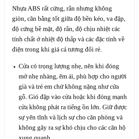
Nhựa ABS rất cứng, rắn nhưng không
giòn, cân bằng tốt giữa độ bền kéo, va đập,
độ cứng bề mặt, độ rắn, độ chịu nhiệt các
tính chất ở nhiệt độ thấp và các đặc tính về
điện trong khi giá cả tương đối rẻ.
Cửa có trọng lượng nhẹ, nên khi đóng
mở nhẹ nhàng, êm ái, phù hợp cho người
già và trẻ em chứ không nặng như cửa
gỗ. Gió đập vào cửa hoặc khi đóng mạnh
cửa không phát ra tiếng ồn lớn. Giữ được
sự yên tĩnh và lịch sự cho căn phòng và
không gây ra sự khó chịu cho các căn hộ
xung quanh.