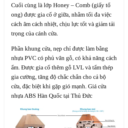
Cuối cùng là lớp Honey – Comb (giấy tổ
ong) được gia cố ở giữa, nhằm tối đa việc
cách âm cách nhiệt, chịu lực tốt và giảm tải
trọng của cánh cửa.
Phần khung cửa, nẹp chỉ được làm bằng
nhựa PVC có phủ vân gỗ, có khả năng cách
ẩm. Được gia cố thêm gỗ LVL và tấm thép
gia cường, tăng độ chắc chắn cho cả bộ
cửa, đặc biệt khi gặp gió mạnh. Giá cửa
nhựa ABS Hàn Quốc tại Thủ Đức