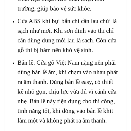
trường, giúp bảo vệ sức khỏe.
Cửa ABS khi bụi bẩn chỉ cần lau chùi là
sạch như mới. Khi sơn dính vào thì chỉ
cần dùng dung môi lau là sạch. Còn cửa
gỗ thì bị bám nên khó vệ sinh.
Bản lề: Cửa gỗ Việt Nam nặng nên phải
dùng bản lề âm, khi chạm vào nhau phát
ra âm thanh. Dùng bản lề easy, có thiết
kế nhỏ gọn, chịu lực vừa đủ vì cánh cửa
nhẹ. Bản lề này tiện dụng cho thi công,
tính năng tốt, khi đóng vào bản lề khít
làm một và không phát ra âm thanh.