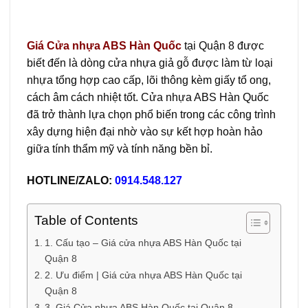
Giá
Cửa nhựa ABS Hàn Quốc
tại Quận 8 được
biết đến là dòng cửa nhựa giả gỗ được làm từ loại
nhựa tổng hợp cao cấp, lõi thông kèm giấy tổ ong,
cách âm cách nhiệt tốt. Cửa nhựa ABS Hàn Quốc
đã trở thành lựa chọn phổ biến trong các công trình
xây dựng hiện đại nhờ vào sự kết hợp hoàn hảo
giữa tính thẩm mỹ và tính năng bền bỉ.
HOTLINE/ZALO:
0914.548.127
Table of Contents
1. Cấu tạo – Giá cửa nhựa ABS Hàn Quốc tại
Quận 8
2. Ưu điểm | Giá cửa nhựa ABS Hàn Quốc tại
Quận 8
3. Giá Cửa nhựa ABS Hàn Quốc tại Quận 8