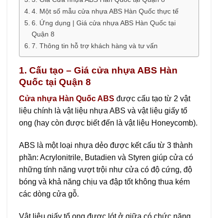
4. Một số mẫu cửa nhựa ABS Hàn Quốc thực tế
6. Ứng dụng | Giá cửa nhựa ABS Hàn Quốc tại
Quận 8
7. Thông tin hỗ trợ khách hàng và tư vấn
1. Cấu tạo – Giá cửa nhựa ABS Hàn
Quốc tại Quận 8
Cửa nhựa Hàn Quốc ABS
được cấu tạo từ 2 vật
liệu chính là vật liệu nhựa ABS và vật liệu giấy tổ
ong (hay còn được biết đến là vật liệu Honeycomb).
ABS là một loại nhựa dẻo được kết cấu từ 3 thành
phần: Acrylonitrile, Butadien và Styren giúp cửa có
những tính năng vượt trội như cửa có độ cứng, độ
bóng và khả năng chịu va đập tốt không thua kém
các dòng cửa gỗ.
Vật liệu giấy tổ ong được lót ở giữa có chức năng