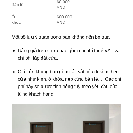
60.000
Bản lề
VNĐ
Ổ
600.000
khoá
VNĐ
Một số lưu ý quan trọng bạn không nên bỏ qua:
Bảng giá trên chưa bao gồm chi phí thuế VAT và
chi phí lắp đặt cửa.
Giá trên không bao gồm các vật liệu đi kèm theo
cửa như kính, ổ khóa, nẹp cửa, bản lề,… Các chi
phí này sẽ được tính riêng tuỳ theo yêu cầu của
từng khách hàng.