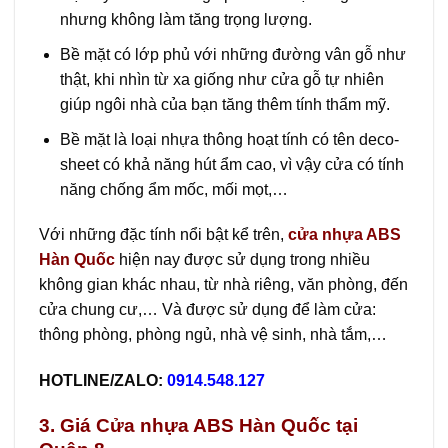
nhưng không làm tăng trọng lượng.
Bề mặt có lớp phủ với những đường vân gỗ như
thật, khi nhìn từ xa giống như cửa gỗ tự nhiên
giúp ngôi nhà của bạn tăng thêm tính thẩm mỹ.
Bề mặt là loại nhựa thông hoạt tính có tên deco-
sheet có khả năng hút ẩm cao, vì vậy cửa có tính
năng chống ẩm mốc, mối mọt,…
Với những đặc tính nổi bật kể trên,
cửa nhựa ABS
Hàn Quốc
hiện nay được sử dụng trong nhiều
không gian khác nhau, từ nhà riêng, văn phòng, đến
cửa chung cư,… Và được sử dụng để làm cửa:
thông phòng, phòng ngủ, nhà vệ sinh, nhà tắm,…
HOTLINE/ZALO:
0914.548.127
3. Giá Cửa nhựa ABS Hàn Quốc tại