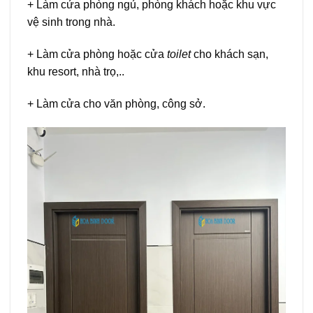
+ Làm cửa phòng ngủ, phòng khách hoặc khu vực
vệ sinh trong nhà.
+ Làm cửa phòng hoặc cửa
toilet
cho khách sạn,
khu resort, nhà trọ,..
+ Làm cửa cho văn phòng, công sở.