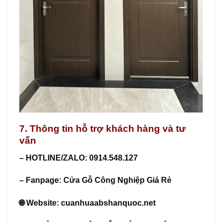
7. Thông tin hỗ trợ khách hàng và tư
vấn
– HOTLINE/ZALO: 0914.548.127
– Fanpage:
Cửa Gỗ Công Nghiệp Giá Rẻ
🌐 Website:
cuanhuaabshanquoc.net