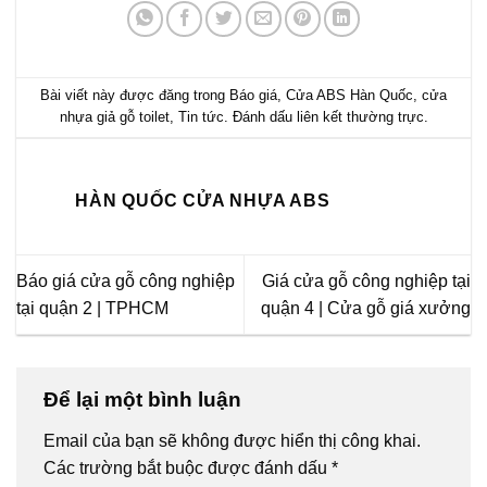
Bài viết này được đăng trong
Báo giá
,
Cửa ABS Hàn Quốc
,
cửa
nhựa giả gỗ toilet
,
Tin tức
. Đánh dấu
liên kết thường trực
.
HÀN QUỐC CỬA NHỰA ABS
Báo giá cửa gỗ công nghiệp
Giá cửa gỗ công nghiệp tại
tại quận 2 | TPHCM
quận 4 | Cửa gỗ giá xưởng
Để lại một bình luận
Email của bạn sẽ không được hiển thị công khai.
Các trường bắt buộc được đánh dấu
*