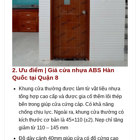
2. Ưu điểm | Giá cửa nhựa ABS Hàn
Quốc tại Quận 8
Khung cửa thường được làm từ vật liệu nhựa
tổng hợp cao cấp và được gia cố thêm lõi thép
bên trong giúp cửa cứng cáp. Có khả năng
chống chịu lực. Ngoài ra, khung cửa thường có
kích thước cơ bản là 45×110 (±2). Nẹp chỉ tăng
giảm từ 110 – 145 mm
Độ dày cánh 40mm giúp cửa có độ cứng cao