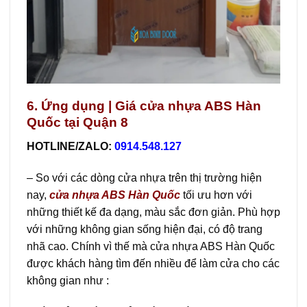
6. Ứng dụng | Giá cửa nhựa ABS Hàn
Quốc tại Quận 8
HOTLINE/ZALO:
0914.548.127
– So với các dòng cửa nhựa trên thị trường hiện
nay,
cửa nh
ự
a ABS Hàn Quốc
tối ưu hơn với
những thiết kế đa dạng, màu sắc đơn giản. Phù hợp
với những không gian sống hiện đại, có độ trang
nhã cao. Chính vì thế mà cửa nhựa ABS Hàn Quốc
được khách hàng tìm đến nhiều để làm cửa cho các
không gian như :