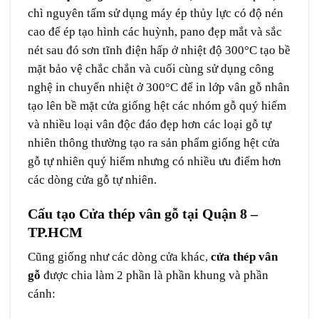
chì nguyên tấm sử dụng máy ép thủy lực có độ nén
cao để ép tạo hình các huỳnh, pano đẹp mắt và sắc
nét sau đó sơn tĩnh điện hấp ở nhiệt độ 300°C tạo bề
mặt bảo vệ chắc chắn và cuối cùng sử dụng công
nghệ in chuyển nhiệt ở 300°C để in lớp vân gỗ nhân
tạo lên bề mặt cửa giống hệt các nhóm gỗ quý hiếm
và nhiều loại vân độc đáo đẹp hơn các loại gỗ tự
nhiên thông thường tạo ra sản phẩm giống hệt cửa
gỗ tự nhiên quý hiếm nhưng có nhiều ưu điểm hơn
các dòng cửa gỗ tự nhiên.
Cấu tạo Cửa thép vân gỗ tại Quận 8 –
TP.HCM
Cũng giống như các dòng cửa khác,
cửa thép vân
gỗ
được chia làm 2 phần là phần khung và phần
cánh: