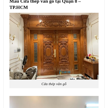
Mẫu Cửa thép vân gỗ tại Quận 8 –
TP.HCM
Cửa thép vân gỗ