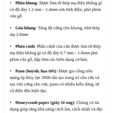
•
Phần khung
: Được làm từ thép mạ điện không gỉ
có độ dày 1.2 mm – 1.4mm sơn tĩnh điện, phủ phim
vân gỗ
•
Gân khung
: Tăng độ cứng cho khung, nhờ thép
mạ 2.0mm
•
Phần cánh
: Phần cánh của cửa được làm từ thép
mạ điện không gỉ có độ dày 0.7 mm – 1.0mm phủ
phim vân gỗ, dập lõm các biên dạng cơ bản.
•
Pano (huỳnh, họa tiết)
: Được gia công trên
máng ép thủy lực 3000 tấn tạo trang trí cho cửa và
tạo vân cứng cho cửa, pano có nhiều kiểu dáng, từ
cổ điển đến hiện đại.
•
Honeycomb paper (giấy tổ ong)
: Chúng có tác
dụng giúp tăng khả năng cách âm, cách nhiệt và đặc