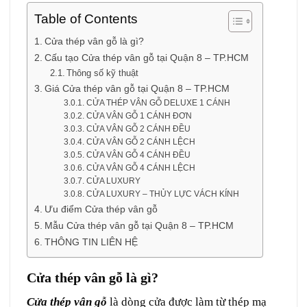
Table of Contents
Cửa thép vân gỗ là gì?
Cấu tạo Cửa thép vân gỗ tại Quận 8 – TP.HCM
Thông số kỹ thuật
Giá Cửa thép vân gỗ tại Quận 8 – TP.HCM
CỬA THÉP VÂN GỖ DELUXE 1 CÁNH
CỬA VÂN GỖ 1 CÁNH ĐƠN
CỬA VÂN GỖ 2 CÁNH ĐỀU
CỬA VÂN GỖ 2 CÁNH LỆCH
CỬA VÂN GỖ 4 CÁNH ĐỀU
CỬA VÂN GỖ 4 CÁNH LỆCH
CỬA LUXURY
CỬA LUXURY – THỦY LỰC VÁCH KÍNH
Ưu điểm Cửa thép vân gỗ
Mẫu Cửa thép vân gỗ tại Quận 8 – TP.HCM
THÔNG TIN LIÊN HỆ
Cửa thép vân gỗ là gì?
Cửa thép vân gỗ
là dòng cửa được làm từ thép mạ