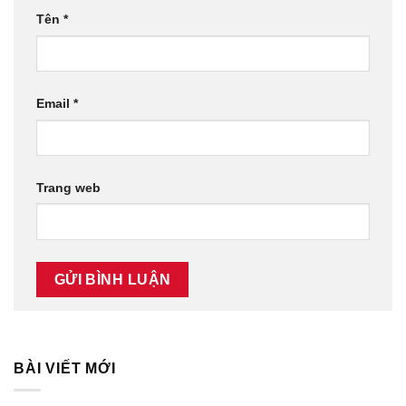
Tên
*
Email
*
Trang web
BÀI VIẾT MỚI