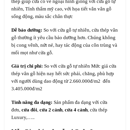
thép giúp cửa có vẻ ngoại hình giống với cửa gỗ tự
nhiên, Tính thẩm mỹ cao, với họa tiết vân vân gỗ
sống động, màu sắc chân thực
Dễ bảo dưỡng:
So với cửa gỗ tự nhiên, cửa thép vân
gỗ thường ít yêu cầu bảo dưỡng hơn. Chúng không
bị cong vênh, nứt nẻ, hay tác động của côn trùng và
mối mọt như cửa gỗ.
Giá trị chi phí:
So với cửa gỗ tự nhiên Mức giá cửa
thép vân gỗ hiện nay hết sức phải, chăng, phù hợp
với người dùng dao động từ 2.660.000đ/m2 đến
3.405.000đ/m2
Tính năng đa dạng:
Sản phẩm đa dạng với cửa
đơn,
cửa đôi
,
cửa 2 cánh
,
cửa 4 cánh
, cửa thép
Luxury,…..