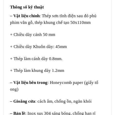
Thông số kỹ thuật
– Vật liệu chính
: Thép sơn tĩnh điện sau đó phủ
phim vân gỗ, thép khung chế tạo 50x110mm
+ Chiều dày cánh 50 mm
+ Chiều dày Khuôn dày: 45mm
+ Thép làm cánh dày 0.8mm.
+ Thép làm khung dày 1.2mm
– Vật liệu bên trong
: Honeycomb paper (giấy tổ
ong)
– Gioăng cửa
: cách âm, chống ồn, ngăn khói
– Bản lề
: Inox sus 304 sáng bóng, chống han rỉ