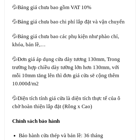
💦Bảng giá chưa bao gồm VAT 10%
💦Bảng giá chưa bao chi phí lắp đặt và vận chuyển
💦Bảng giá chưa bao các phụ kiện như phào chỉ,
khóa, bản lề,…
💦Đơn giá áp dụng cửa dày tương 130mm, Trong
trường hợp chiều dày tường lớn hơn 130mm, với
mỗi 10mm tăng lên thì đơn giá cửa sẽ cộng thêm
10.000đ/m2
💦Diện tích tính giá cửa là diện tích thực tế của ô
chờ hoàn thiện lắp đặt (Rông x Cao)
Chính sách bảo hành
Bảo hành cửa thép và bản lề: 36 tháng