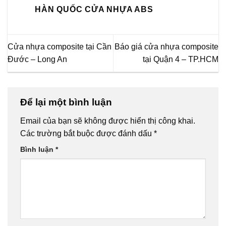
HÀN QUỐC CỬA NHỰA ABS
Cửa nhựa composite tại Cần
Báo giá cửa nhựa composite
Đước – Long An
tại Quận 4 – TP.HCM
Để lại một bình luận
Email của bạn sẽ không được hiển thị công khai.
Các trường bắt buộc được đánh dấu
*
Bình luận
*