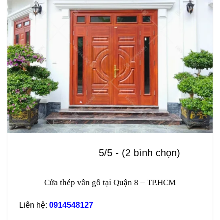
5/5 - (2 bình chọn)
Cửa thép vân gỗ tại Quận 8 – TP.HCM
Liên hệ:
0914548127