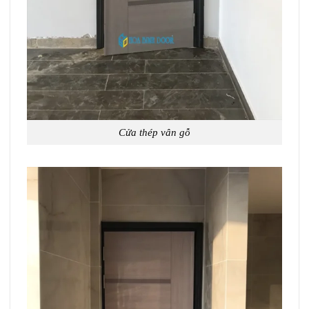
Cửa thép vân gỗ