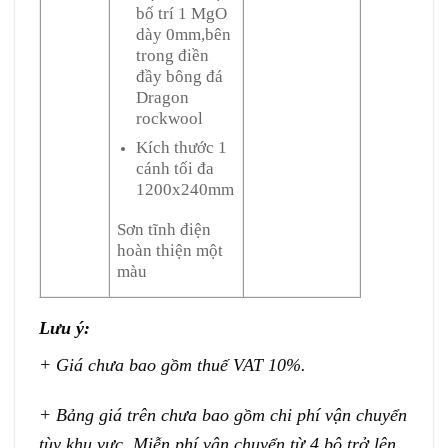
bố trí 1 MgO
dày 0mm,bên
trong điền
đầy bông đá
Dragon
rockwool
Kích thước 1
cánh tối đa
1200x240mm
Sơn tĩnh điện
hoàn thiện một
màu
Lưu ý:
+ Giá chưa bao gồm thuế VAT 10%.
+ Bảng giá trên chưa bao gồm chi phí vận chuyển
tùy khu vực, Miễn phí vận chuyển từ 4 bộ trở lên