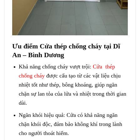
Ưu điểm Cửa thép chống cháy tại Dĩ
An – Bình Dương
Khả năng chống cháy vượt trội:
Cửa thép
chống cháy
được cấu tạo từ các vật liệu chịu
nhiệt tốt như thép, bông khoáng, giúp ngăn
chặn sự lan tỏa của lửa và nhiệt trong thời gian
dài.
Ngăn khói hiệu quả: Cửa có khả năng ngăn
chặn khói độc, đảm bảo không khí trong lành
cho người thoát hiểm.