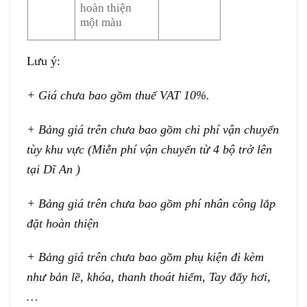
hoàn thiện
một màu
Lưu ý:
+ Giá chưa bao gồm thuế VAT 10%.
+ Bảng giá trên chưa bao gồm chi phí vận chuyển
tùy khu vực (Miễn phí vận chuyển từ 4 bộ trở lên
tại Dĩ An )
+ Bảng giá trên chưa bao gồm phí nhân công lắp
đặt hoàn thiện
+ Bảng giá trên chưa bao gồm phụ kiện đi kèm
như bản lề, khóa, thanh thoát hiểm, Tay đẩy hơi,
…