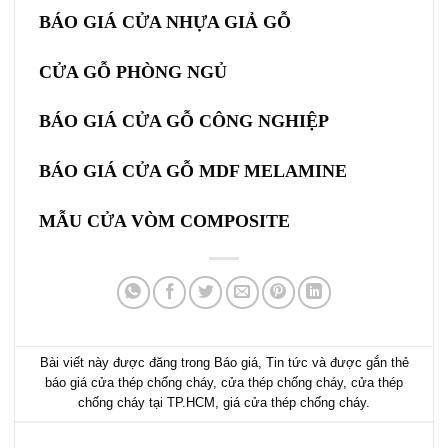
BÁO GIÁ CỬA NHỰA GIẢ GỖ
CỬA GỖ PHÒNG NGỦ
BÁO GIÁ
CỬA GỖ CÔNG NGHIỆP
BÁO GIÁ CỬA GỖ MDF MELAMINE
MẪU CỬA VÒM COMPOSITE
Bài viết này được đăng trong
Báo giá
,
Tin tức
và được gắn thẻ
báo giá cửa thép chống cháy
,
cửa thép chống cháy
,
cửa thép
chống cháy tại TP.HCM
,
giá cửa thép chống cháy
.