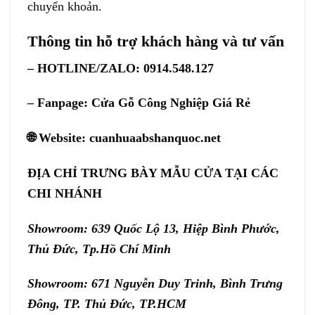
chuyển khoản.
Thông tin hỗ trợ khách hàng và tư vấn
– HOTLINE/ZALO: 0914.548.127
– Fanpage:
Cửa Gỗ Công Nghiệp Giá Rẻ
🌐 Website:
cuanhuaabshanquoc.net
ĐỊA CHỈ TRƯNG BÀY MẪU CỬA TẠI CÁC
CHI NHÁNH
Showroom: 639 Quốc Lộ 13, Hiệp Bình Phước,
Thủ Đức, Tp.Hồ Chí Minh
Showroom: 671 Nguyễn Duy Trinh, Bình Trưng
Đông, TP. Thủ Đức, TP.HCM