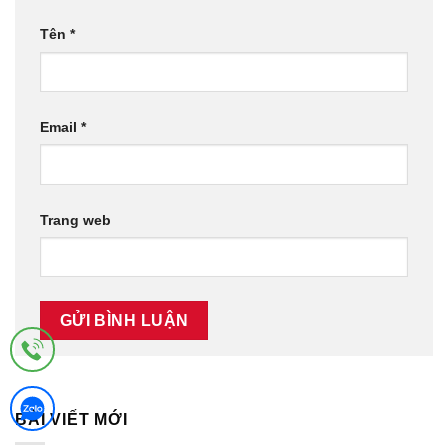
Tên
*
Email
*
Trang web
BÀI VIẾT MỚI