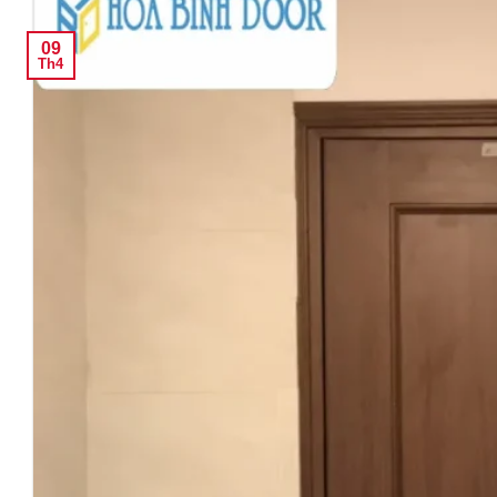
09
Th4