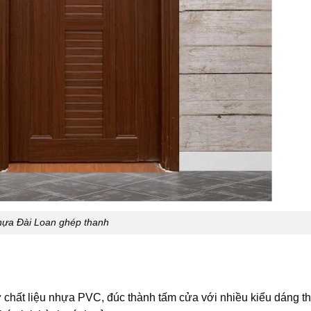
ựa Đài Loan ghép thanh
 chất liệu nhựa PVC, đúc thành tấm cửa với nhiều kiểu dáng t