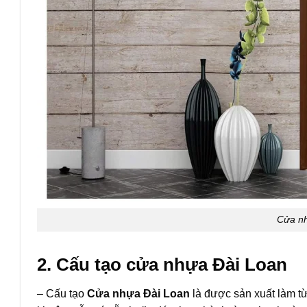
Cửa nh
2. Cấu tạo cửa nhựa Đài Loan
– Cấu tạo
Cửa nhựa Đài Loan
là được sản xuất làm từ