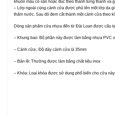
khuôn mẫu có sẵn hoặc đúc theo thành từng thanh và g
– Lớp ngoài cùng cánh cửa được phủ lên một lớp da gi
thấm nước. Sau đó đem cắt thành một cánh cửa theo k
Dòng sản phẩm cửa nhựa đến từ Đài Loan được cấu tạ
– Khung bao: Bộ phận này được làm bằng nhựa PVC và 
– Cánh cửa:. Độ dày cánh cửa là 35mm
– Bản lề: Thường được làm bằng chất liệu inox
– Khóa: Loại khóa được sử dụng phổ biến cho cửa này l