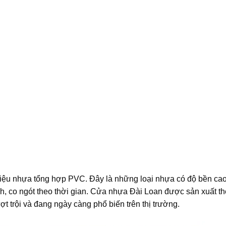
 liệu nhựa tổng hợp PVC. Đây là những loại nhựa có độ bền cao
, co ngót theo thời gian. Cửa nhựa Đài Loan được sản xuất t
t trội và đang ngày càng phổ biến trên thị trường.