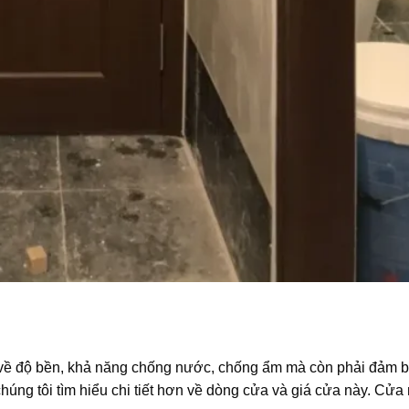
về độ bền, khả năng chống nước, chống ẩm mà còn phải đảm b
úng tôi tìm hiểu chi tiết hơn về dòng cửa và giá cửa này. Cửa