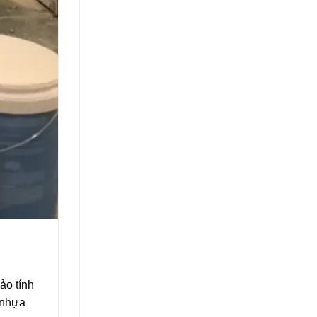
ảo tính
 nhựa