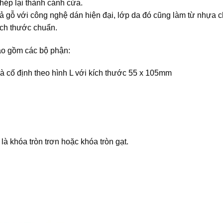
hép lại thành cánh cửa.
ả gỗ với công nghệ dán hiện đại, lớp da đó cũng làm từ nhựa 
ích thước chuẩn.
o gồm các bộ phận:
cố định theo hình L với kích thước 55 x 105mm
à khóa tròn trơn hoặc khóa tròn gạt.