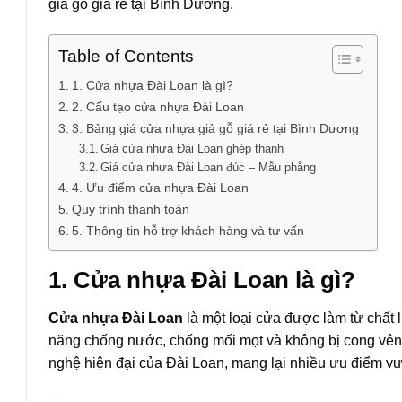
giả gỗ giá rẻ tại Bình Dương.
Table of Contents
1. Cửa nhựa Đài Loan là gì?
2. Cấu tạo cửa nhựa Đài Loan
3. Bảng giá cửa nhựa giả gỗ giá rẻ tại Bình Dương
Giá cửa nhựa Đài Loan ghép thanh
Giá cửa nhựa Đài Loan đúc – Mẫu phẳng
4. Ưu điểm cửa nhựa Đài Loan
Quy trình thanh toán
5. Thông tin hỗ trợ khách hàng và tư vấn
1. Cửa nhựa Đài Loan là gì?
Cửa nhựa Đài Loan
là một loại cửa được làm từ chất
năng chống nước, chống mối mọt và không bị cong vênh
nghệ hiện đại của Đài Loan, mang lại nhiều ưu điểm vượ