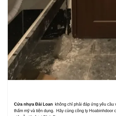
Cửa nhựa Đài Loan
không chỉ phải đáp ứng yêu cầu 
thẩm mỹ và tiện dụng. Hãy cùng công ty Hoabinhdoor ch