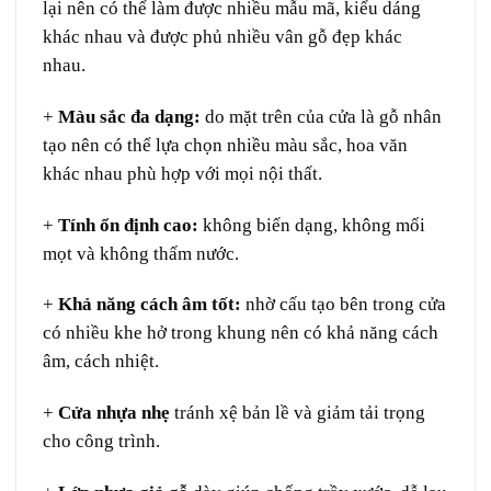
lại nên có thể làm được nhiều mẫu mã, kiểu dáng
khác nhau và được phủ nhiều vân gỗ đẹp khác
nhau.
+
Màu sắc đa dạng:
do mặt trên của cửa là gỗ nhân
tạo nên có thể lựa chọn nhiều màu sắc, hoa văn
khác nhau phù hợp với mọi nội thất.
+
Tính ổn định cao:
không biến dạng, không mối
mọt và không thấm nước.
+
Khả năng cách âm tốt:
nhờ cấu tạo bên trong cửa
có nhiều khe hở trong khung nên có khả năng cách
âm, cách nhiệt.
+
Cửa nhựa nhẹ
tránh xệ bản lề và giảm tải trọng
cho công trình.