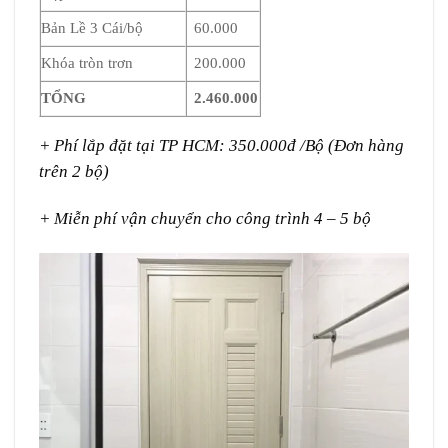
Bản Lề 3 Cái/bộ
60.000
Khóa tròn trơn
200.000
TỔNG
2.460.000
+ Phí lắp đặt tại TP HCM: 350.000đ /Bộ (Đơn hàng
trên 2 bộ)
+ Miễn phí vận chuyển cho công trình 4 – 5 bộ