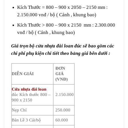
Kích Thước = 800 – 900 x 2050 – 2150 mm :
2.150.000 vnđ / bộ ( Cánh , khung bao)
Kích Thước > 800 – 900 x 2150 mm : 2.300.000
vnđ / bộ ( Cánh , khung bao)
Giá trọn bộ cửa nhựa đài loan đúc sẽ bao gồm các
chi phí phụ kiện chi tiết theo bảng giá bên dưới :
ĐƠN
DIỄN GIẢI
GIÁ
(VNĐ)
Cửa nhựa đài loan
đúc Kích thước 800 –
2.150.000
900 x 2150
Nẹp Chỉ
250.000
Bản Lề 3 Cái/bộ
60.000