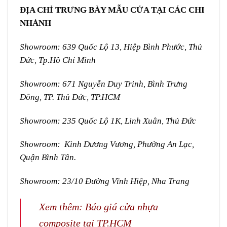
ĐỊA CHỈ TRƯNG BÀY MẪU CỬA TẠI CÁC CHI
NHÁNH
Showroom: 639 Quốc Lộ 13, Hiệp Bình Phước, Thủ
Đức, Tp.Hồ Chí Minh
Showroom: 671 Nguyễn Duy Trinh, Bình Trưng
Đông, TP. Thủ Đức, TP.HCM
Showroom: 235 Quốc Lộ 1K, Linh Xuân, Thủ Đức
Showroom: Kinh Dương Vương, Phường An Lạc,
Quận Bình Tân.
Showroom: 23/10 Đường Vĩnh Hiệp, Nha Trang
Xem thêm:
Báo giá cửa nhựa
composite tại TP.HCM