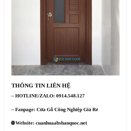
THÔNG TIN LIÊN HỆ
– HOTLINE/ZALO: 0914.548.127
– Fanpage:
Cửa Gỗ Công Nghiệp Giá Rẻ
🌐 Website:
cuanhuaabshanquoc.net