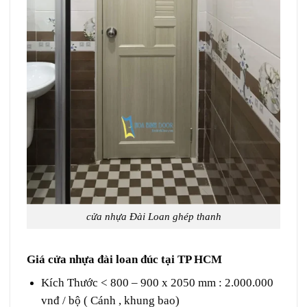
cửa nhựa Đài Loan ghép thanh
Giá cửa nhựa đài loan đúc tại TP HCM
Kích Thước < 800 – 900 x 2050 mm : 2.000.000
vnđ / bộ ( Cánh , khung bao)