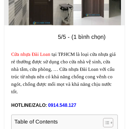
5/5 - (1 bình chọn)
Cửa nhựa Đài Loan
tại TP.HCM là loại cửa nhựa giá
rẻ thường được sử dụng cho cửa nhà vệ sinh, cửa
nhà tắm, cửa phòng, … Cửa nhựa Đài Loan với cấu
trúc từ nhựa nên có khả năng chống cong vênh co
ngót, chống được mối mọt và khả năng chịu nước
tốt.
HOTLINE/ZALO:
0914.548.127
Table of Contents