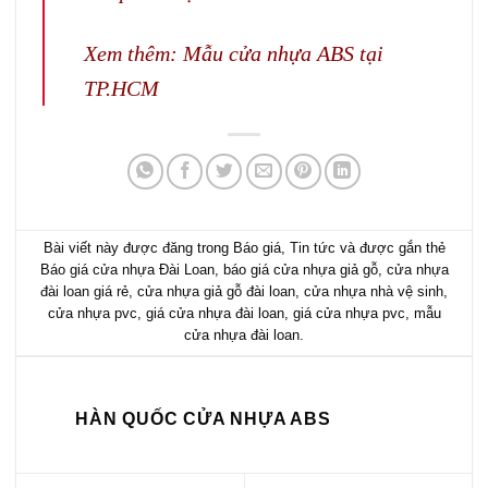
Xem thêm:
Mẫu cửa nhựa ABS tại
TP.HCM
Bài viết này được đăng trong
Báo giá
,
Tin tức
và được gắn thẻ
Báo giá cửa nhựa Đài Loan
,
báo giá cửa nhựa giả gỗ
,
cửa nhựa
đài loan giá rẻ
,
cửa nhựa giả gỗ đài loan
,
cửa nhựa nhà vệ sinh
,
cửa nhựa pvc
,
giá cửa nhựa đài loan
,
giá cửa nhựa pvc
,
mẫu
cửa nhựa đài loan
.
HÀN QUỐC CỬA NHỰA ABS