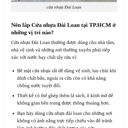
cửa nhựa Đài Loan
Nên lắp Cửa nhựa Đài Loan tại TP.HCM ở
những vị trí nào?
Cửa nhựa Đài Loan thường được dùng cho nhà tắm,
nhà vệ sinh và những nơi thường xuyên phải tiếp
xúc với nước hay chất tẩy rửa vì:
Bề mặt cửa nhựa rất dễ dàng vệ sinh, lau chùi khi
dính chất bẩn, ngoài ra cửa còn có khả năng
chống nước tuyệt đối.
Thiết kế có thể ghép thêm lá sách, ô kính mờ để
không gian bên trong được thông thoáng hơn.
Bạn hãy dùng cửa nhựa đài loan cho những nơi
không có ánh nắng trực tiếp chiếu vào để tránh