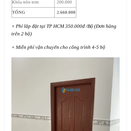
Khóa tròn trơn
200.000
TỔNG
2.660.000
+ Phí lắp đặt tại TP HCM 350.000đ /Bộ (Đơn hàng
trên 2 bộ)
+ Miễn phí vận chuyển cho công trình 4-5 bộ