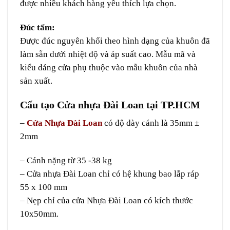
được nhiều khách hàng yêu thích lựa chọn.
Đúc tấm:
Được đúc nguyên khối theo hình dạng của khuôn đã
làm sẵn dưới nhiệt độ và áp suất cao. Mẫu mã và
kiểu dáng cửa phụ thuộc vào mẫu khuôn của nhà
sản xuất.
Cấu tạo Cửa nhựa Đài Loan tại TP.HCM
–
Cửa Nhựa Đài Loan
có độ dày cánh là 35mm ±
2mm
– Cánh nặng từ 35 -38 kg
– Cửa nhựa Đài Loan chỉ có hệ khung bao lắp ráp
55 x 100 mm
– Nẹp chỉ của cửa Nhựa Đài Loan có kích thước
10x50mm.