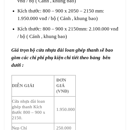
vnđ / bộ ( Cánh , khung bao)
Kích thước: 800 – 900 x 2050 – 2150 mm:
1.950.000 vnđ / bộ ( Cánh , khung bao)
Kích thước: 800 – 900 x 2150mm: 2.100.000 vnđ
/ bộ ( Cánh , khung bao)
Giá trọn bộ cửa nhựa đài loan ghép thanh sẽ bao
gồm các chi phí phụ kiện chi tiết theo bảng bên
dưới :
ĐƠN
DIỄN GIẢI
GIÁ
(VNĐ)
Cửa nhựa đài loan
ghép thanh Kích
1.950.000
thước 800 – 900 x
2150.
Nẹp Chỉ
250.000