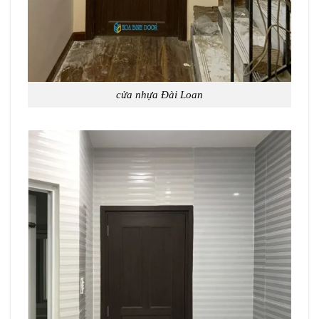
cửa nhựa Đài Loan