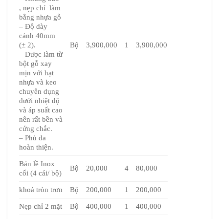
, nẹp chỉ làm
bằng nhựa gỗ
– Độ dày
cánh 40mm
(± 2).
Bộ
3,900,000
1
3,900,000
– Được làm từ
bột gỗ xay
mịn với hạt
nhựa và keo
chuyên dụng
dưới nhiệt độ
và áp suất cao
nên rất bền và
cứng chắc.
– Phủ da
hoàn thiện.
Bản lề Inox
Bộ
20,000
4
80,000
cối (4 cái/ bộ)
khoá tròn trơn
Bộ
200,000
1
200,000
Nẹp chỉ 2 mặt
Bộ
400,000
1
400,000