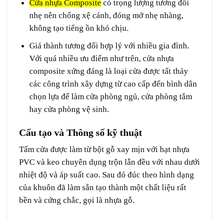
Cửa nhựa Composite
có trọng lượng tương đối
nhẹ nên chống xệ cánh, đóng mở nhẹ nhàng,
không tạo tiếng ồn khó chịu.
Giá thành tương đối hợp lý với nhiều gia đình.
Với quá nhiều ưu điểm như trên, cửa nhựa
composite xứng đáng là loại cửa được tất thảy
các công trình xây dựng từ cao cấp đến bình dân
chọn lựa để làm cửa phòng ngủ, cửa phòng tắm
hay cửa phòng vệ sinh.
Cấu tạo và Thông số kỹ thuật
Tấm cửa được làm từ bột gỗ xay mịn với hạt nhựa
PVC và keo chuyên dụng trộn lẫn đều với nhau dưới
nhiệt độ và áp suất cao. Sau đó đúc theo hình dạng
của khuôn đã làm sẵn tạo thành một chất liệu rất
bền và cứng chắc, gọi là nhựa gỗ.