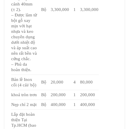
cánh 40mm
(± 2).
Bộ
3,300,000
1
3,300,000
– Được làm từ
bột gỗ xay
mịn với hạt
nhựa và keo
chuyên dụng
dưới nhiệt độ
và áp suất cao
nên rất bền và
cứng chắc.
– Phủ da
hoàn thiện.
Bản lề Inox
Bộ
20,000
4
80,000
cối (4 cái/ bộ)
khoá tròn trơn
Bộ
200,000
1
200,000
Nẹp chỉ 2 mặt
Bộ
400,000
1
400,000
Lắp đặt hoàn
thiện Tại
Tp.HCM (bao