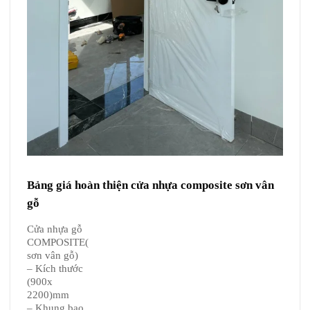
Bảng giá hoàn thiện cửa nhựa composite sơn vân
gỗ
Cửa nhựa gỗ
COMPOSITE(
sơn vân gỗ)
– Kích thước
(900x
2200)mm
– Khung bao