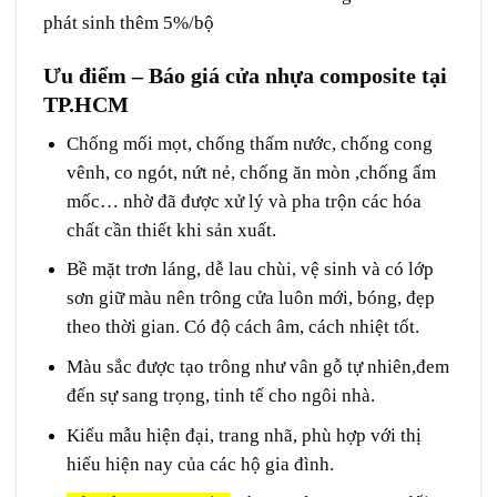
phát sinh thêm 5%/bộ
Ưu điểm – Báo giá cửa nhựa composite tại
TP.HCM
Chống mối mọt, chống thấm nước, chống cong
vênh, co ngót, nứt nẻ, chống ăn mòn ,chống ẩm
mốc… nhờ đã được xử lý và pha trộn các hóa
chất cần thiết khi sản xuất.
Bề mặt trơn láng, dễ lau chùi, vệ sinh và có lớp
sơn giữ màu nên trông cửa luôn mới, bóng, đẹp
theo thời gian. Có độ cách âm, cách nhiệt tốt.
Màu sắc được tạo trông như vân gỗ tự nhiên,đem
đến sự sang trọng, tinh tế cho ngôi nhà.
Kiểu mẫu hiện đại, trang nhã, phù hợp với thị
hiếu hiện nay của các hộ gia đình.