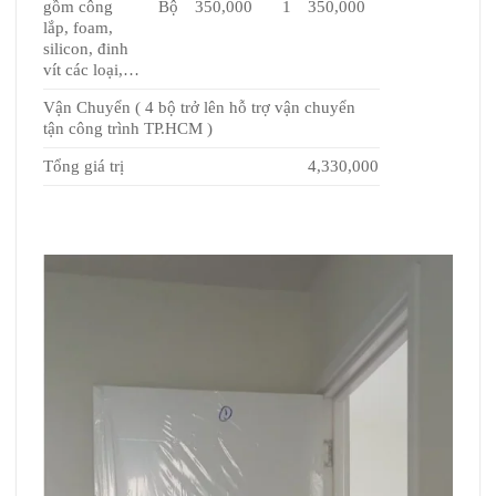
gồm công
Bộ
350,000
1
350,000
lắp, foam,
silicon, đinh
vít các loại,…
Vận Chuyển ( 4 bộ trở lên hỗ trợ vận chuyển
tận công trình TP.HCM )
Tổng giá trị
4,330,000