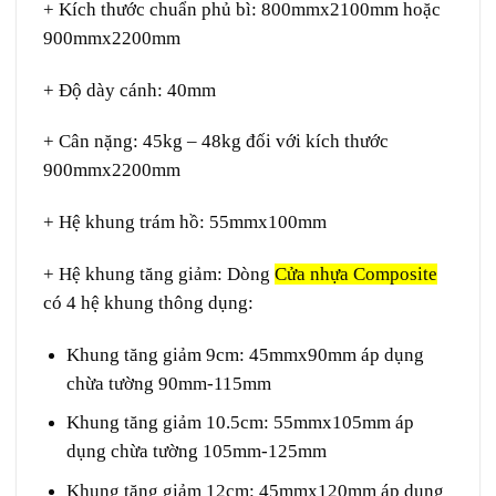
+ Kích thước chuẩn phủ bì: 800mmx2100mm hoặc
900mmx2200mm
+ Độ dày cánh: 40mm
+ Cân nặng: 45kg – 48kg đối với kích thước
900mmx2200mm
+ Hệ khung trám hồ: 55mmx100mm
+ Hệ khung tăng giảm: Dòng
Cửa nhựa Composite
có 4 hệ khung thông dụng:
Khung tăng giảm 9cm: 45mmx90mm áp dụng
chừa tường 90mm-115mm
Khung tăng giảm 10.5cm: 55mmx105mm áp
dụng chừa tường 105mm-125mm
Khung tăng giảm 12cm: 45mmx120mm áp dụng