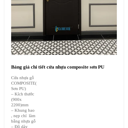
Bảng giá chi tiết cửa nhựa composite sơn PU
Cửa nhựa gỗ
COMPOSITE(
Sơn PU)
– Kích thước
(900x
2200)mm
– Khung bao
, nẹp chỉ làm
bằng nhựa gỗ
– Độ dày