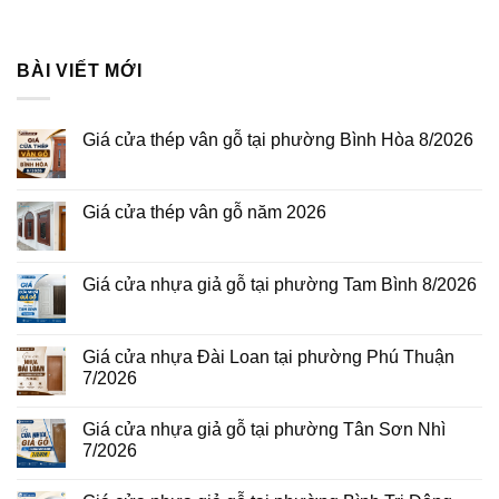
BÀI VIẾT MỚI
Giá cửa thép vân gỗ tại phường Bình Hòa 8/2026
Không
có
bình
luận
Giá cửa thép vân gỗ năm 2026
ở
Giá
Không
cửa
có
thép
bình
vân
luận
Giá cửa nhựa giả gỗ tại phường Tam Bình 8/2026
gỗ
ở
tại
Giá
Không
phường
cửa
có
Bình
thép
bình
Hòa
vân
luận
Giá cửa nhựa Đài Loan tại phường Phú Thuận
8/2026
gỗ
ở
7/2026
năm
Giá
2026
cửa
Không
nhựa
có
giả
Giá cửa nhựa giả gỗ tại phường Tân Sơn Nhì
bình
gỗ
luận
7/2026
tại
ở
phường
Giá
Không
Tam
cửa
có
Bình