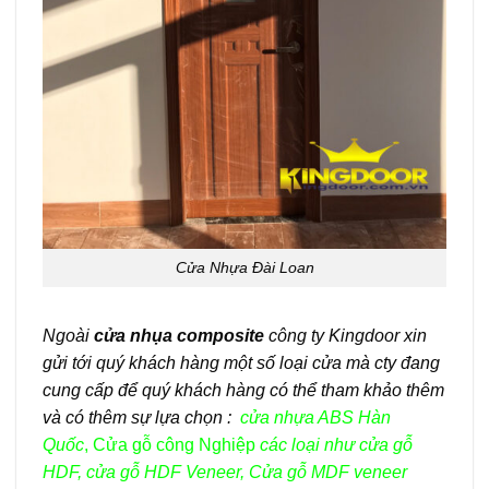
Cửa Nhựa Đài Loan
Ngoài
cửa nhụa composite
công ty Kingdoor xin
gửi tới quý khách hàng một số loại cửa mà cty đang
cung cấp để quý khách hàng có thể tham khảo thêm
và có thêm sự lựa chọn :
cửa nhựa ABS Hàn
Quốc
,
Cửa gỗ công Nghiệp
các loại như
cửa gỗ
HDF
,
cửa gỗ HDF Veneer
,
Cửa gỗ MDF veneer