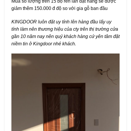
Mua số lượng trên 15 bộ rên lần đặt hàng sẽ được
giảm thêm 150.000 đ độ so với gia gỗ ban đầu
KINGDOOR luôn đặt uy tính lên hàng đầu lấy uy
tính làm nên thương hiệu của cty trên thị trường cửa
gần 10 năm nay nên quý khách hàng cứ yên tâm đặt
niềm tin ở Kingdoor nhé khách.