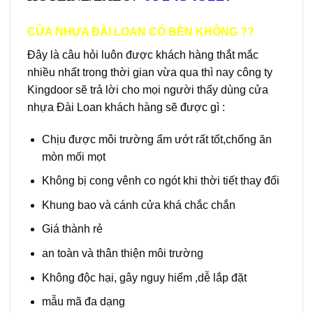
CỬA NHỰA ĐÀI LOAN CÓ BỀN KHÔNG ??
Đây là câu hỏi luôn được khách hàng thắt mắc
nhiều nhất trong thời gian vừa qua thì nay công ty
Kingdoor sẽ trả lời cho mọi người thấy dùng cửa
nhựa Đài Loan khách hàng sẽ được gì :
Chịu được môi trường ẩm ướt rất tốt,chống ăn
mòn mối mọt
Không bị cong vênh co ngót khi thời tiết thay đổi
Khung bao và cánh cửa khá chắc chắn
Giá thành rẻ
an toàn và thân thiện môi trường
Không độc hại, gây nguy hiểm ,dễ lắp đặt
mẫu mã đa dạng