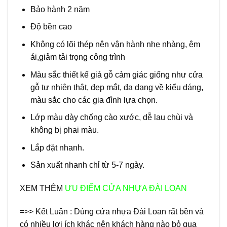
Bảo hành 2 năm
Độ bền cao
Không có lõi thép nên vận hành nhẹ nhàng, êm
ái,giảm tải trọng công trình
Màu sắc thiết kế giả gỗ cảm giác giống như cửa
gỗ tự nhiên thật, đẹp mắt, đa dạng về kiểu dáng,
màu sắc cho các gia đình lựa chọn.
Lớp màu dày chống cào xước, dễ lau chùi và
không bị phai màu.
Lắp đặt nhanh.
Sản xuất nhanh chỉ từ 5-7 ngày.
XEM THÊM
ƯU ĐIỂM CỬA NHỰA ĐÀI LOAN
=>> Kết Luận : Dùng cửa nhựa Đài Loan rất bền và
có nhiều lợi ích khác nên khách hàng nào bỏ qua