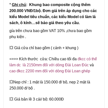
°
Ghi chú
: Khung bao composite cộng thêm
200.000 VNĐ/1bộ. Đơn giá trên áp dụng cho các
kiểu Model tiêu chuẩn, các kiểu Model có làm lá
sách, ô kính…sẽ báo giá theo yêu cầu.
gía trên chưa bao gồm VAT 10% ,chưa bao gồm
phụ kiện .
💥 Giá cửa chỉ bao gồm ( cánh + khung )
=>>> Kích thước cửa: Chiều cao tối đa
đkcc có thể
làm dc là 2150mm đối với dòng Đài Loan Đúc
và
cao đkcc 2200 mm đối với dòng Đài Loan ghép
💥Nẹp chỉ : 1 mặt là 150.000 đ/ bộ, nẹp 2 mặt là
250.000 đ/ bộ .
💥 Giá bản lề 3 cái/ bộ: 60.000Đ