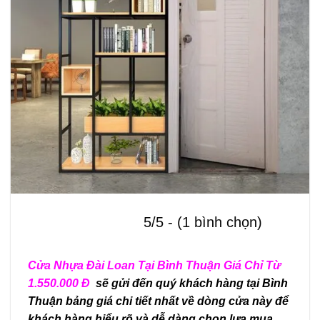
5/5 - (1 bình chọn)
Cửa Nhựa Đài Loan Tại Bình Thuận Giá Chỉ Từ
1.550.000 Đ
sẽ gửi đến quý khách hàng tại Bình
Thuận bảng giá chi tiết nhất về dòng cửa này để
khách hàng hiểu rõ và dễ dàng chọn lựa mua