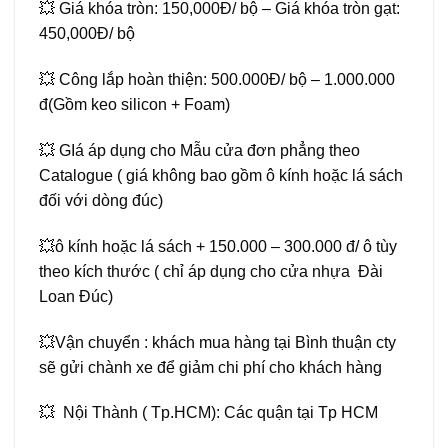
💥 Giá khóa tròn: 150,000Đ/ bộ – Giá khóa tròn gạt:
450,000Đ/ bộ
💥 Công lắp hoàn thiện: 500.000Đ/ bộ – 1.000.000
đ(Gồm keo silicon + Foam)
💥 GIá áp dụng cho Mẫu cửa đơn phẳng theo
Catalogue ( giá không bao gồm ô kính hoặc lá sách
đối với dòng đúc)
💥ô kính hoặc lá sách + 150.000 – 300.000 đ/ ô tùy
theo kích thước ( chỉ áp dụng cho cửa nhựa Đài
Loan Đúc)
💥Vận chuyển : khách mua hàng tại Bình thuận cty
sẽ gửi chành xe để giảm chi phí cho khách hàng
💥 Nội Thành ( Tp.HCM): Các quận tại Tp HCM