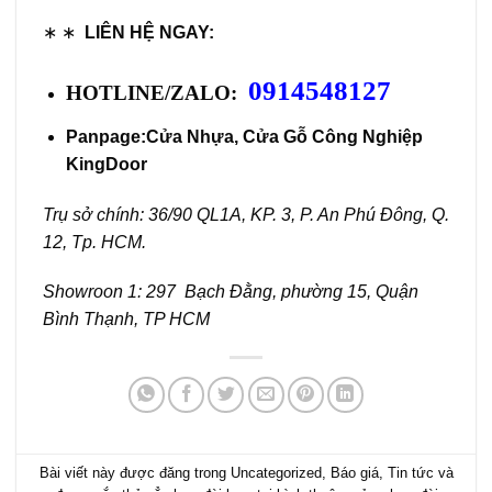
∗ ∗
LIÊN HỆ NGAY:
0914548127
HOTLINE/ZALO:
Panpage:
Cửa Nhựa, Cửa Gỗ Công Nghiệp
KingDoor
Trụ sở chính: 36/90 QL1A, KP. 3, P. An Phú Đông, Q.
12, Tp. HCM.
Showroon 1: 297 Bạch Đằng, phường 15, Quận
Bình Thạnh, TP HCM
Bài viết này được đăng trong
Uncategorized
,
Báo giá
,
Tin tức
và