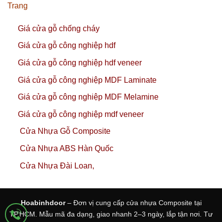
Trang
Giá cửa gỗ chống cháy
Giá cửa gỗ công nghiệp hdf
Giá cửa gỗ công nghiệp hdf veneer
Giá cửa gỗ công nghiệp MDF Laminate
Giá cửa gỗ công nghiệp MDF Melamine
Giá cửa gỗ công nghiệp mdf veneer
Cửa Nhựa Gỗ Composite
Cửa Nhựa ABS Hàn Quốc
Cửa Nhựa Đài Loan,
Hoabinhdoor
– Đơn vị cung cấp cửa nhựa Composite tại
TP.HCM. Mẫu mã đa dạng, giao nhanh 2–3 ngày, lắp tận nơi. Tư