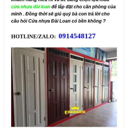
cửa nhựa đài loan
để lắp đặt cho căn phòng của
mình . Đồng thời sẽ giú quý bà con trả lời cho
câu hỏi Cửa nhựa Đài Loan có bền không ?
0914548127
HOTLINE/ZALO: