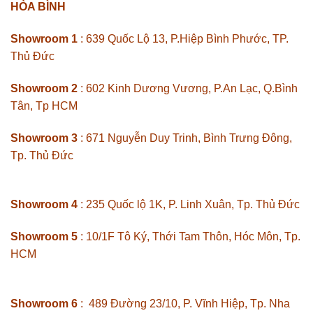
HÒA BÌNH
Showroom 1
: 639 Quốc Lộ 13, P.Hiệp Bình Phước, TP.
Thủ Đức
Showroom 2
: 602 Kinh Dương Vương, P.An Lạc, Q.Bình
Tân, Tp HCM
Showroom 3
: 671 Nguyễn Duy Trinh, Bình Trưng Đông,
Tp. Thủ Đức
Showroom 4
: 235 Quốc lộ 1K, P. Linh Xuân, Tp. Thủ Đức
Showroom 5
: 10/1F Tô Ký, Thới Tam Thôn, Hóc Môn, Tp.
HCM
Showroom 6
: 489 Đường 23/10, P. Vĩnh Hiệp, Tp. Nha