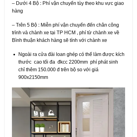
– Dưới 4 Bộ : Phí vận chuyển tùy theo khu vực giao
hàng
– Trên 5 Bộ : Miễn phí vận chuyển đến chân công
trình và chành xe tại TP HCM , phí từ chành xe về
Bình thuận khách hàng sẽ tính với chành xe
Ngoài ra cửa đài loan ghép có thể làm được kích
thước cao tối đa đkcc 2200mm phí phát sinh
chỉ thêm 150.000 đ trên bộ so với giá
900x2150mm