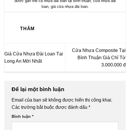
được gắn thẻ
cẳ nhựa đài loan tại bình thuận
,
cửa nhựa đài
loan
,
giá cửa nhựa đài loan
.
THẮM
Cửa Nhựa Composite Tại
Giá Cửa Nhựa Đài Loan Tại
Bình Thuận Giá Chỉ Từ
Long An Mới Nhất
3.000.000 đ
Để lại một bình luận
Email của bạn sẽ không được hiển thị công khai.
Các trường bắt buộc được đánh dấu
*
Bình luận
*