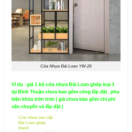
Cửa Nhựa Đài Loan YW-26
Ví dụ : giá 1 bộ cửa nhựa Đài Loan ghép loại 1
tại Bình Thuận chưa bao gồm công lắp đặt , phụ
kiện khóa trờn trơn ( giá chưa bào gồm chi phí
vận chuyển và lắp đặt )
Cửa nhựa cao cấp
Đài Loan ghép
thanh