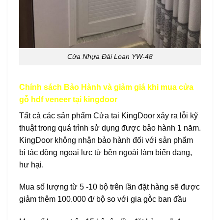
Cửa Nhựa Đài Loan YW-48
Chính sách Bảo Hành và giảm giá khi mua cửa
gỗ hdf veneer tại kingdoor
Tất cả các sản phẩm Cửa tại KingDoor xảy ra lỗi kỹ
thuật trong quá trình sử dụng được bảo hành 1 năm.
KingDoor không nhận bảo hành đối với sản phẩm
bị tác động ngoại lực từ bên ngoài làm biến dạng,
hư hại.
Mua số lượng từ 5 -10 bộ trên lần đặt hàng sẽ được
giảm thêm 100.000 đ/ bộ so với gia gỗc ban đầu