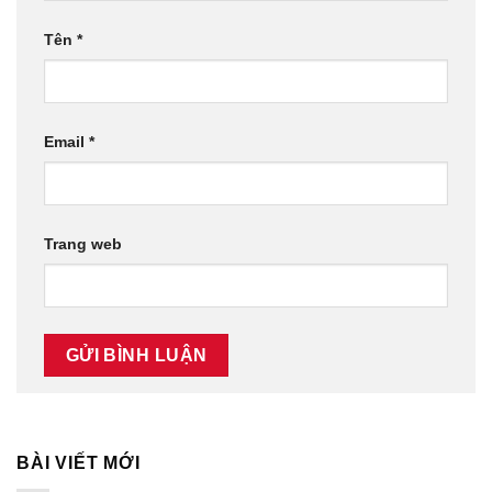
Tên
*
Email
*
Trang web
BÀI VIẾT MỚI