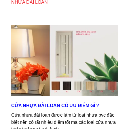
NHỰA ĐÀI LOAN
CỬA NHỰA ĐÀI LOAN CÓ ƯU ĐIỂM GÌ ?
Cửa nhựa đài loan được làm từ loại nhưa pvc đặc
biệt nên có rất nhiều điểm tốt mà các loại cửa nhựa