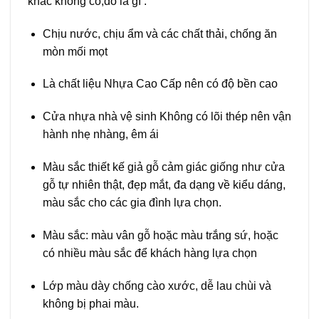
khác không có,đó là gì :
Chịu nước, chịu ẩm và các chất thải, chống ăn
mòn mối mọt
Là chất liệu Nhựa Cao Cấp nên có độ bền cao
Cửa nhựa nhà vệ sinh Không có lõi thép nên vận
hành nhẹ nhàng, êm ái
Màu sắc thiết kế giả gỗ cảm giác giống như cửa
gỗ tự nhiên thật, đẹp mắt, đa dạng về kiểu dáng,
màu sắc cho các gia đình lựa chọn.
Màu sắc: màu vân gỗ hoặc màu trắng sứ, hoặc
có nhiều màu sắc để khách hàng lựa chọn
Lớp màu dày chống cào xước, dễ lau chùi và
không bị phai màu.