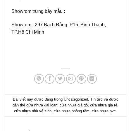
Showrom trưng bày mẫu :
Showrom : 297 Bạch Đằng, P15, Bình Thạnh,
TP.Hồ Chí Minh
Bài viết này được đăng trong
Uncategorized
,
Tin tức
và được
gắn thẻ
cửa nhựa đài loan
,
cửa nhựa giả gỗ
,
cửa nhựa giá rẻ
,
cửa nhựa nhà vệ sinh
,
cửa nhựa phòng tắm
,
cửa nhựa pvc
.