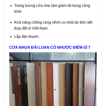
Trọng lượng cửa nhẹ làm giảm tải trọng công
trình
Khả năng chống cong vênh co nhót do thời tiết
thay đổi ở Việt Nam
Lắp đặt nhanh.
CỬA NHỰA ĐÀI LOAN CÓ NHƯỢC ĐIỂM GÌ ?