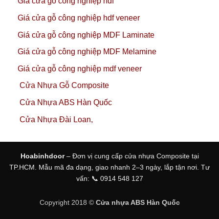
Giá cửa gỗ công nghiệp hdf
Giá cửa gỗ công nghiệp hdf veneer
Giá cửa gỗ công nghiệp MDF Laminate
Giá cửa gỗ công nghiệp MDF Melamine
Giá cửa gỗ công nghiệp mdf veneer
Cửa Nhựa Gỗ Composite
Cửa Nhựa ABS Hàn Quốc
Cửa Nhựa Đài Loan,
Hoabinhdoor
– Đơn vị cung cấp cửa nhựa Composite tại
TP.HCM. Mẫu mã đa dạng, giao nhanh 2–3 ngày, lắp tận nơi. Tư
vấn: 📞 0914 548 127
Copyright 2018 ©
Cửa nhựa ABS Hàn Quốc