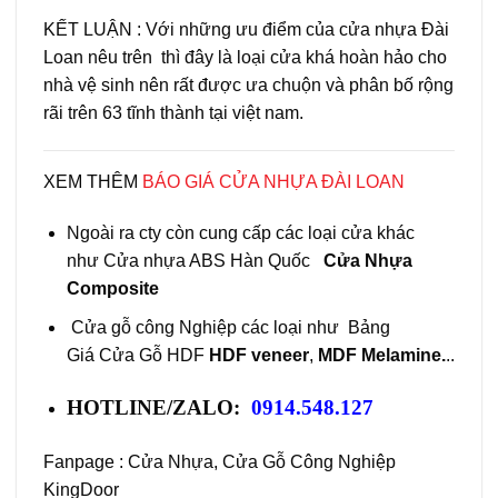
KẾT LUẬN : Với những ưu điểm của cửa nhựa Đài
Loan nêu trên thì đây là loại cửa khá hoàn hảo cho
nhà vệ sinh nên rất được ưa chuộn và phân bố rộng
rãi trên 63 tĩnh thành tại việt nam.
XEM THÊM
BÁO GIÁ CỬA NHỰA ĐÀI LOAN
Ngoài ra cty còn cung cấp các loại cửa khác
như
Cửa nhựa ABS Hàn Quốc
Cửa Nhựa
Composite
Cửa gỗ công Nghiệp các loại như Bảng
Giá
Cửa Gỗ HDF
HDF veneer
,
MDF Melamine.
..
HOTLINE/ZALO:
0914.548.127
Fanpage :
Cửa Nhựa, Cửa Gỗ Công Nghiệp
KingDoor