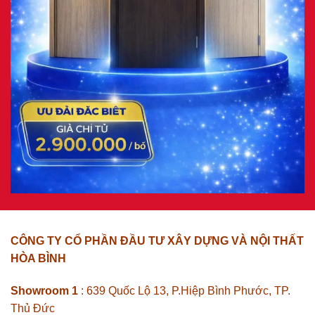
CÔNG TY CỔ PHẦN ĐẦU TƯ XÂY DỰNG VÀ NỘI THẤT
HÒA BÌNH
Showroom 1
: 639 Quốc Lộ 13, P.Hiệp Bình Phước, TP.
Thủ Đức