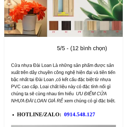
5/5 - (12 bình chọn)
Cửa nhựa Đài Loan Là những sản phẩm được sản
xuất trên dây chuyền công nghệ hiện đại và tiên tiến
bậc nhất tại Đài Loan ,có kết cấu đặc biệt từ nhựa
PVC cao cấp. Loại chất liệu này có đặc tính nổi gì
chúng ta sẽ cùng nhau tìm hiểu
ƯU ĐIỂM CỬA
NHỰA ĐÀI LOAN GIÁ RẺ
xem chúng có gì đặc biệt.
HOTLINE/ZALO:
0914.548.127