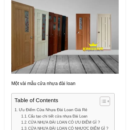
Một vài mẫu cửa nhựa đài loan
Table of Contents
Ưu Điểm Cửa Nhựa Đài Loan Giá Rẻ
Cấu tạo chi tiết cửa nhựa Đài Loan
CỬA NHỰA ĐÀI LOAN CÓ ƯU ĐIỂM GÌ ?
CỬA NHỰA ĐÀI LOAN CÓ NHƯỢC ĐIỂM GÌ ?