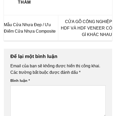
THẮM
CỬA GỖ CÔNG NGHIỆP
Mẫu Cửa Nhựa Đẹp / Ưu
HDF VÀ HDF VENEER CÓ
Điểm Cửa Nhựa Composite
GÌ KHÁC NHAU
Để lại một bình luận
Email của bạn sẽ không được hiển thị công khai.
Các trường bắt buộc được đánh dấu
*
Bình luận
*