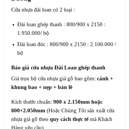
Cửa nhựa đài loan
có 2 loại :
Đài loan ghép thanh : 800/900 x 2150 :
1.950.000/ bộ
Đài loan đúc : 800/900 x 2150 : 2.100.000 /
bộ
Báo giá cửa nhựa Đài Loan ghép thanh
Giá trọn bộ cửa nhựa giả gỗ bao gồm:
cánh +
khung bao + nẹp + bản lề
Kích thước chuẩn:
900 x 2.150mm hoặc
800×2.050mm
(Hoặc Chúng Tôi sản xuất cửa
nhựa giả gỗ theo
quy cách thực tế
mà Khách
Hàng yêu cầu).