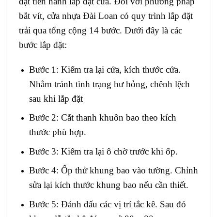
đặt tiến hành lắp đặt cửa. Đối với phương pháp
bắt vít, cửa nhựa Đài Loan có quy trình lắp đặt
trải qua tổng cộng 14 bước. Dưới đây là các
bước lắp đặt:
Bước 1: Kiểm tra lại cửa, kích thước cửa.
Nhằm tránh tình trạng hư hỏng, chênh lệch
sau khi lắp đặt
Bước 2: Cắt thanh khuôn bao theo kích
thước phù hợp.
Bước 3: Kiểm tra lại ô chờ trước khi ốp.
Bước 4: Ốp thử khung bao vào tường. Chỉnh
sửa lại kích thước khung bao nếu cần thiết.
Bước 5: Đánh dấu các vị trí tắc kê. Sau đó