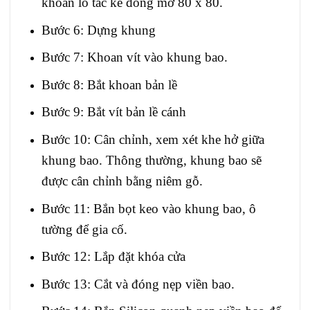
khoan lỗ tắc kê đóng mở 80 x 80.
Bước 6: Dựng khung
Bước 7: Khoan vít vào khung bao.
Bước 8: Bắt khoan bản lề
Bước 9: Bắt vít bản lề cánh
Bước 10: Cân chỉnh, xem xét khe hở giữa
khung bao. Thông thường, khung bao sẽ
được cân chỉnh bằng niêm gỗ.
Bước 11: Bắn bọt keo vào khung bao, ô
tường để gia cố.
Bước 12: Lắp đặt khóa cửa
Bước 13: Cắt và đóng nẹp viền bao.