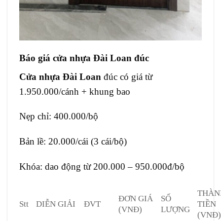
Báo giá cửa nhựa Đài Loan đúc
Cửa nhựa Đài Loan
đúc có giá từ
1.950.000/cánh + khung bao
Nẹp chỉ: 400.000/bộ
Bản lề: 20.000/cái (3 cái/bộ)
Khóa: dao động từ 200.000 – 950.000đ/bộ
THÀN
ĐƠN GIÁ
SỐ
Stt
DIỄN GIẢI
ĐVT
TIỀN
(VNĐ)
LƯỢNG
(VNĐ