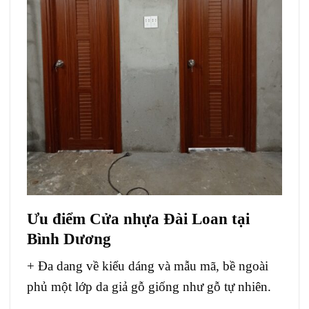
Ưu điểm Cửa nhựa Đài Loan tại
Bình Dương
+ Đa dang về kiểu dáng và mẫu mã, bề ngoài
phủ một lớp da giả gỗ giống như gỗ tự nhiên.