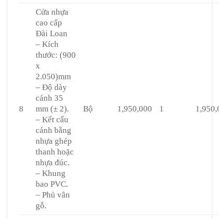
Cửa nhựa
cao cấp
Đài Loan
– Kích
thước: (900
x
2.050)mm
– Độ dày
cánh 35
8
mm (± 2).
Bộ
1,950,000
1
1,950,
– Kết cấu
cánh bằng
nhựa ghép
thanh hoặc
nhựa đúc.
– Khung
bao PVC.
– Phủ vân
gỗ.