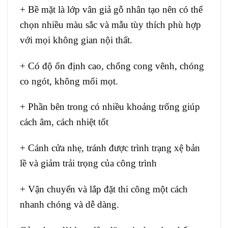
+ Bề mặt là lớp vân giả gỗ nhân tạo nên có thể
chọn nhiều màu sắc và mẫu tùy thích phù hợp
với mọi không gian nội thất.
+ Có độ ổn định cao, chống cong vênh, chóng
co ngót, không mối mọt.
+ Phần bên trong có nhiều khoảng trống giúp
cách âm, cách nhiệt tốt
+ Cánh cửa nhẹ, tránh được trình trạng xệ bản
lề và giảm trải trọng của công trình
+ Vận chuyển và lắp đặt thi công một cách
nhanh chóng và dễ dàng.