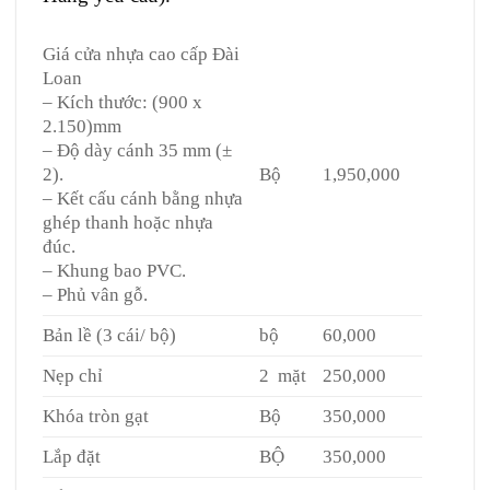
Giá cửa nhựa cao cấp Đài
Loan
– Kích thước: (900 x
2.150)mm
– Độ dày cánh 35 mm (±
2).
Bộ
1,950,000
– Kết cấu cánh bằng nhựa
ghép thanh hoặc nhựa
đúc.
– Khung bao PVC.
– Phủ vân gỗ.
Bản lề (3 cái/ bộ)
bộ
60,000
Nẹp chỉ
2 mặt
250,000
Khóa tròn gạt
Bộ
350,000
Lắp đặt
BỘ
350,000