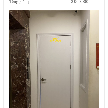
Tổng giá trị
2,960,000