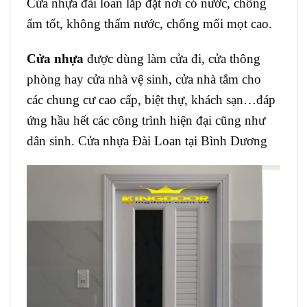
Cửa nhựa đài loan lắp đặt nơi có nước, chống
ẩm tốt, không thấm nước, chống mối mọt cao.
Cửa
n
hựa
được dùng làm cửa đi, cửa thông
phòng hay cửa nhà vệ sinh, cửa nhà tắm cho
các chung cư cao cấp, biệt thự, khách sạn…đáp
ứng hầu hết các công trình hiện đại cũng như
dân sinh. Cửa nhựa Đài Loan tại Bình Dương