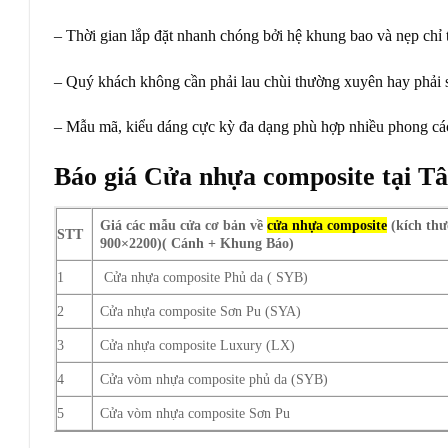
– Thời gian lắp đặt nhanh chóng bởi hệ khung bao và nẹp chỉ
– Quý khách không cần phải lau chùi thường xuyên hay phải s
– Mẫu mã, kiểu dáng cực kỳ đa dạng phù hợp nhiều phong cách
Báo giá Cửa nhựa composite tại T
Giá các mẫu cửa cơ bản về
cửa nhựa composite
(kích thư
STT
900×2200)
( Cánh + Khung Báo)
1
Cửa nhựa composite Phủ da ( SYB)
2
Cửa nhựa composite Sơn Pu (SYA)
3
Cửa nhựa composite Luxury (LX)
4
Cửa vòm nhựa composite phủ da (SYB)
5
Cửa vòm nhựa composite Sơn Pu