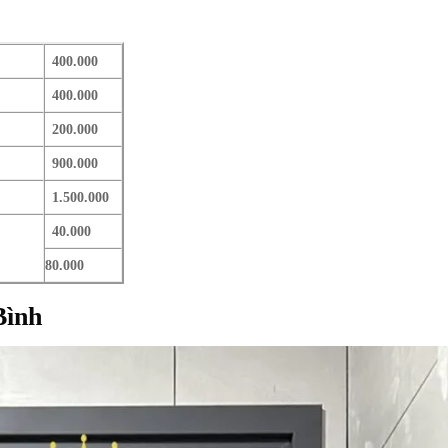
400.000
400.000
200.000
900.000
1.500.000
40.000
80.000
Bình