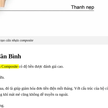
tạo cửa nhựa composite
Tân Bình
a Composite
có độ bền được đánh giá cao.
ữa.
ua, đó là giúp giảm hóa đơn tiền điện mỗi tháng. Với cấu trúc của bộ c
g khí mát mẻ cũng không dễ truyền ra ngoài.
ng.