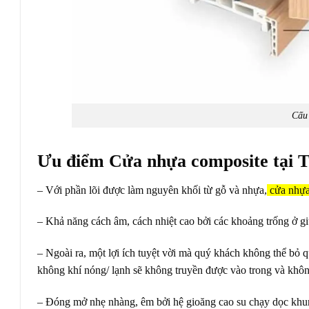
Cấu 
Ưu điểm Cửa nhựa composite tại 
– Với phần lõi được làm nguyên khối từ gỗ và nhựa,
cửa nhự
– Khả năng cách âm, cách nhiệt cao bởi các khoảng trống ở gi
– Ngoài ra, một lợi ích tuyệt vời mà quý khách không thể bỏ q
không khí nóng/ lạnh sẽ không truyền được vào trong và khôn
– Đóng mở nhẹ nhàng, êm bởi hệ gioăng cao su chạy dọc khu