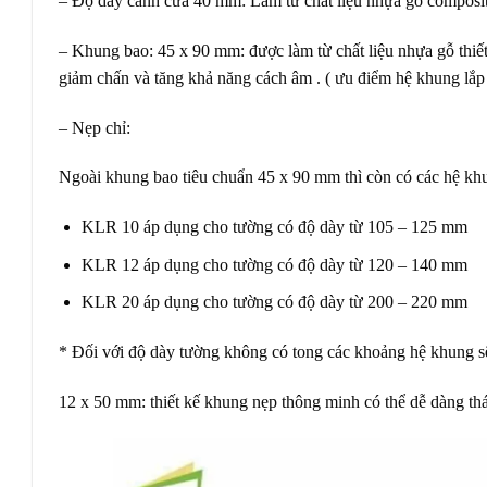
– Độ dày cánh cửa 40 mm: Làm từ chất liệu nhựa gỗ composite
– Khung bao: 45 x 90 mm: được làm từ chất liệu nhựa gỗ thiết
giảm chấn và tăng khả năng cách âm . ( ưu điểm hệ khung lắp gh
– Nẹp chỉ:
Ngoài khung bao tiêu chuẩn 45 x 90 mm thì còn có các hệ kh
KLR 10 áp dụng cho tường có độ dày từ 105 – 125 mm
KLR 12 áp dụng cho tường có độ dày từ 120 – 140 mm
KLR 20 áp dụng cho tường có độ dày từ 200 – 220 mm
* Đối với độ dày tường không có tong các khoảng hệ khung sẽ
12 x 50 mm: thiết kế khung nẹp thông minh có thể dễ dàng th