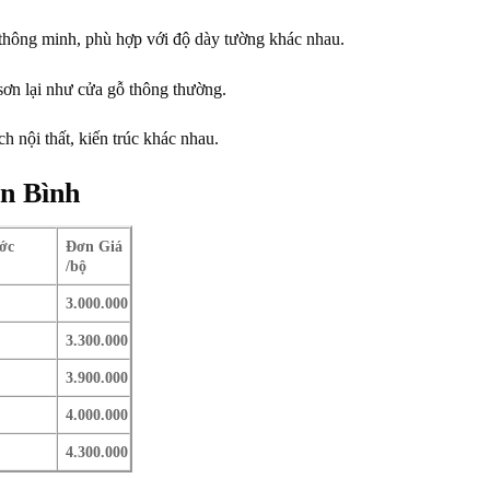
 thông minh, phù hợp với độ dày tường khác nhau.
ơn lại như cửa gỗ thông thường.
 nội thất, kiến trúc khác nhau.
ân Bình
ớc
Đơn Giá
/bộ
3.000.000
3.300.000
3.900.000
4.000.000
4.300.000