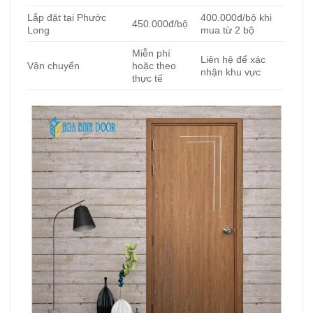
Lắp đặt tại Phước
400.000đ/bộ khi
450.000đ/bộ
Long
mua từ 2 bộ
Miễn phí
Liên hệ để xác
Vận chuyển
hoặc theo
nhận khu vực
thực tế