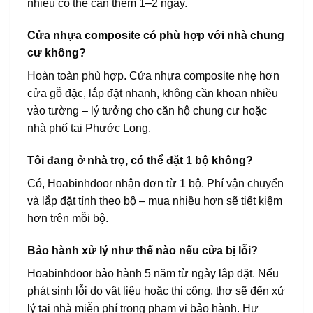
nhiều có thể cần thêm 1–2 ngày.
Cửa nhựa composite có phù hợp với nhà chung
cư không?
Hoàn toàn phù hợp. Cửa nhựa composite nhẹ hơn
cửa gỗ đặc, lắp đặt nhanh, không cần khoan nhiều
vào tường – lý tưởng cho căn hộ chung cư hoặc
nhà phố tại Phước Long.
Tôi đang ở nhà trọ, có thể đặt 1 bộ không?
Có, Hoabinhdoor nhận đơn từ 1 bộ. Phí vận chuyển
và lắp đặt tính theo bộ – mua nhiều hơn sẽ tiết kiệm
hơn trên mỗi bộ.
Bảo hành xử lý như thế nào nếu cửa bị lỗi?
Hoabinhdoor bảo hành 5 năm từ ngày lắp đặt. Nếu
phát sinh lỗi do vật liệu hoặc thi công, thợ sẽ đến xử
lý tại nhà miễn phí trong phạm vi bảo hành. Hư