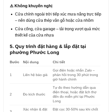
⚠️ Không khuyến nghị
Cửa chính ngoài trời tiếp xúc mưa nắng trực tiếp
– nên dùng cửa thép vân gỗ hoặc cửa nhôm
Cửa cổng, cửa garage – tải trọng vượt quá mức
thiết kế của cửa nhựa
5. Quy trình đặt hàng & lắp đặt tại
phường Phước Long
Bước
Nội dung
Chi tiết
Gọi điện hoặc nhắn Zalo –
1
Liên hệ báo giá
phản hồi trong 30 phút trong
giờ hành chính
Tự đo theo hướng dẫn qua
điện thoại, hoặc đặt lịch thợ
2
Đo kích thước
đến đo miễn phí tại Phước
Long
Xác nhận & đặt
Đặt cọc 30-50% sau khi chốt
3