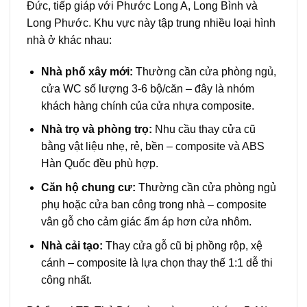
Đức, tiếp giáp với Phước Long A, Long Bình và
Long Phước. Khu vực này tập trung nhiều loại hình
nhà ở khác nhau:
Nhà phố xây mới:
Thường cần cửa phòng ngủ,
cửa WC số lượng 3-6 bộ/căn – đây là nhóm
khách hàng chính của cửa nhựa composite.
Nhà trọ và phòng trọ:
Nhu cầu thay cửa cũ
bằng vật liệu nhẹ, rẻ, bền – composite và ABS
Hàn Quốc đều phù hợp.
Căn hộ chung cư:
Thường cần cửa phòng ngủ
phụ hoặc cửa ban công trong nhà – composite
vân gỗ cho cảm giác ấm áp hơn cửa nhôm.
Nhà cải tạo:
Thay cửa gỗ cũ bị phồng rộp, xệ
cánh – composite là lựa chọn thay thế 1:1 dễ thi
công nhất.