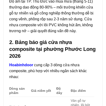
Độ ẩm tại TP. Thủ Đức vào mùa mưa (tháng 5-11)
thường dao động 80-90% – môi trường khiến cửa
gỗ tự nhiên và gỗ công nghiệp thông thường dễ bị
cong vênh, phồng rộp sau 2-3 năm sử dụng. Cửa
nhựa composite với lõi PVC không hút ẩm, không
trương nở – giải quyết đúng vấn đề này.
2. Bảng báo giá cửa nhựa
composite tại phường Phước Long
2026
Hoabinhdoor
cung cấp 3 dòng cửa nhựa
composite, phù hợp với nhiều ngân sách khác
nhau:
Dòng sản
Độ
Giá niêm yết
Đặc điểm
phẩm
dày
Vân gỗ tự
nhiên, lõi bột