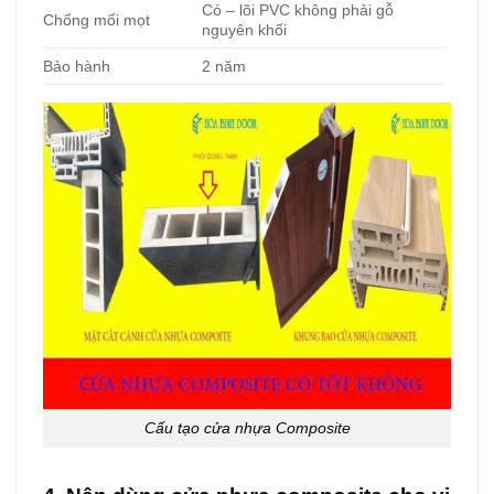
Có – lõi PVC không phải gỗ
Chống mối mọt
nguyên khối
Bảo hành
2 năm
Cấu tạo cửa nhựa Composite