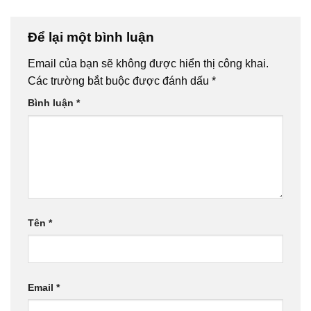
Để lại một bình luận
Email của bạn sẽ không được hiển thị công khai.
Các trường bắt buộc được đánh dấu
*
Bình luận
*
Tên
*
Email
*