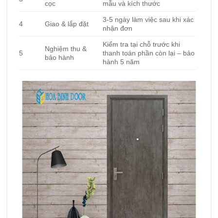
cọc
mẫu và kích thước
3-5 ngày làm việc sau khi xác
4
Giao & lắp đặt
nhận đơn
Kiểm tra tại chỗ trước khi
Nghiệm thu &
5
thanh toán phần còn lại – bảo
bảo hành
hành 5 năm