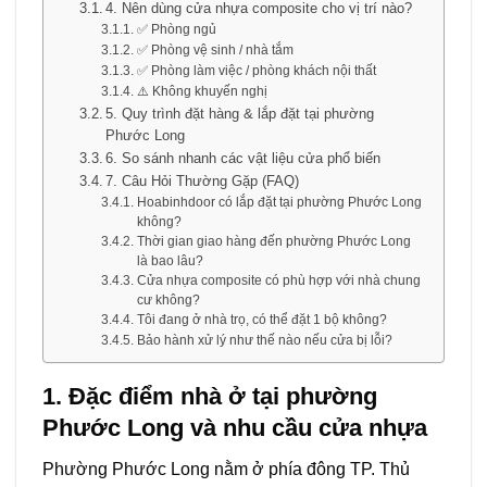
4. Nên dùng cửa nhựa composite cho vị trí nào?
✅ Phòng ngủ
✅ Phòng vệ sinh / nhà tắm
✅ Phòng làm việc / phòng khách nội thất
⚠️ Không khuyến nghị
5. Quy trình đặt hàng & lắp đặt tại phường
Phước Long
6. So sánh nhanh các vật liệu cửa phổ biến
7. Câu Hỏi Thường Gặp (FAQ)
Hoabinhdoor có lắp đặt tại phường Phước Long
không?
Thời gian giao hàng đến phường Phước Long
là bao lâu?
Cửa nhựa composite có phù hợp với nhà chung
cư không?
Tôi đang ở nhà trọ, có thể đặt 1 bộ không?
Bảo hành xử lý như thế nào nếu cửa bị lỗi?
1. Đặc điểm nhà ở tại phường
Phước Long và nhu cầu cửa nhựa
Phường Phước Long nằm ở phía đông TP. Thủ