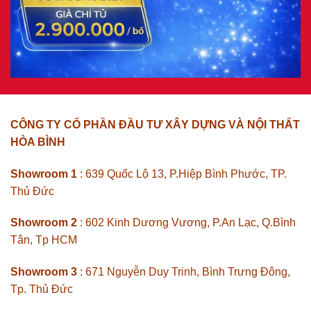
CÔNG TY CỔ PHẦN ĐẦU TƯ XÂY DỰNG VÀ NỘI THẤT
HÒA BÌNH
Showroom 1
: 639 Quốc Lộ 13, P.Hiệp Bình Phước, TP.
Thủ Đức
Showroom 2
: 602 Kinh Dương Vương, P.An Lạc, Q.Bình
Tân, Tp HCM
Showroom 3
: 671 Nguyễn Duy Trinh, Bình Trưng Đông,
Tp. Thủ Đức