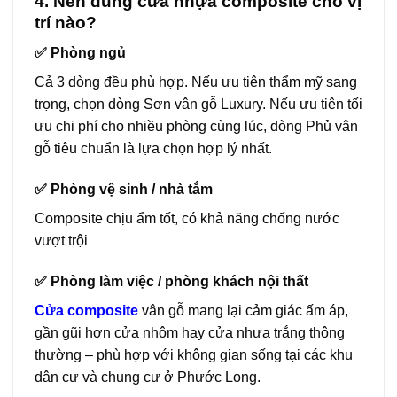
4. Nên dùng cửa nhựa composite cho vị
trí nào?
✅ Phòng ngủ
Cả 3 dòng đều phù hợp. Nếu ưu tiên thẩm mỹ sang
trọng, chọn dòng Sơn vân gỗ Luxury. Nếu ưu tiên tối
ưu chi phí cho nhiều phòng cùng lúc, dòng Phủ vân
gỗ tiêu chuẩn là lựa chọn hợp lý nhất.
✅ Phòng vệ sinh / nhà tắm
Composite chịu ẩm tốt, có khả năng chống nước
vượt trội
✅ Phòng làm việc / phòng khách nội thất
Cửa composite
vân gỗ mang lại cảm giác ấm áp,
gần gũi hơn cửa nhôm hay cửa nhựa trắng thông
thường – phù hợp với không gian sống tại các khu
dân cư và chung cư ở Phước Long.