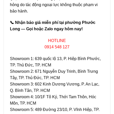
hỏng do tác động ngoại lực không thuộc phạm vi
bảo hành.
📞 Nhận báo giá miễn phí tại phường Phước
Long — Gọi hoặc Zalo ngay hôm nay!
HOTLINE
0914 548 127
Showroom 1: 639 quốc lộ 13, P. Hiệp Bình Phước,
TP. Thủ Đức, TP. HCM
Showroom 2: 671 Nguyễn Duy Trinh, Bình Trưng
Tây, TP. Thủ Đức, TP. HCM
Showroom 3: 602 Kinh Dương Vương, P. An Lạc,
Q. Bình Tân, TP. HCM
Showroom 4: 10/1F Tô Ký, Thới Tam Thôn, Hóc
Môn, TP. HCM
Showroom 5: 489 Đường 23/10, P. Vĩnh Hiệp, TP.