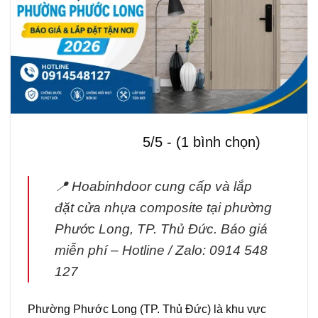
5/5 - (1 bình chọn)
📍 Hoabinhdoor cung cấp và lắp
đặt cửa nhựa composite tại phường
Phước Long, TP. Thủ Đức. Báo giá
miễn phí – Hotline / Zalo: 0914 548
127
Phường Phước Long (TP. Thủ Đức) là khu vực