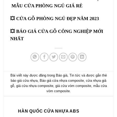
MẪU CỬA PHÒNG NGỦ GIÁ RẺ
💥
CỬA GỖ PHÒNG NGỦ
ĐẸP NĂM 2023
💥 BÁO GIÁ
CỬA GỖ CÔNG NGHIỆP
MỚI
NHẤT
Bài viết này được đăng trong
Báo giá
,
Tin tức
và được gắn thẻ
báo giá cửa nhựa
,
Báo giá cửa nhựa composite
,
cửa nhựa giả
gỗ
,
giá cửa nhựa composite
,
giá cửa vòm composite
,
mẫu cửa
vòm composite
.
HÀN QUỐC CỬA NHỰA ABS