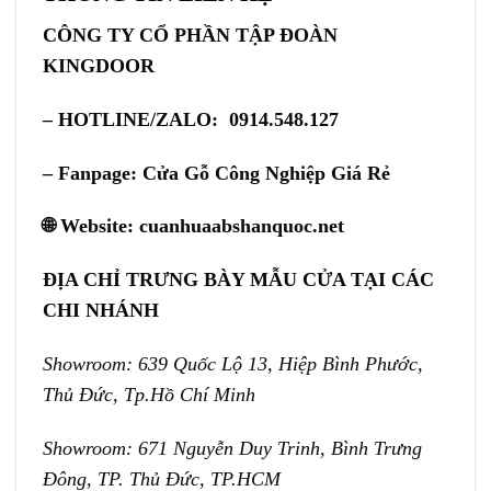
CÔNG TY CỔ PHẦN TẬP ĐOÀN
KINGDOOR
– HOTLINE/ZALO: 0914.548.127
– Fanpage:
Cửa Gỗ Công Nghiệp Giá Rẻ
🌐 Website:
cuanhuaabshanquoc.net
ĐỊA CHỈ TRƯNG BÀY MẪU CỬA TẠI CÁC
CHI NHÁNH
Showroom: 639 Quốc Lộ 13, Hiệp Bình Phước,
Thủ Đức, Tp.Hồ Chí Minh
Showroom: 671 Nguyễn Duy Trinh, Bình Trưng
Đông, TP. Thủ Đức, TP.HCM