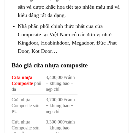
sẵn và được khắc họa tiết tạo nhiều mẫu mã và
kiểu dáng rất đa dạng.
Nhà phân phối chính thức nhất của cửa
Composite tại Việt Nam có các đơn vị như:
Kingdoor, Hoabinhdoor, Megadoor, Đức Phát
Door, Kot Door…
Báo giá cửa nhựa composite
Cửa nhựa
3,400,000/cánh
Composite
phủ
+ khung bao +
da
nẹp chỉ
Cửa nhựa
3,700,000/cánh
Composite sơn
+ khung bao +
PU
nẹp chỉ
Cửa nhựa
3,300,000/cánh
Composite sơn
+ khung bao +