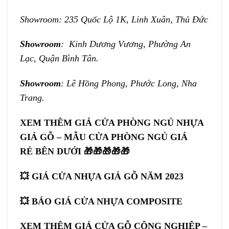
Showroom: 235 Quốc Lộ 1K, Linh Xuân, Thủ Đức
Showroom
: Kinh Dương Vương, Phường An
Lạc, Quận Bình Tân.
Showroom
: Lê Hồng Phong, Phước Long, Nha
Trang.
XEM THÊM GIÁ CỬA PHÒNG NGỦ NHỰA
GIẢ GỖ –
MẪU CỬA PHÒNG NGỦ GIÁ
RẺ BÊN DƯỚI 🎁🎁🎁🎁🎁
💥
GIÁ CỬA NHỰA GIẢ GỖ
NĂM 2023
💥
BÁO GIÁ CỬA NHỰA COMPOSITE
XEM THÊM GIÁ CỬA GỖ CÔNG NGHIỆP –