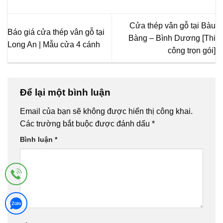
Cửa thép vân gỗ tại Bàu
Báo giá cửa thép vân gỗ tại
Bàng – Bình Dương [Thi
Long An | Mẫu cửa 4 cánh
công trọn gói]
Để lại một bình luận
Email của bạn sẽ không được hiển thị công khai.
Các trường bắt buộc được đánh dấu
*
Bình luận
*