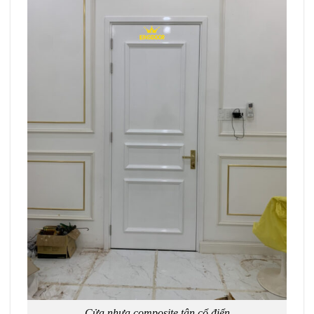
Cửa nhựa composite tân cổ điển