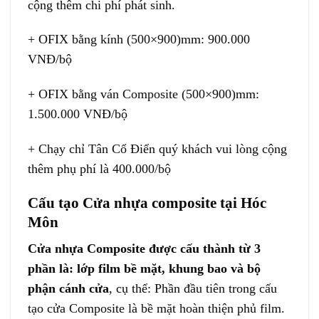
cộng thêm chi phí phát sinh.
+ OFIX bằng kính (500×900)mm: 900.000
VNĐ/bộ
+ OFIX bằng ván Composite (500×900)mm:
1.500.000 VNĐ/bộ
+ Chạy chỉ Tân Cổ Điển quý khách vui lòng cộng
thêm phụ phí là 400.000/bộ
Cấu tạo Cửa nhựa composite tại Hóc
Môn
Cửa nhựa Composite
được cấu thành từ 3
phần là: lớp film bề mặt, khung bao và bộ
phận cánh cửa
, cụ thể: Phần đầu tiên trong cấu
tạo cửa Composite là bề mặt hoàn thiện phủ film.