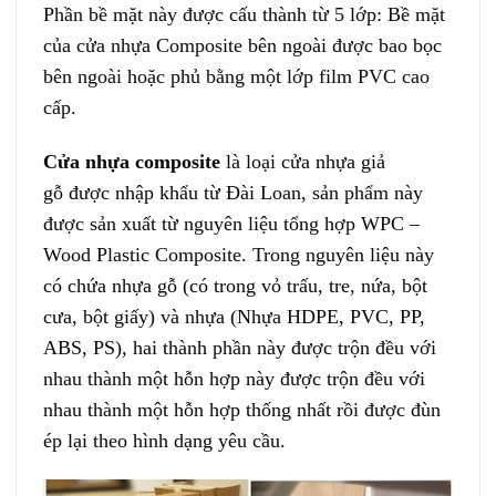
Phần bề mặt này được cấu thành từ 5 lớp: Bề mặt
của cửa nhựa Composite bên ngoài được bao bọc
bên ngoài hoặc phủ bằng một lớp film PVC cao
cấp.
Cửa nhựa composite
là loại cửa nhựa giả
gỗ được nhập khẩu từ Đài Loan, sản phẩm này
được sản xuất từ nguyên liệu tổng hợp WPC –
Wood Plastic Composite. Trong nguyên liệu này
có chứa nhựa gỗ (có trong vỏ trấu, tre, nứa, bột
cưa, bột giấy) và nhựa (Nhựa HDPE, PVC, PP,
ABS, PS), hai thành phần này được trộn đều với
nhau thành một hỗn hợp này được trộn đều với
nhau thành một hỗn hợp thống nhất rồi được đùn
ép lại theo hình dạng yêu cầu.