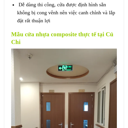
Dễ dàng thi công, cửa được định hình sẵn
không bị cong vênh nên việc canh chỉnh và lắp
đặt rất thuận lợi
Mẫu cửa nhựa composite thực tế tại Củ
Chi