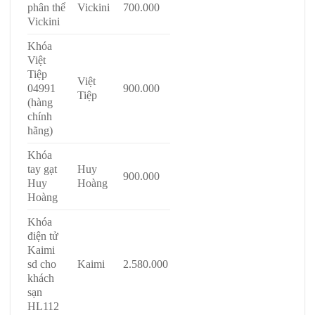
phân thể
Vickini
700.000
Vickini
Khóa
Việt
Tiệp
Việt
04991
900.000
Tiệp
(hàng
chính
hãng)
Khóa
tay gạt
Huy
900.000
Huy
Hoàng
Hoàng
Khóa
điện tử
Kaimi
sd cho
Kaimi
2.580.000
khách
sạn
HL112