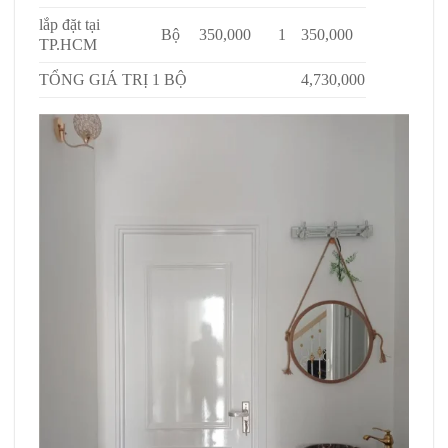
lắp đặt tại
Bộ
350,000
1
350,000
TP.HCM
TỔNG GIÁ TRỊ 1 BỘ
4,730,000