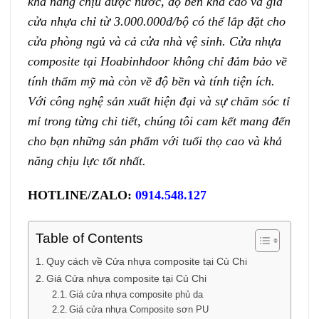
khả năng chịu được nước, độ bền khá cao và giá
cửa nhựa chỉ từ 3.000.000đ/bộ có thể lắp đặt cho
cửa phòng ngủ và cả cửa nhà vệ sinh. Cửa nhựa
composite tại Hoabinhdoor không chỉ đảm bảo về
tính thẩm mỹ mà còn về độ bền và tính tiện ích.
Với công nghệ sản xuất hiện đại và sự chăm sóc tỉ
mỉ trong từng chi tiết, chúng tôi cam kết mang đến
cho bạn những sản phẩm với tuổi thọ cao và khả
năng chịu lực tốt nhất.
HOTLINE/ZALO:
0914.548.127
Table of Contents
Quy cách về Cửa nhựa composite tại Củ Chi
Giá Cửa nhựa composite tại Củ Chi
Giá cửa nhựa composite phủ da
Giá cửa nhựa Composite sơn PU