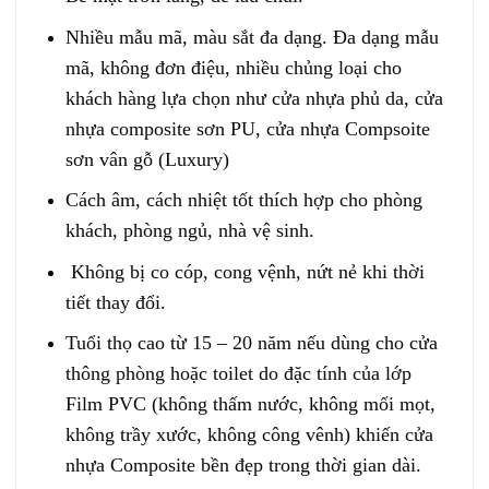
Nhiều mẫu mã, màu sắt đa dạng. Đa dạng mẫu
mã, không đơn điệu, nhiều chủng loại cho
khách hàng lựa chọn như cửa nhựa phủ da, cửa
nhựa composite sơn PU, cửa nhựa Compsoite
sơn vân gỗ (Luxury)
Cách âm, cách nhiệt tốt thích hợp cho phòng
khách, phòng ngủ, nhà vệ sinh.
Không bị co cóp, cong vệnh, nứt nẻ khi thời
tiết thay đổi.
Tuổi thọ cao từ 15 – 20 năm nếu dùng cho cửa
thông phòng hoặc toilet do đặc tính của lớp
Film PVC (không thấm nước, không mối mọt,
không trầy xước, không công vênh) khiến cửa
nhựa Composite bền đẹp trong thời gian dài.