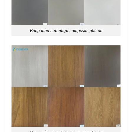
Bảng màu cửa nhựa composite phủ da