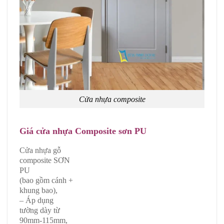
Cửa nhựa composite
Giá cửa nhựa Composite sơn PU
Cửa nhựa gỗ
composite SƠN
PU
(bao gồm cánh +
khung bao),
– Áp dụng
tường dày từ
90mm-115mm,