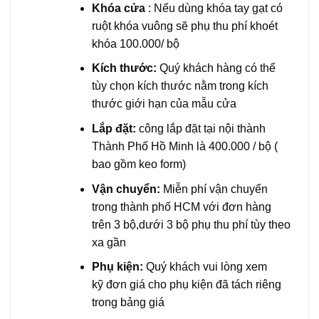
Khóa cửa
: Nếu dùng khóa tay gạt có
ruột khóa vuông sẽ phụ thu phí khoét
khóa 100.000/ bộ
Kích thước:
Quý khách hàng có thể
tùy chọn kích thước nằm trong kích
thước giới hạn của mẫu cửa
Lắp đặt:
công lắp đặt tại nội thành
Thành Phố Hồ Minh là 400.000 / bộ (
bao gồm keo form)
Vận chuyển:
Miễn phí vận chuyển
trong thành phố HCM với đơn hàng
trên 3 bộ,dưới 3 bộ phụ thu phí tùy theo
xa gần
Phụ kiện:
Quý khách vui lòng xem
kỹ đơn giá cho phụ kiện đã tách riêng
trong bảng giá