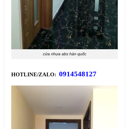
cửa nhựa abs hàn quốc
0914548127
HOTLINE/ZALO: