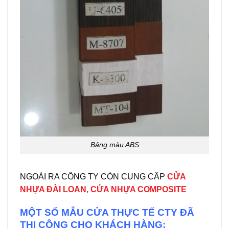
Bảng màu ABS
NGOÀI RA CÔNG TY CÒN CUNG CẤP
CỬA
NHỰA ĐÀI LOAN
,
CỬA NHỰA COMPOSITE
MỘT SỐ MẪU CỬA THỰC TẾ CTY ĐÃ
THI CÔNG CHO KHÁCH HÀNG: