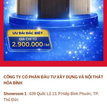
CÔNG TY CỔ PHẦN ĐẦU TƯ XÂY DỰNG VÀ NỘI THẤT
HÒA BÌNH
Showroom 1
: 639 Quốc Lộ 13, P.Hiệp Bình Phước, TP.
Thủ Đức