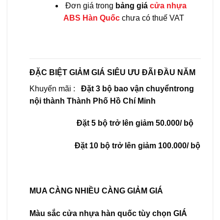
Đơn giá trong
bảng giá
cửa nhựa
ABS Hàn Quốc
chưa có thuế VAT
ĐẶC BIỆT GIẢM GIÁ SIÊU ƯU ĐÃI ĐẦU NĂM
Khuyến mãi :
Đặt 3 bộ bao vận chuyểntrong
nội thành Thành Phố Hồ Chí Minh
Đặt 5 bộ trở lên giảm 50.000/ bộ
Đặt 10 bộ trở lên giảm 100.000/ bộ
MUA CÀNG NHIỀU CÀNG GIẢM GIÁ
Màu sắc cửa nhựa hàn quốc tùy chọn GIÁ