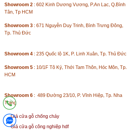
Showroom 2
: 602 Kinh Dương Vương, P.An Lạc, Q.Bình
Tân, Tp HCM
Showroom 3
: 671 Nguyễn Duy Trinh, Bình Trưng Đông,
Tp. Thủ Đức
Showroom 4
: 235 Quốc lộ 1K, P. Linh Xuân, Tp. Thủ Đức
Showroom 5
: 10/1F Tô Ký, Thới Tam Thôn, Hóc Môn, Tp.
HCM
Showroom 6
: 489 Đường 23/10, P. Vĩnh Hiệp, Tp. Nha
Trang
Giá cửa gỗ chống cháy
Giá cửa gỗ công nghiệp hdf