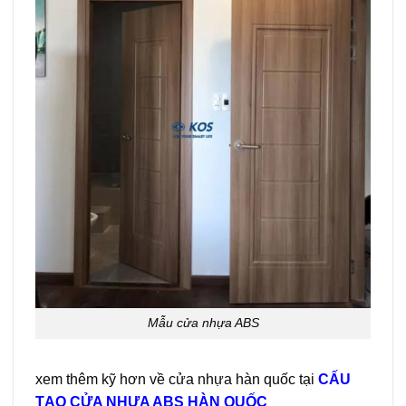
Mẫu cửa nhựa ABS
xem thêm kỹ hơn về cửa nhựa hàn quốc tại
CẤU
TẠO CỬA NHỰA ABS HÀN QUỐC