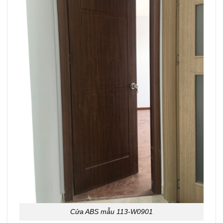
Cửa ABS mẫu 113-W0901