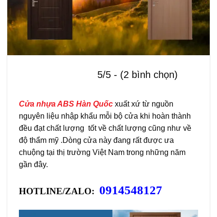
5/5 - (2 bình chọn)
Cửa nhựa ABS Hàn Quốc
xuất xứ từ nguồn
nguyên liệu nhập khẩu mỗi bộ cửa khi hoàn thành
đều đạt chất lượng tốt về chất lượng cũng như về
độ thẩm mỹ .Dòng cửa này đang rất được ưa
chuộng tại thị trường Việt Nam trong những năm
gần đây.
0914548127
HOTLINE/ZALO: