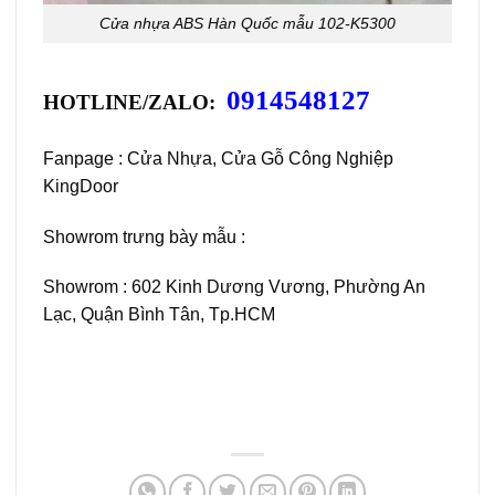
Cửa nhựa ABS Hàn Quốc mẫu 102-K5300
0914548127
HOTLINE/ZALO:
Fanpage :
Cửa Nhựa, Cửa Gỗ Công Nghiệp
KingDoor
Showrom trưng bày mẫu :
Showrom : 602 Kinh Dương Vương, Phường An
Lạc, Quận Bình Tân, Tp.HCM