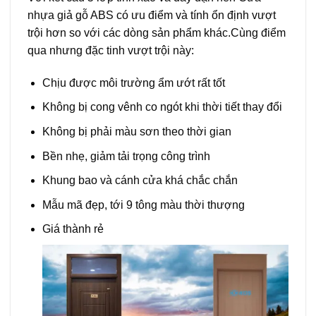
nhựa giả gỗ ABS có ưu điểm và tính ổn định vượt
trội hơn so với các dòng sản phẩm khác.Cùng điểm
qua nhưng đặc tinh vượt trội này:
Chịu được môi trường ẩm ướt rất tốt
Không bị cong vênh co ngót khi thời tiết thay đổi
Không bị phải màu sơn theo thời gian
Bền nhẹ, giảm tải trọng công trình
Khung bao và cánh cửa khá chắc chắn
Mẫu mã đẹp, tới 9 tông màu thời thượng
Giá thành rẻ