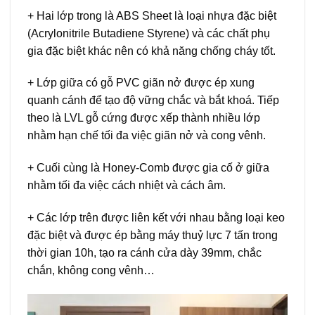
+ Hai lớp trong là ABS Sheet là loại nhựa đặc biệt
(Acrylonitrile Butadiene Styrene) và các chất phụ
gia đặc biệt khác nên có khả năng chống cháy tốt.
+ Lớp giữa có gỗ PVC giãn nở được ép xung
quanh cánh để tạo độ vững chắc và bắt khoá. Tiếp
theo là LVL gỗ cứng được xếp thành nhiều lớp
nhằm hạn chế tối đa việc giãn nở và cong vênh.
+ Cuối cùng là Honey-Comb được gia cố ở giữa
nhằm tối đa việc cách nhiệt và cách âm.
+ Các lớp trên được liên kết với nhau bằng loại keo
đặc biệt và được ép bằng máy thuỷ lực 7 tấn trong
thời gian 10h, tạo ra cánh cửa dày 39mm, chắc
chắn, không cong vênh…