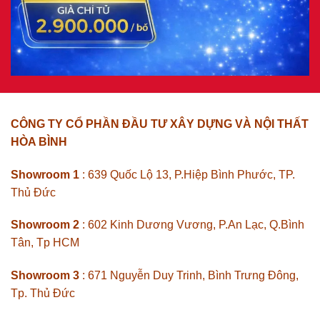
CÔNG TY CỔ PHẦN ĐẦU TƯ XÂY DỰNG VÀ NỘI THẤT
HÒA BÌNH
Showroom 1
: 639 Quốc Lộ 13, P.Hiệp Bình Phước, TP.
Thủ Đức
Showroom 2
: 602 Kinh Dương Vương, P.An Lạc, Q.Bình
Tân, Tp HCM
Showroom 3
: 671 Nguyễn Duy Trinh, Bình Trưng Đông,
Tp. Thủ Đức