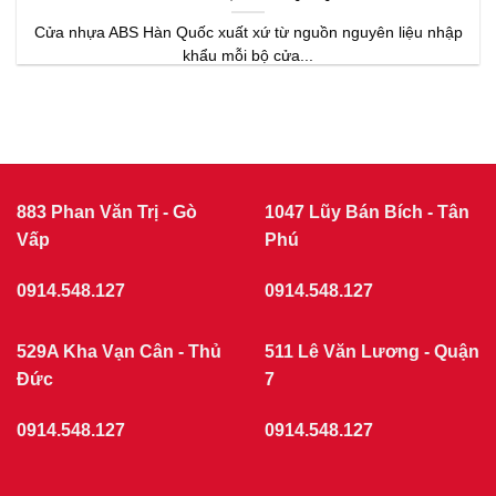
Cửa nhựa ABS Hàn Quốc xuất xứ từ nguồn nguyên liệu nhập
khẩu mỗi bộ cửa...
883 Phan Văn Trị - Gò
1047 Lũy Bán Bích - Tân
Vấp
Phú
0914.548.127
0914.548.127
529A Kha Vạn Cân - Thủ
511 Lê Văn Lương - Quận
Đức
7
0914.548.127
0914.548.127