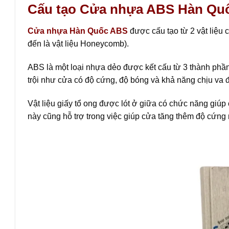
Cấu tạo Cửa nhựa ABS Hàn Quố
Cửa nhựa Hàn Quốc ABS
được cấu tạo từ 2 vật liệu c
đến là vật liệu Honeycomb).
ABS là một loại nhựa dẻo được kết cấu từ 3 thành phần:
trội như cửa có độ cứng, độ bóng và khả năng chịu va 
Vật liệu giấy tổ ong được lót ở giữa có chức năng giúp c
này cũng hỗ trợ trong việc giúp cửa tăng thêm độ cứng