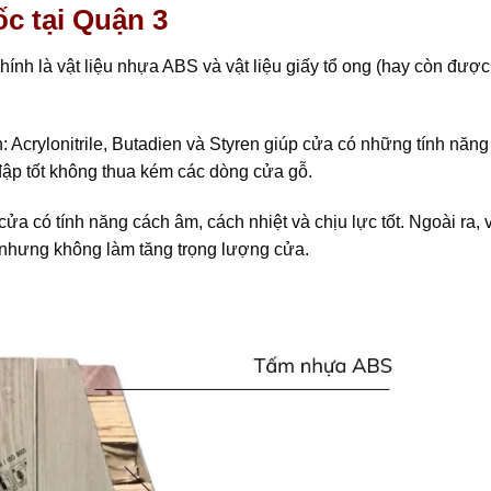
c tại Quận 3
hính là vật liệu nhựa ABS và vật liệu giấy tổ ong (hay còn được
 Acrylonitrile, Butadien và Styren giúp cửa có những tính năng
đập tốt không thua kém các dòng cửa gỗ.
ửa có tính năng cách âm, cách nhiệt và chịu lực tốt. Ngoài ra, v
 nhưng không làm tăng trọng lượng cửa.