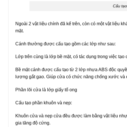
Cấu tạ
Ngoài 2 vật liệu chính đã kể trên, còn có một vật liệu
mặt.
Cánh
thường được cấu tạo gồm các lớp như sau:
Lớp trên cùng là lớp bề mặt, có tác dụng trong việc tạo
Bề mặt cánh được cấu tạo từ 2 lớp nhựa ABS độc quyền
lượng gắt gao. Giúp cửa có chức năng chống xước và đ
Phần lõi cửa là lớp giấy tổ ong
Cấu tạo phần khuôn và nẹp:
Khuôn cửa và nẹp cửa đều được làm bằng vật liệu nhự
gia tăng độ cứng.