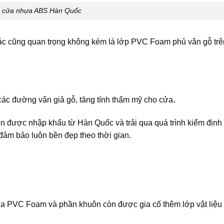
o cửa nhựa ABS Hàn Quốc
 khác cũng quan trọng không kém là lớp PVC Foam phủ vân gỗ trê
 các đường vân giả gỗ, tăng tính thẩm mỹ cho cửa.
 được nhập khẩu từ Hàn Quốc và trải qua quá trình kiểm định 
ảm bảo luôn bền đẹp theo thời gian.
a PVC Foam và phần khuôn còn được gia cố thêm lớp vật liệu