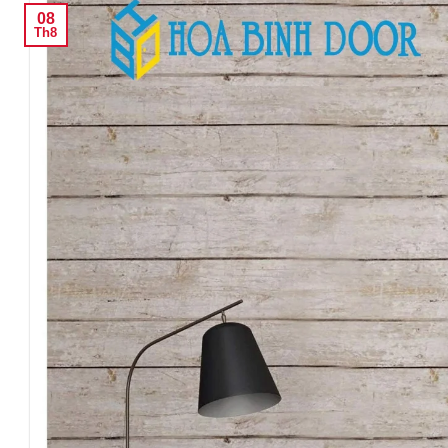
08
Th8