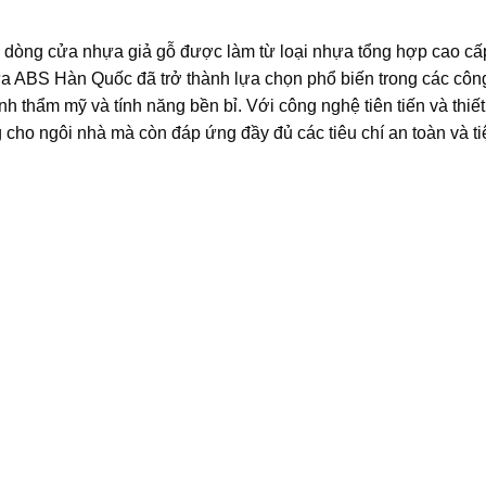
à dòng cửa nhựa giả gỗ được làm từ loại nhựa tổng hợp cao cấp
ựa ABS Hàn Quốc đã trở thành lựa chọn phổ biến trong các công
 thẩm mỹ và tính năng bền bỉ. Với công nghệ tiên tiến và thiết
cho ngôi nhà mà còn đáp ứng đầy đủ các tiêu chí an toàn và ti