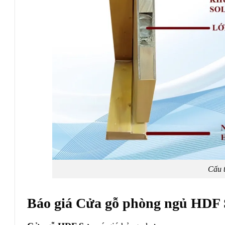
Cấu 
Báo giá Cửa gỗ phòng ngủ HDF 