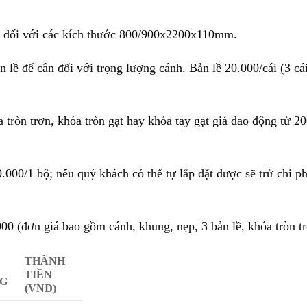
đ đối với các kích thước 800/900x2200x110mm.
lề để cân đối với trọng lượng cánh. Bản lề 20.000/cái (3 cá
tròn trơn, khóa tròn gạt hay khóa tay gạt giá dao động từ 2
.000/1 bộ; nếu quý khách có thể tự lắp đặt được sẽ trừ chi p
ơn giá bao gồm cánh, khung, nẹp, 3 bản lề, khóa tròn tr
THÀNH
TIỀN
G
(VNĐ)