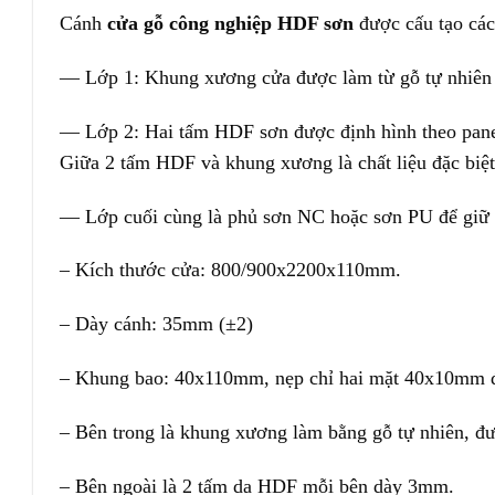
Cánh
cửa gỗ công nghiệp HDF sơn
được cấu tạo các
— Lớp 1: Khung xương cửa được làm từ gỗ tự nhiên đ
— Lớp 2: Hai tấm HDF sơn được định hình theo pane
Giữa 2 tấm HDF và khung xương là chất liệu đặc biệ
— Lớp cuối cùng là phủ sơn NC hoặc sơn PU để giữ đ
– Kích thước cửa: 800/900x2200x110mm.
– Dày cánh: 35mm (±2)
– Khung bao: 40x110mm, nẹp chỉ hai mặt 40x10mm đ
– Bên trong là khung xương làm bằng gỗ tự nhiên, đượ
– Bên ngoài là 2 tấm da HDF mỗi bên dày 3mm.