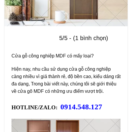
5/5 - (1 bình chọn)
Cửa gỗ công nghiệp MDF có mấy loại?
Hiện nay, nhu cầu sử dụng cửa gỗ công nghiệp
càng nhiều vì giá thành rẻ, độ bền cao, kiểu dáng rất
đa dạng, Trong bài viết này, chúng tôi sẽ giới thiệu
về cửa gõ MDF có những ưu điểm vượt trội.
0914.548.127
HOTLINE/ZALO: