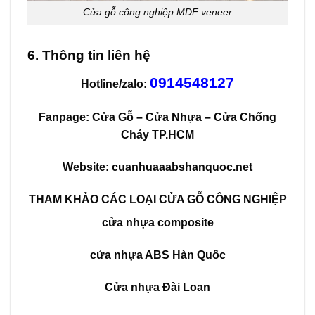
Cửa gỗ công nghiệp MDF veneer
6. Thông tin liên hệ
0914548127
Hotline/zalo:
Fanpage:
Cửa Gỗ – Cửa Nhựa – Cửa Chống
Cháy TP.HCM
Website:
cuanhuaaabshanquoc.net
THAM KHẢO CÁC LOẠI
CỬA GỖ CÔNG NGHIỆP
cửa nhựa composite
cửa nhựa ABS Hàn Quốc
Cửa nhựa Đài Loan