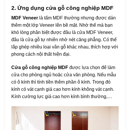
2. Ứng dụng
cửa gỗ công nghiệp MDF
MDF Veneer
là tấm MDF thường nhưng được dán
thêm một lớp Veneer lên bề mặt. Nhờ thế mà bạn
khó lòng phân biệt được đâu là cửa MDF Veneer,
đâu là cửa gỗ tự nhiên nhờ nét căng phẳng. Có thể
lắp ghép nhiều loại vân gỗ khác nhau, thích hợp với
phong cách nội thất hiện đại.
Cửa gỗ công nghiệp MDF
được lựa chọn để làm
cửa cho phòng ngủ hoặc cửa văn phòng. Nếu mẫu
có ô kính thì tính tiền thêm phần ô kính. Trong đó
kính có vát cạnh giá cao hơn kính không vát cạnh.
Kính cường lực giá cao hơn kính bình thường,…