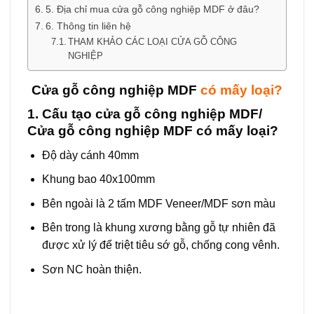
5. Địa chỉ mua cửa gỗ công nghiệp MDF ở đâu?
6. Thông tin liên hệ
THAM KHẢO CÁC LOẠI CỬA GỖ CÔNG
NGHIỆP
Cửa gỗ công nghiệp MDF
có mấy loại?
1. Cấu tạo
cửa gỗ công nghiệp MDF
/
Cửa gỗ công nghiệp MDF có mấy loại?
Độ dày cánh 40mm
Khung bao 40x100mm
Bên ngoài là 2 tấm MDF Veneer/MDF sơn màu
Bên trong là khung xương bằng gỗ tự nhiên đã
được xử lý để triệt tiêu sớ gỗ, chống cong vênh.
Sơn NC hoàn thiện.