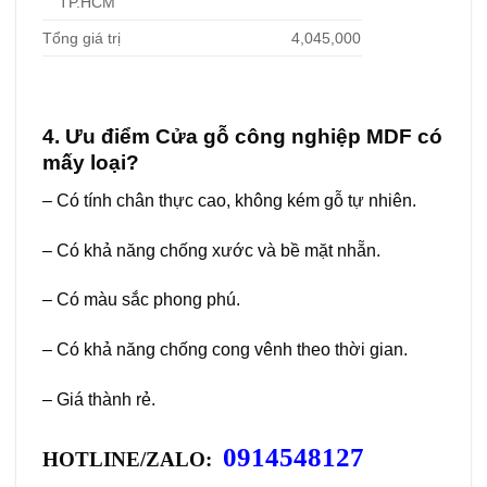
TP.HCM
Tổng giá trị
4,045,000
4. Ưu điểm Cửa gỗ công nghiệp MDF có
mấy loại?
– Có tính chân thực cao, không kém gỗ tự nhiên.
– Có khả năng chống xước và bề mặt nhẵn.
– Có màu sắc phong phú.
– Có khả năng chống cong vênh theo thời gian.
– Giá thành rẻ.
0914548127
HOTLINE/ZALO: