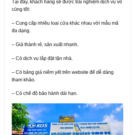
Tại đây, khách hàng sẽ được trải nghiệm dịch vụ vô
cùng tốt:
– Cung cấp nhiều loại cửa khác nhau với mẫu mã
đa dạng.
– Giá thành rẻ, sản xuất nhanh.
– Có dịch vụ lắp đặt tận nhà.
– Có bảng giá niêm yết trên website để dễ dàng
tham khảo.
– Có chế độ bảo hành dài hạn.