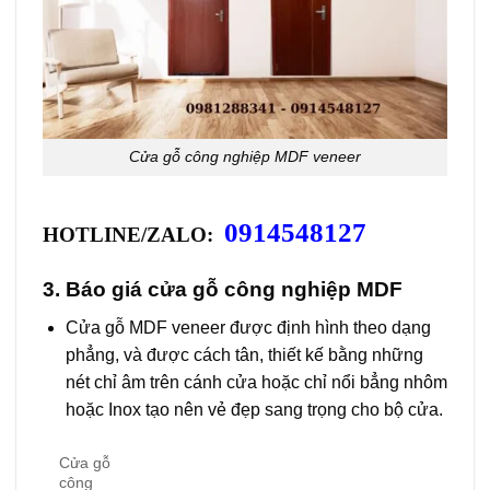
Cửa gỗ công nghiệp MDF veneer
0914548127
HOTLINE/ZALO:
3. Báo giá
cửa gỗ công nghiệp MDF
Cửa gỗ MDF veneer được định hình theo dạng
phẳng, và được cách tân, thiết kế bằng những
nét chỉ âm trên cánh cửa hoặc chỉ nổi bẳng nhôm
hoặc Inox tạo nên vẻ đẹp sang trọng cho bộ cửa.
Cửa gỗ
công