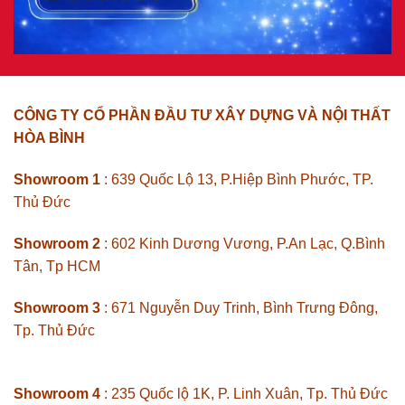
CÔNG TY CỔ PHẦN ĐẦU TƯ XÂY DỰNG VÀ NỘI THẤT
HÒA BÌNH
Showroom 1
: 639 Quốc Lộ 13, P.Hiệp Bình Phước, TP.
Thủ Đức
Showroom 2
: 602 Kinh Dương Vương, P.An Lạc, Q.Bình
Tân, Tp HCM
Showroom 3
: 671 Nguyễn Duy Trinh, Bình Trưng Đông,
Tp. Thủ Đức
Showroom 4
: 235 Quốc lộ 1K, P. Linh Xuân, Tp. Thủ Đức