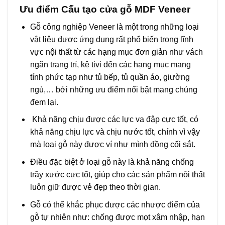
Ưu điểm Cấu tạo cửa gỗ MDF Veneer
Gỗ công nghiệp Veneer là một trong những loại
vật liệu được ứng dụng rất phổ biến trong lĩnh
vực nội thất từ các hạng mục đơn giản như vách
ngăn trang trí, kệ tivi đến các hạng mục mang
tính phức tạp như tủ bếp, tủ quần áo, giường
ngủ,… bởi những ưu điểm nổi bật mang chúng
đem lại.
Khả năng chịu được các lực va đập cực tốt, có
khả năng chịu lực và chịu nước tốt, chính vì vậy
mà loại gỗ này được ví như mình đồng cối sắt.
Điều đặc biệt ở loại gỗ này là khả năng chống
trầy xước cực tốt, giúp cho các sản phẩm nội thất
luôn giữ được vẻ đẹp theo thời gian.
Gỗ có thể khắc phục được các nhược điểm của
gỗ tự nhiên như: chống được mọt xâm nhập, hạn