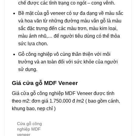
chế được các tình trạng co ngót – cong vênh.
Bề mặt của gỗ veneer có sự đa dạng về màu sắc
và hoa văn từ những đường màu vân gỗ là màu
sắc đặc trưng đến các màu trơn, màu kim loại,
màu ánh nhũ,… để người tiêu dùng có thể thỏa
sức lựa chọn.
Gỗ công nghiệp vô cùng thân thiện với môi
trường và an toàn đối với sức khỏe của người
sử dụng.
Giá
cửa gỗ MDF Veneer
Giá cửa gỗ công nghiệp MDF Veneer được tính
theo m2: đơn giá 1.750.000 đ /m2 ( bao gồm cánh,
khung bao, nẹp chỉ )
Cửa gỗ công
nghiệp MDF
veneer