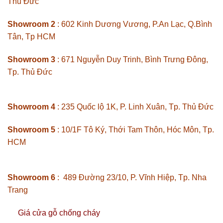
Thủ Đức
Showroom 2
: 602 Kinh Dương Vương, P.An Lạc, Q.Bình
Tân, Tp HCM
Showroom 3
: 671 Nguyễn Duy Trinh, Bình Trưng Đông,
Tp. Thủ Đức
Showroom 4
: 235 Quốc lộ 1K, P. Linh Xuân, Tp. Thủ Đức
Showroom 5
: 10/1F Tô Ký, Thới Tam Thôn, Hóc Môn, Tp.
HCM
Showroom 6
: 489 Đường 23/10, P. Vĩnh Hiệp, Tp. Nha
Trang
Giá cửa gỗ chống cháy