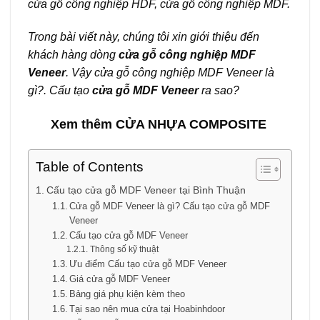
cửa gỗ công nghiệp HDF, cửa gỗ công nghiệp MDF.
Trong bài viết này, chúng tôi xin giới thiệu đến
khách hàng dòng
cửa gỗ công nghiệp MDF
Veneer
. Vậy cửa gỗ công nghiệp MDF Veneer là
gì?. Cấu tạo
cửa gỗ
M
D
F Veneer
ra sao?
Xem thêm
CỬA NHỰA COMPOSITE
Table of Contents
Cấu tạo cửa gỗ MDF Veneer tại Bình Thuận
Cửa gỗ MDF Veneer là gì? Cấu tạo cửa gỗ MDF
Veneer
Cấu tạo cửa gỗ MDF Veneer
Thông số kỹ thuật
Ưu điểm Cấu tạo cửa gỗ MDF Veneer
Giá cửa gỗ MDF Veneer
Bảng giá phụ kiện kèm theo
Tại sao nên mua cửa tại Hoabinhdoor