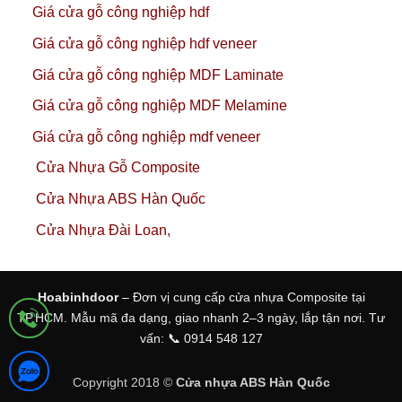
Giá cửa gỗ công nghiệp hdf
Giá cửa gỗ công nghiệp hdf veneer
Giá cửa gỗ công nghiệp MDF Laminate
Giá cửa gỗ công nghiệp MDF Melamine
Giá cửa gỗ công nghiệp mdf veneer
Cửa Nhựa Gỗ Composite
Cửa Nhựa ABS Hàn Quốc
Cửa Nhựa Đài Loan,
Hoabinhdoor
– Đơn vị cung cấp cửa nhựa Composite tại
TP.HCM. Mẫu mã đa dạng, giao nhanh 2–3 ngày, lắp tận nơi. Tư
vấn: 📞 0914 548 127
Copyright 2018 ©
Cửa nhựa ABS Hàn Quốc