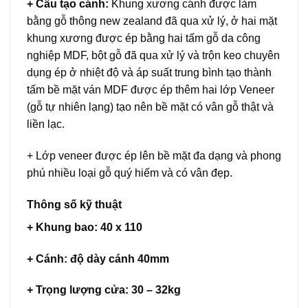
+ Cấu tạo cánh:
Khung xương cánh được làm
bằng gỗ thông new zealand đã qua xử lý, ở hai mặt
khung xương được ép bằng hai tấm gỗ da công
nghiệp MDF, bột gỗ đã qua xử lý và trộn keo chuyên
dụng ép ở nhiệt độ và áp suất trung bình tạo thành
tấm bề mặt ván MDF được ép thêm hai lớp Veneer
(gỗ tự nhiên lạng) tạo nên bề mặt có vân gỗ thật và
liền lạc.
+ Lớp veneer được ép lên bề mặt đa dạng và phong
phú nhiều loại gỗ quý hiếm và có vân đẹp.
Thông số kỹ thuật
+ Khung bao: 40 x 110
+ Cánh: độ dày cánh 40mm
+ Trọng lượng cửa: 30 – 32kg