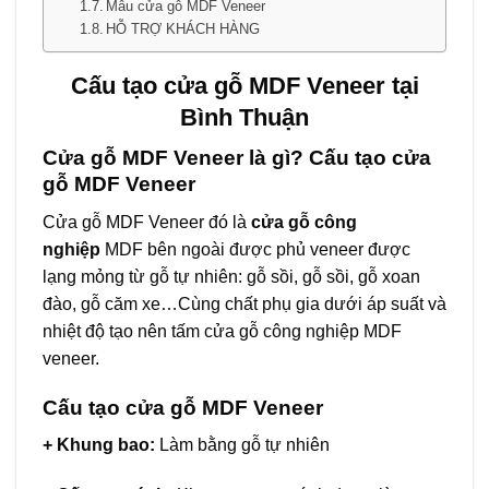
Mẫu cửa gỗ MDF Veneer
HỖ TRỢ KHÁCH HÀNG
Cấu tạo
cửa gỗ MDF Veneer
tại
Bình Thuận
Cửa gỗ MDF Veneer
là gì? Cấu tạo cửa
gỗ MDF Veneer
Cửa gỗ MDF Veneer đó là
cửa gỗ công
nghiệp
MDF bên ngoài được phủ veneer được
lạng mỏng từ gỗ tự nhiên: gỗ sồi, gỗ sồi, gỗ xoan
đào, gỗ căm xe…Cùng chất phụ gia dưới áp suất và
nhiệt độ tạo nên tấm cửa gỗ công nghiệp MDF
veneer.
Cấu tạo
cửa gỗ MDF Veneer
+ Khung bao:
Làm bằng gỗ tự nhiên