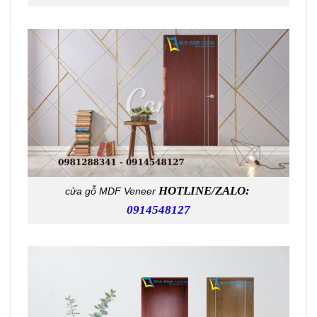
HOTLINE/ZALO:
cửa gỗ MDF Veneer
0914548127