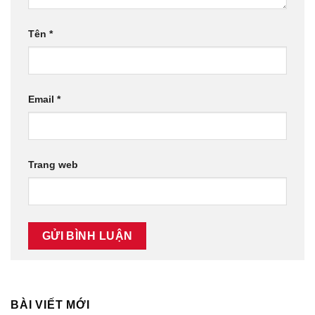
Tên
*
Email
*
Trang web
BÀI VIẾT MỚI