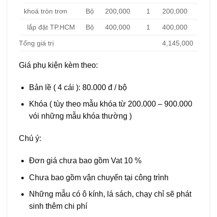
khoá tròn trơn
Bộ
200,000
1
200,000
lắp đặt TP.HCM
Bộ
400,000
1
400,000
Tổng giá trị
4,145,000
Giá phụ kiện kèm theo:
Bản lề ( 4 cái ): 80.000 đ / bộ
Khóa ( tùy theo mẫu khóa từ 200.000 – 900.000
vói những mẫu khóa thường )
Chú ý:
Đơn giá chưa bao gồm Vat 10 %
Chưa bao gồm vận chuyển tại công trình
Những mẫu có ô kính, lá sách, chạy chỉ sẽ phát
sinh thêm chi phí