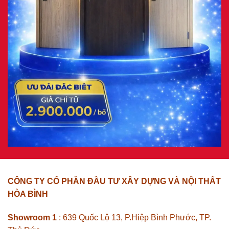
CÔNG TY CỔ PHẦN ĐẦU TƯ XÂY DỰNG VÀ NỘI THẤT
HÒA BÌNH
Showroom 1
: 639 Quốc Lộ 13, P.Hiệp Bình Phước, TP.