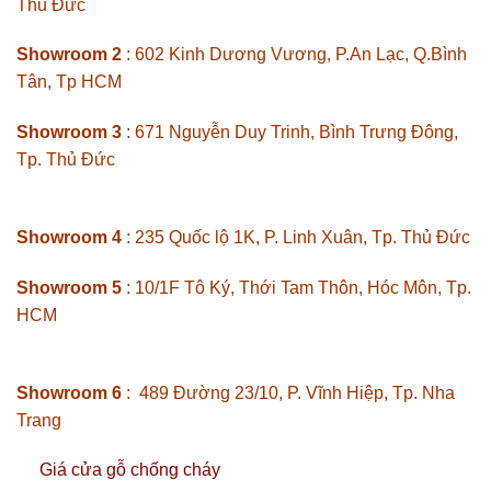
Thủ Đức
Showroom 2
: 602 Kinh Dương Vương, P.An Lạc, Q.Bình
Tân, Tp HCM
Showroom 3
: 671 Nguyễn Duy Trinh, Bình Trưng Đông,
Tp. Thủ Đức
Showroom 4
: 235 Quốc lộ 1K, P. Linh Xuân, Tp. Thủ Đức
Showroom 5
: 10/1F Tô Ký, Thới Tam Thôn, Hóc Môn, Tp.
HCM
Showroom 6
: 489 Đường 23/10, P. Vĩnh Hiệp, Tp. Nha
Trang
Giá cửa gỗ chống cháy