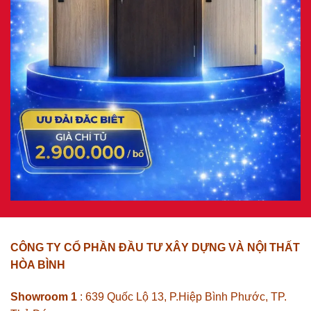
CÔNG TY CỔ PHẦN ĐẦU TƯ XÂY DỰNG VÀ NỘI THẤT
HÒA BÌNH
Showroom 1
: 639 Quốc Lộ 13, P.Hiệp Bình Phước, TP.