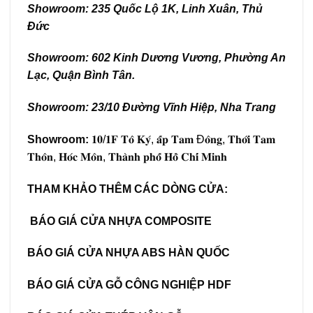
Showroom: 235 Quốc Lộ 1K, Linh Xuân, Thủ
Đức
Showroom: 602 Kinh Dương Vương, Phường An
Lạc, Quận Bình Tân.
Showroom: 23/10 Đường Vĩnh Hiệp, Nha Trang
Showroom:
𝟏𝟎/𝟏𝐅 𝐓𝐨̂ 𝐊𝐲́, 𝐚̂́𝐩 𝐓𝐚𝐦 Đ𝐨̂𝐧𝐠, 𝐓𝐡𝐨̛́𝐢 𝐓𝐚𝐦
𝐓𝐡𝐨̂𝐧, 𝐇𝐨́𝐜 𝐌𝐨̂𝐧, 𝐓𝐡𝐚̀𝐧𝐡 𝐩𝐡𝐨̂́ 𝐇𝐨̂̀ 𝐂𝐡𝐢́ 𝐌𝐢𝐧𝐡
THAM KHẢO THÊM CÁC DÒNG CỬA:
BÁO GIÁ CỬA NHỰA COMPOSITE
BÁO GIÁ CỬA NHỰA ABS HÀN QUỐC
BÁO GIÁ CỬA GỖ CÔNG NGHIỆP HDF