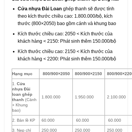
Cửa nhựa Đài Loan
ghép thanh sẽ được tính
theo kích thước chiều cao: 1.800.000/bộ, kích
thước (800×2050) bao gồm cánh và khung bao
Kích thước chiều cao: 2050 < Kích thước của
khách hàng < 2150: Phát sinh thêm 150.000/bộ
Kích thước chiều cao: 2150 < Kích thước của
khách hàng < 2200: Phát sinh thêm 150.000/bộ
Hạng mục
800/900×2050
800/900×2150
800/900×220
1.
Cửa
nhựa Đài
loan ghép
1.800.000
1.950.000
2.100.000
thanh
(Cánh
+ Khung
bao)
2. Bản lề KP
60.000
60.000
60.000
3. Nẹp chỉ
250.000
250.000
250.000