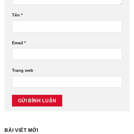
Tên
*
Email
*
Trang web
BÀI VIẾT MỚI