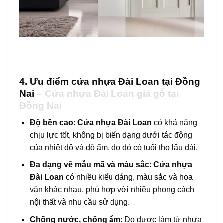
4. Ưu điểm cửa nhựa Đài Loan tại Đồng
Nai
–
Cửa nhựa Đài Loan giả gỗ tại
Đồng Nai
Độ bền cao
:
Cửa nhựa Đài Loan
có khả năng
chịu lực tốt, không bị biến dạng dưới tác động
của nhiệt độ và độ ẩm, do đó có tuổi thọ lâu dài.
Đa dạng về mẫu mã và màu sắc
:
Cửa nhựa
Đài Loan
có nhiều kiểu dáng, màu sắc và hoa
văn khác nhau, phù hợp với nhiều phong cách
nội thất và nhu cầu sử dụng.
Chống nước, chống ẩm
: Do được làm từ nhựa