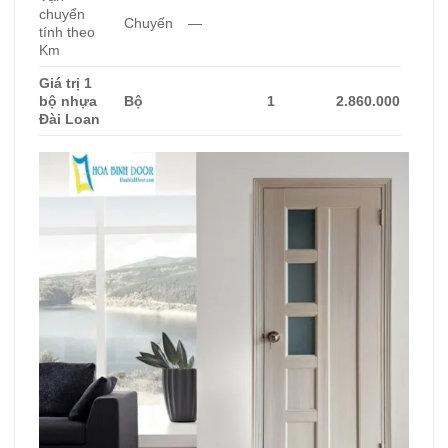
chuyển
Chuyến
—
tính theo
Km
Giá trị 1
bộ nhựa
Bộ
1
2.860.000
Đài Loan