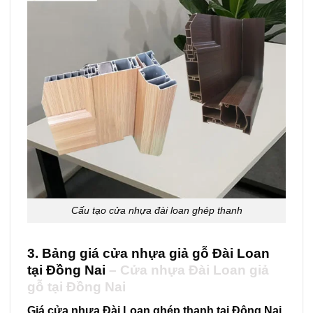
Cấu tạo cửa nhựa đài loan ghép thanh
3. Bảng giá cửa nhựa giả gỗ Đài Loan
tại Đồng Nai
–
Cửa nhựa Đài Loan giả
gỗ tại Đồng Nai
Giá cửa nhựa Đài Loan ghép thanh tại Đông Nai