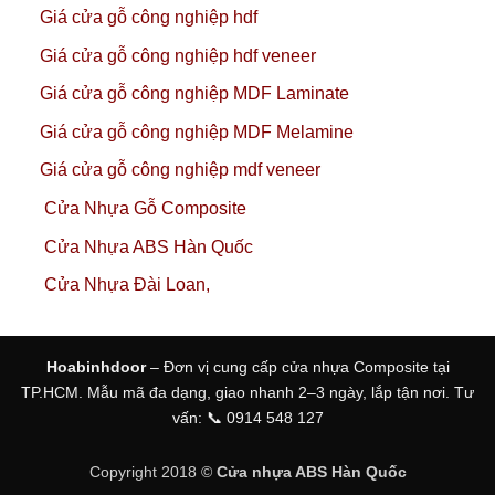
Giá cửa gỗ công nghiệp hdf
Giá cửa gỗ công nghiệp hdf veneer
Giá cửa gỗ công nghiệp MDF Laminate
Giá cửa gỗ công nghiệp MDF Melamine
Giá cửa gỗ công nghiệp mdf veneer
Cửa Nhựa Gỗ Composite
Cửa Nhựa ABS Hàn Quốc
Cửa Nhựa Đài Loan,
Hoabinhdoor
– Đơn vị cung cấp cửa nhựa Composite tại
TP.HCM. Mẫu mã đa dạng, giao nhanh 2–3 ngày, lắp tận nơi. Tư
vấn: 📞 0914 548 127
Copyright 2018 ©
Cửa nhựa ABS Hàn Quốc