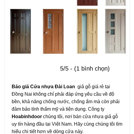
5/5 - (1 bình chọn)
Báo giá
Cửa nhựa Đài Loan
giả gỗ giá rẻ tại
Đồng Nai không chỉ phải đáp ứng yêu cầu về độ
bền, khả năng chống nước, chống ẩm mà còn phải
đảm bảo tính thẩm mỹ và tiện dụng. Công ty
Hoabinhdoor
chúng tôi, nơi bán cửa nhựa giả gỗ
uy tín hàng đầu tại Việt Nam. Hãy cùng chúng tôi tìm
hiểu chi tiết hơn về dòng cửa này.