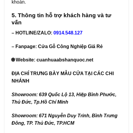
khoản.
5. Thông tin hỗ trợ khách hàng và tư
vấn
– HOTLINE/ZALO:
0914.548.127
– Fanpage:
Cửa Gỗ Công Nghiệp Giá Rẻ
🌐 Website:
cuanhuaabshanquoc.net
ĐỊA CHỈ TRƯNG BÀY MẪU CỬA TẠI CÁC CHI
NHÁNH
Showroom: 639 Quốc Lộ 13, Hiệp Bình Phước,
Thủ Đức, Tp.Hồ Chí Minh
Showroom: 671 Nguyễn Duy Trinh, Bình Trưng
Đông, TP. Thủ Đức, TP.HCM