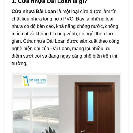
1. Cửa nhựa Đài Loan là gì?
Cửa nhựa Đài Loan
là một loại cửa được làm từ
chất liệu nhựa tổng hợp PVC. Đây là những loại
nhựa có độ bền cao, khả năng chống nước, chống
mối mọt và không bị cong vênh, co ngót theo thời
gian. Cửa nhựa Đài Loan được sản xuất theo công
nghệ hiện đại của Đài Loan, mang lại nhiều ưu
điểm vượt trội và đang ngày càng phổ biến trên thị
trường.