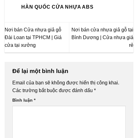
HÀN QUỐC CỬA NHỰA ABS
Nơi bán Cửa nhựa giả gỗ
Nơi bán cửa nhựa giả gỗ tại
Đài Loan tại TPHCM | Giá
Bình Dương | Cửa nhựa giá
cửa tại xưởng
rẻ
Để lại một bình luận
Email của bạn sẽ không được hiển thị công khai.
Các trường bắt buộc được đánh dấu
*
Bình luận
*