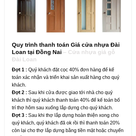
Quy trình thanh toán Giá cửa nhựa Đài
Loan tại Đồng Nai
– Cửa nhựa giả gỗ
Đài Loan
Đợt 1 :
Quý khách đặt cọc 40% đơn hàng để kế
toán xác nhận và triển khai sản xuất hàng cho quý
khách.
Đợt 2 :
Sau khi cửa được giao tới nhà cho quý
khách thì quý khách thanh toán 40% để kế toán bố
trí thợ hôm sau xuống lắp dựng cho quý khách.
Đợt 3 :
Sau khi thợ lắp dựng hoàn thiện xong cho
quý khách, quý khách đã ok rồi thì thanh toán 20%
còn lại cho thợ lắp dựng bằng tiền mặt hoặc chuyển