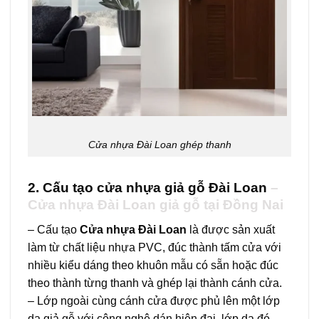
Cửa nhựa Đài Loan ghép thanh
2. Cấu tạo cửa nhựa giả gỗ Đài Loan
–
Cửa nhựa Đài Loan giả gỗ tại Đồng Nai
– Cấu tạo
Cửa nhựa Đài Loan
là được sản xuất
làm từ chất liệu nhựa PVC, đúc thành tấm cửa với
nhiều kiểu dáng theo khuôn mẫu có sẵn hoặc đúc
theo thành từng thanh và ghép lại thành cánh cửa.
– Lớp ngoài cùng cánh cửa được phủ lên một lớp
da giả gỗ với công nghệ dán hiện đại, lớp da đó