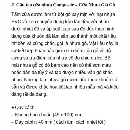
2.
Cấu tạo cửa nhựa Composite – Cửa Nhựa Giả Gỗ
Tấm cửa được làm từ bột gỗ xay mịn với hạt nhựa
PVC và keo chuyên dụng trộn lẫn đều với nhau
dưới nhiệt độ và áp suất cao sau đó đúc theo hình
dạng của khuôn đã làm sẵn tạo thành một chất liệu
rất bền và cứng chắc, gọi là nhựa gỗ. Vật liệu này là
sự kết hợp hoàn hảo giữa ưu điểm của gỗ về độ
cứng và ưu điểm của nhựa về độ chịu nước. Bề
mặt nhựa gỗ có độ bám cao nên có thể sơn màu
hoặc dán da tùy ý và tạo được nhiều vân gỗ khác
nhau. Những tấm nhựa gỗ được đúc theo khuôn có
sẵn và được khắc họa tiết tạo nhiều mẫu mã và kiểu
dáng rất đa dạng.
+ Quy cách:
– Khung bao chuẩn (45 x 100)mm
– Dày cánh : 40 mm ( cách âm, cách nhiệt tốt )