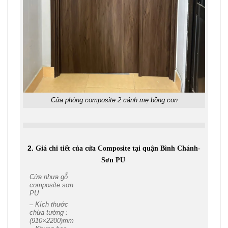
Cửa phòng composite 2 cánh mẹ bồng con
2.
Giá chi tiết của cửa Composite tại quận Bình Chánh-
Sơn PU
Cửa nhựa gỗ
composite sơn
PU
– Kích thước
chừa tường :
(910×2200)mm