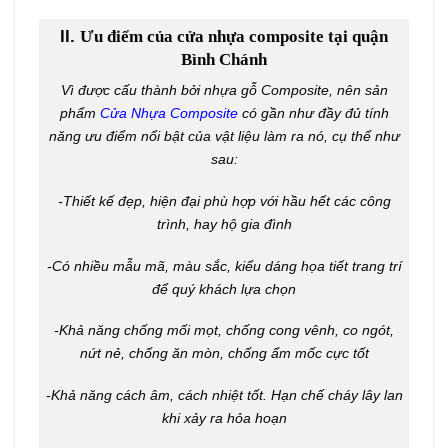
II.
Ưu điểm của cửa nhựa composite tại quận
Bình Chánh
Vì được cấu thành bởi nhựa gỗ Composite, nên sản
phẩm
Cửa Nhựa Composite
có gần như đầy đủ tính
năng ưu điểm nổi bật của vật liệu làm ra nó, cụ thể như
sau:
-Thiết kế đẹp, hiện đại phù hợp với hầu hết các công
trình, hay hộ gia đình
-Có nhiều mẫu mã, màu sắc, kiểu dáng họa tiết trang trí
để quý khách lựa chọn
-Khả năng chống mối mọt, chống cong vênh, co ngót,
nứt nẻ, chống ăn mòn, chống ẩm mốc cực tốt
-Khả năng cách âm, cách nhiệt tốt. Hạn chế cháy lây lan
khi xảy ra hỏa hoạn