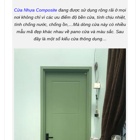
Cửa Nhựa Composite
đang được sử dụng rộng rãi ở mọi
nơi không chỉ vì các ưu điểm độ bền cửa, tính chịu nhiệt,
tính chống nước, chống ồn,…Mà dòng cửa này có nhiều
mẫu mã đẹp khác nhau về pano cửa và màu sắc. Sau
đây là một số kiểu cửa thông dụng…