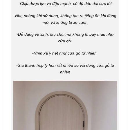
-Chịu được lực va đập mạnh, có độ dẻo dai cực tốt
-Nhẹ nhàng khi sử dụng, không tạo ra tiếng ồn khi đóng
mở, và không bị xệ cánh
-Dễ dàng vệ sinh, lau chùi mà không lo bay màu như
cửa gỗ.
-Nhìn xa y hệt như cửa gỗ tự nhiên.
-Giá thành hợp lý hơn rất nhiều so với dòng cửa gỗ tự
nhiên