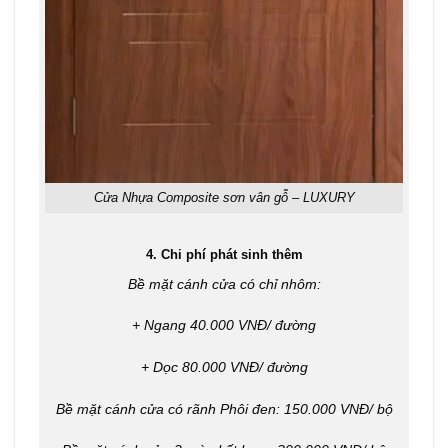
Cửa Nhựa Composite sơn vân gỗ – LUXURY
4. Chi phí phát sinh thêm
Bề mặt cánh cửa có chỉ nhôm:
+ Ngang 40.000 VNĐ/ đường
+ Dọc 80.000 VNĐ/ đường
Bề mặt cánh cửa có rãnh Phôi đen: 150.000 VNĐ/ bộ