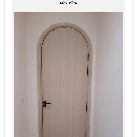
cửa Vòm