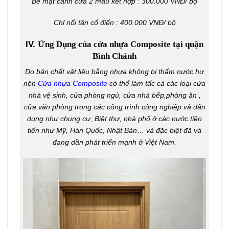
Bề mặt cánh cửa 2 màu kết hợp : 300.000 VNĐ/ bộ
Chỉ nổi tân cổ điển : 400.000 VNĐ/ bộ
IV.
Ứng Dụng của cửa nhựa Composite tại quận
Bình Chánh
Do bản chất vật liệu bằng nhựa không bị thấm nước hư
nên
Cửa nhựa Composite
có thể làm tấc cả các loại cửa
nhà vệ sinh, cửa phòng ngủ, cửa nhà bếp,phòng ăn ,
cửa văn phòng trong các công trình công nghiệp và dân
dụng như chung cư, Biệt thự, nhà phố ở các nước tiên
tiến như Mỹ, Hàn Quốc, Nhật Bản… và đặc biệt đã và
đang dần phát triển mạnh ở Việt Nam.