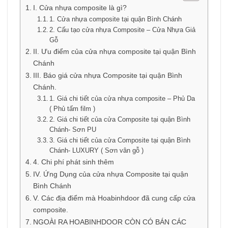
I. Cửa nhựa composite là gì?
1. Cửa nhựa composite tại quận Bình Chánh
2. Cấu tạo cửa nhựa Composite – Cửa Nhựa Giả
Gỗ
II. Ưu điểm của cửa nhựa composite tại quận Bình
Chánh
III. Báo giá cửa nhựa Composite tại quận Bình
Chánh.
1. Giá chi tiết của cửa nhựa composite – Phủ Da
( Phủ tấm film )
2. Giá chi tiết của cửa Composite tại quận Bình
Chánh- Sơn PU
3. Giá chi tiết của cửa Composite tại quận Bình
Chánh- LUXURY ( Sơn vân gỗ )
4. Chi phí phát sinh thêm
IV. Ứng Dụng của cửa nhựa Composite tại quận
Bình Chánh
V. Các địa điểm mà Hoabinhdoor đã cung cấp cửa
composite.
NGOÀI RA HOABINHDOOR CÒN CÓ BÁN CÁC