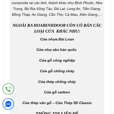
composite tại các tỉnh, thành khác như Bình Phước, Nha
Trang, Bà Rịa-Vũng Tàu, Đà Lạt, Long An, Tiền Giang,
Đồng Tháp, An Giang, Cần Thơ, Cà Mau, Kiên Giang,…
NGOÀI RA HOABINHDOOR CÒN CÓ BÁN CÁC
LOẠI CỬA KHÁC NHƯ:
Cửa nhựa Đài Loan
Cửa nhự abs hàn quốc
Cửa gỗ công nghiệp
Cửa gỗ chống cháy
Cửa thép chống cháy
Cửa gỗ carbon
Cửa thép vân gỗ – Cửa Thép 5D Classic
THÔNG TIN LIÊN HỆ