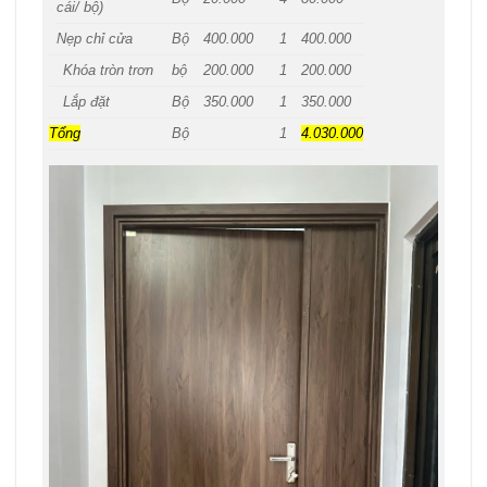
cái/ bộ)
Nẹp chỉ cửa
Bộ
400.000
1
400.000
Khóa tròn trơn
bộ
200.000
1
200.000
Lắp đặt
Bộ
350.000
1
350.000
Tổng
Bộ
1
4.030.000