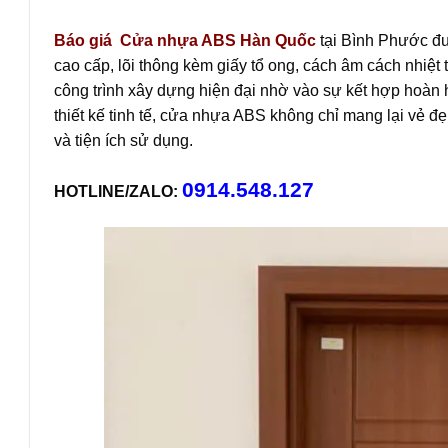
Báo giá
Cửa nhựa ABS Hàn Quốc
tại Bình Phước đư
cao cấp, lõi thông kèm giấy tổ ong, cách âm cách nhiệ
công trình xây dựng hiện đại nhờ vào sự kết hợp hoàn h
thiết kế tinh tế, cửa nhựa ABS không chỉ mang lại vẻ đ
và tiện ích sử dụng.
0914.548.127
HOTLINE/ZALO: