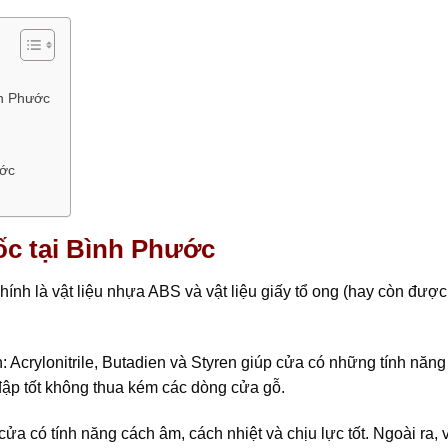
nh Phước
ước
c tại Bình Phước
hính là vật liệu nhựa ABS và vật liệu giấy tổ ong (hay còn được
 Acrylonitrile, Butadien và Styren giúp cửa có những tính năng
đập tốt không thua kém các dòng cửa gỗ.
ửa có tính năng cách âm, cách nhiệt và chịu lực tốt. Ngoài ra, v