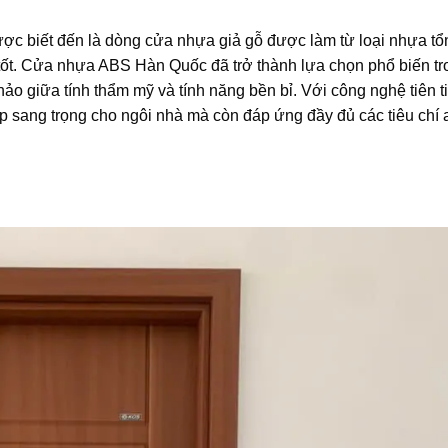
ợc biết đến là dòng cửa nhựa giả gỗ được làm từ loại nhựa t
t tốt. Cửa nhựa ABS Hàn Quốc đã trở thành lựa chọn phổ biến tr
ảo giữa tính thẩm mỹ và tính năng bền bỉ. Với công nghệ tiên t
ẹp sang trọng cho ngôi nhà mà còn đáp ứng đầy đủ các tiêu chí 