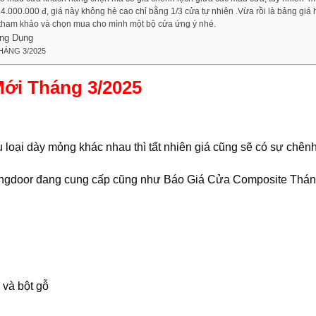
000.000 đ, giá này không hè cao chỉ bằng 1/3 cửa tự nhiên .Vừa rồi là bảng giá h
ham khảo và chọn mua cho mình một bộ cửa ứng ý nhé.
ông Dụng
HÁNG 3/2025
ới Tháng 3/2025
u loại dày mỏng khác nhau thì tất nhiên giá cũng sẽ có sự chênh
 Kingdoor đang cung cấp cũng như Báo Giá Cửa Composite Thá
 và bột gỗ