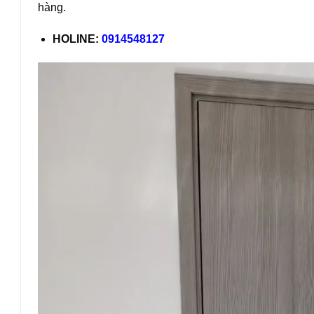
hàng.
HOLINE:
0914548127