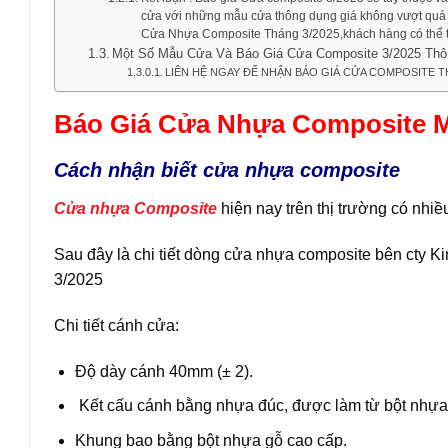
cửa với những mẫu cửa thông dụng giá không vượt quá 4.
Cửa Nhựa Composite Tháng 3/2025,khách hàng có thể t
Một Số Mẫu Cửa Và Báo Giá Cửa Composite 3/2025 Th
LIÊN HỆ NGAY ĐỂ NHẬN BÁO GIÁ CỬA COMPOSITE T
Báo Giá Cửa Nhựa Composite M
Cách nhận biết cửa nhựa composite
Cửa nhựa Composite
hiện nay trên thị trường có nhiề
Sau đây là chi tiết dòng cửa nhựa composite bên cty
3/2025
Chi tiết cánh cửa:
Độ dày cánh 40mm (± 2).
Kết cấu cánh bằng nhựa đúc, được làm từ bột nhựa
Khung bao bằng bột nhựa gỗ cao cấp.