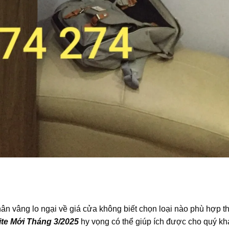
 vâng lo ngại về giá cửa không biết chọn loại nào phù hợp t
te
Mới Tháng 3/2025
hy vọng có thể giúp ích được cho quý k