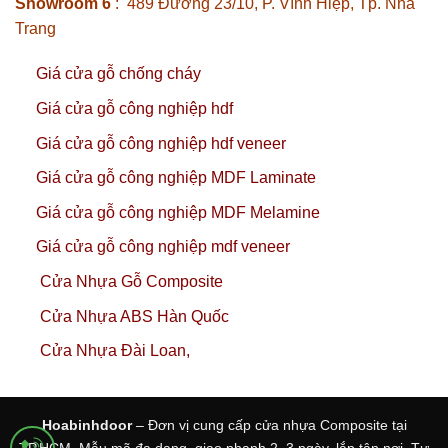
Showroom 6
: 489 Đường 23/10, P. Vĩnh Hiệp, Tp. Nha
Trang
Giá cửa gỗ chống cháy
Giá cửa gỗ công nghiệp hdf
Giá cửa gỗ công nghiệp hdf veneer
Giá cửa gỗ công nghiệp MDF Laminate
Giá cửa gỗ công nghiệp MDF Melamine
Giá cửa gỗ công nghiệp mdf veneer
Cửa Nhựa Gỗ Composite
Cửa Nhựa ABS Hàn Quốc
Cửa Nhựa Đài Loan,
Hoabinhdoor
– Đơn vị cung cấp cửa nhựa Composite tại