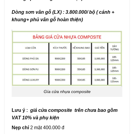
Dòng sơn vân gỗ (LX) : 3.800.000/ bộ ( cánh +
khung+ phủ vân gỗ hoàn thiện)
Gía cửa nhựa composite
Lưu ý :
giá cửa composite trên chưa bao gồm
VAT 10% và phụ kiện
Nẹp chỉ
2 mặt 400.000 đ