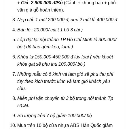
+
Giá: 2.900.000 đ/Bộ
(Cánh + khung bao + phủ
vân giả gỗ hoàn thiện).
Nẹp chỉ 1 mặt 200.000 đ, nẹp 2 mặt là 400.000 đ
Bản lề : 20.000/ cái ( 1 bộ 3 cái )
Lắp đặt tại nội thành TP Hồ Chí Minh là 300.000/
bộ ( đã bao gồm keo, form )
Khóa từ 150.000-450.000 đ tùy loại ( nếu khoét
khóa gạt sẽ phụ thu 100.000/ bộ )
Những mẫu có ô kính và lam gió sẽ phụ thu phí
tùy theo kich thước kính và lam gió khách yêu
cầu.
Miễn phí vận chuyển từ 3 bộ trong nội thành Tp
HCM.
Số lượng trên 7 bộ giảm 100.000/ bộ
Mua trên 10 bộ cửa nhựa ABS Hàn Quốc giảm