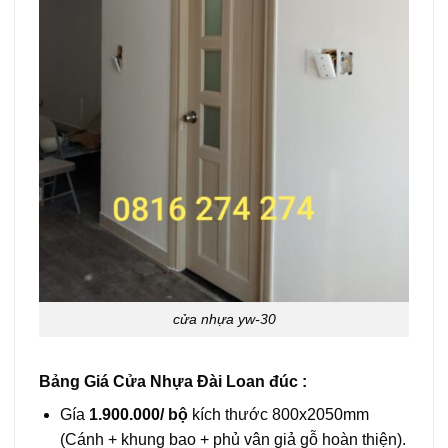
cửa nhựa yw-30
Bảng Giá Cửa Nhựa Đài Loan đúc :
Gía
1.900.000/ bộ
kích thước 800x2050mm
(Cánh + khung bao + phủ vân giả gỗ hoàn thiện).