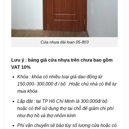
Cửa nhựa đài loan 05-803
Lưu ý : bảng giá cửa nhựa trên chưa bao gồm
VAT 10%
Khóa : khóa có nhiều loại giá dao động từ
150.000- 300.000 đ / bộ .Hoặc chủ nhà có thể tự
mua khóa
Lắp đặt : tại TP Hồ Chí Minh là 300.000đ/ bộ
hoặc có thể sử dụng thợ tại chỗ để giảm chi phí
như thợ hồ và thợ nhôm kính
Phí vận chuyển sẽ báo tùy số lượng cửa hoặc có