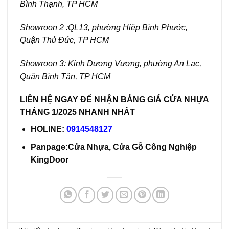
Bình Thạnh, TP HCM
Showroon 2 :QL13, phường Hiệp Bình Phước,
Quận Thủ Đức, TP HCM
Showroon 3: Kinh Dương Vương, phường An Lạc,
Quận Bình Tân, TP HCM
LIÊN HỆ NGAY ĐỂ NHẬN BẢNG GIÁ CỬA NHỰA
THÁNG 1/2025 NHANH NHẤT
HOLINE:
0914548127
Panpage:
Cửa Nhựa, Cửa Gỗ Công Nghiệp
KingDoor