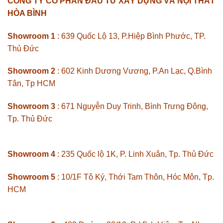
CÔNG TY CỔ PHẦN ĐẦU TƯ XÂY DỰNG VÀ NỘI THẤT
HÒA BÌNH
Showroom 1
: 639 Quốc Lộ 13, P.Hiệp Bình Phước, TP.
Thủ Đức
Showroom 2
: 602 Kinh Dương Vương, P.An Lạc, Q.Bình
Tân, Tp HCM
Showroom 3
: 671 Nguyễn Duy Trinh, Bình Trưng Đông,
Tp. Thủ Đức
Showroom 4
: 235 Quốc lộ 1K, P. Linh Xuân, Tp. Thủ Đức
Showroom 5
: 10/1F Tô Ký, Thới Tam Thôn, Hóc Môn, Tp.
HCM