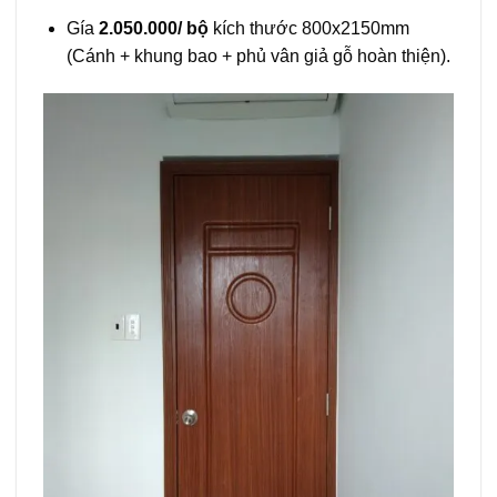
Gía
2.050.000/ bộ
kích thước 800x2150mm
(Cánh + khung bao + phủ vân giả gỗ hoàn thiện).