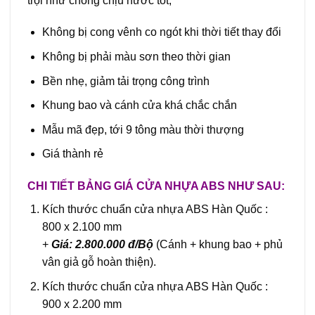
trội như chóng chịu nước tốt,
Không bị cong vênh co ngót khi thời tiết thay đổi
Không bị phải màu sơn theo thời gian
Bền nhẹ, giảm tải trọng công trình
Khung bao và cánh cửa khá chắc chắn
Mẫu mã đẹp, tới 9 tông màu thời thượng
Giá thành rẻ
CHI TIẾT BẢNG GIÁ CỬA NHỰA ABS NHƯ SAU:
Kích thước chuẩn cửa nhựa ABS Hàn Quốc :
800 x 2.100 mm
+
Giá: 2.800.000 đ/Bộ
(Cánh + khung bao + phủ
vân giả gỗ hoàn thiện).
Kích thước chuẩn cửa nhựa ABS Hàn Quốc :
900 x 2.200 mm