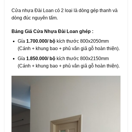
Cửa nhựa Đài Loan có 2 loại là dòng gép thanh và
dòng đúc nguyên tấm.
Bảng Giá Cửa Nhựa Đài Loan ghép :
Gía
1.700.000/ bộ
kích thước 800x2050mm
(Cánh + khung bao + phủ vân giả gỗ hoàn thiện).
Gía
1.850.000/ bộ
kích thước 800x2150mm
(Cánh + khung bao + phủ vân giả gỗ hoàn thiện).