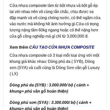
Cửa nhựa composite làm từ bột nhựa và bột gỗ ép
lại với nhau nên vô cùng rắn chắc, chịu được va
đập mạnh và vô cùng chóng nước, có thể ngâm cửa
vào nước mà không hề ảnh hưởng gì.Cửa có trọng
lượng nặng tầm 60kg ngang hoặc có thể nặng hơn
cửa gỗ công nghiệp mà gí chỉ từ 3.000.000 đ.
Xem thêm
CẤU TẠO CỬA NHỰA COMPOSITE
Cửa nhựa composite có 3 loại mỗi loại ứng với một
khung giá khác nhau: Dòng phủ da ( SYB), Dòng
sơn (SYA) và cuối cùng là Dòng Sơn vân gỗ Luxury
( LX)
Dòng phủ da (SYB) : 3.000.000/ bộ ( cánh +
khung+ phủ vân gỗ hoàn thiện)
Dòng phủ sơn (SYA) : 3.300.000/ bộ ( cánh +
khung+ phủ vân gỗ hoàn thiện)