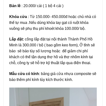
Bản lề
: 20.000/ cái ( 1 bộ 4 cái )
Khóa cửa
: Từ 150.000- 450.000đ hoặc chủ nhà có
thể tự mua .Nếu dùng khóa tay gạt có ruột khóa
vuông sẽ phụ thu phí khoét khóa 100.000/ bộ.
Lắp đặt:
công lắp đặt tại nội thành Thành Phố Hồ
Minh là 300.000 / bộ ( bao gồm keo form), Ở tĩnh sẽ
báo sẽ báo tùy số lượng hoặc để giảm chi phí
khách có thể tận dụng thợ hồ và thợ nhôm kính tại
chỗ, công ty sẽ hỗ trợ kỹ thuật lắp qua điện thoại.
Mẫu cửa có kính
: bảng giá cửa nhựa composite sẽ
báo thêm phí kính tùy kích thước kính.