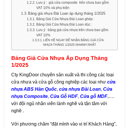
Lưu ý : giá cửa composite trên chưa bao gồm
VAT 10% và phụ kiện
Bảng giá nhựa Đài Loan áp dụng tháng 1/2025
Bảng Giá Cửa Nhựa Đài Loan ghép :
Bảng Giá Cửa Nhựa Đài Loan đúc :
Lưu ý : bảng giá cửa nhựa trên chưa bao gồm
VAT 10%
LIÊN HỆ NGAY ĐỂ NHẬN BẢNG GIÁ CỬA
NHỰA THÁNG 1/2025 NHANH NHẤT
Bảng Giá Cửa Nhựa Áp Dụng Tháng
1/2025
Cty KingDoor chuyên sản xuất và thi công các loại
cửa nhựa và cửa gỗ công nghiệp các loại như
cửa
nhựa ABS Hàn Quốc
,
cửa nhựa Đài Loan
,
Cửa
nhựa Composite
,
Cửa Gỗ HDF
,
Cửa gỗ MDF
,….
với đội ngủ nhân viên lành nghề và tận tâm với
nghề .
Với phương châm “đặt mình vào vị trí Khách Hàng”,