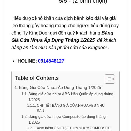
5/5 - (2 bình chọn)
Hiểu được khó khăn của dịch bệnh kéo dài vật giá
leo thang gây hoang mang cho người tiêu dùng nay
công Ty KingDoor gửi đến quý khách hàng
Bảng
Giá Cửa Nhựa Áp Dụng Tháng 1/2025
để khách
hàng an tâm mua sản phẩm cửa của Kingdoor .
HOLINE:
0914548127
Table of Contents
Bảng Giá Cửa Nhựa Áp Dụng Tháng 1/2025
Bảng giá cửa nhựa ABS Hàn Quốc áp dụng tháng
1/2025
CHI TIẾT BẢNG GIÁ CỬA NHỰA ABS NHƯ
SAU:
Bảng giá cửa nhựa Composite áp dụng tháng
1/2025
Xem thêm CẤU TẠO CỬA NHỰA COMPOSITE