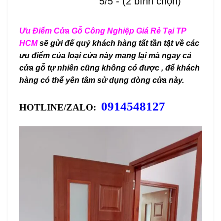
5/5 - (2 bình chọn)
Ưu Điểm Cửa Gỗ Công Nghiệp Giá Rẻ Tại TP
HCM
sẽ gửi đế quý khách hàng tất tần tật về các
ưu điểm của loại cửa này mang lại mà ngay cả
cửa gỗ tự nhiên cũng không có được , để khách
hàng có thể yên tâm sử dụng dòng cửa này.
0914548127
HOTLINE/ZALO: