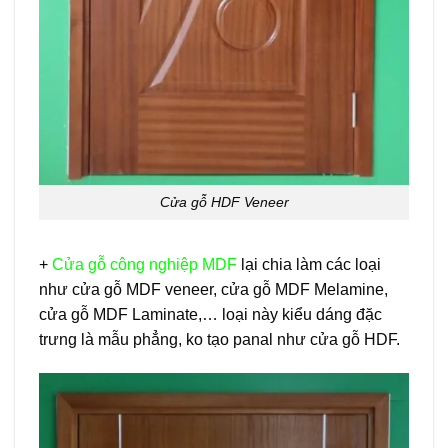
Cửa gỗ HDF Veneer
+
Cửa gỗ công nghiệp MDF
lại chia làm các loại
như cửa gỗ MDF veneer, cửa gỗ MDF Melamine,
cửa gỗ MDF Laminate,… loại này kiểu dáng đặc
trưng là mẫu phẳng, ko tạo panal như cửa gỗ HDF.