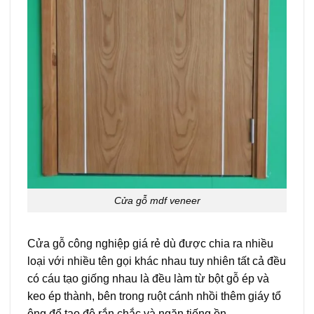
Cửa gỗ mdf veneer
Cửa gỗ công nghiệp giá rẻ dù được chia ra nhiều
loại với nhiều tên gọi khác nhau tuy nhiên tất cả đều
có cáu tạo giống nhau là đều làm từ bột gỗ ép và
keo ép thành, bên trong ruột cánh nhồi thêm giáy tổ
ông để tạo độ rắn chắc và ngăn tiếng ồn .