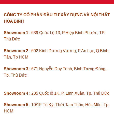
CÔNG TY CỔ PHẦN ĐẦU TƯ XÂY DỰNG VÀ NỘI THẤT
HÒA BÌNH
Showroom 1
: 639 Quốc Lộ 13, P.Hiệp Bình Phước, TP.
Thủ Đức
Showroom 2
: 602 Kinh Dương Vương, P.An Lạc, Q.Bình
Tân, Tp HCM
Showroom 3
: 671 Nguyễn Duy Trinh, Bình Trưng Đông,
Tp. Thủ Đức
Showroom 4
: 235 Quốc lộ 1K, P. Linh Xuân, Tp. Thủ Đức
Showroom 5
: 10/1F Tô Ký, Thới Tam Thôn, Hóc Môn, Tp.
HCM