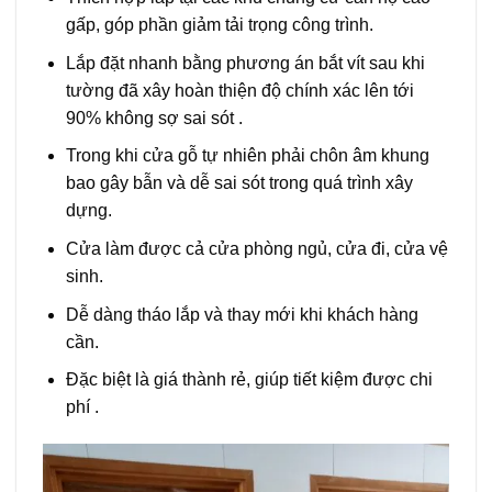
gấp, góp phần giảm tải trọng công trình.
Lắp đặt nhanh bằng phương án bắt vít sau khi
tường đã xây hoàn thiện độ chính xác lên tới
90% không sợ sai sót .
Trong khi cửa gỗ tự nhiên phải chôn âm khung
bao gây bẫn và dễ sai sót trong quá trình xây
dựng.
Cửa làm được cả cửa phòng ngủ, cửa đi, cửa vệ
sinh.
Dễ dàng tháo lắp và thay mới khi khách hàng
cần.
Đặc biệt là giá thành rẻ, giúp tiết kiệm được chi
phí .