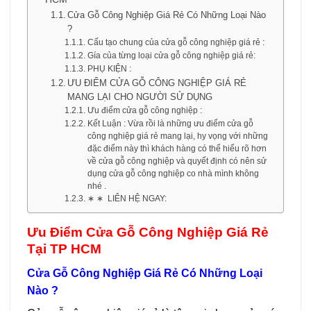
Cửa Gỗ Công Nghiệp Giá Rẻ Có Những Loại Nào
?
Cấu tạo chung của cửa gỗ công nghiệp giá rẻ :
Gía của từng loại cửa gỗ công nghiệp giá rẻ:
PHỤ KIỆN :
ƯU ĐIỂM CỬA GỖ CÔNG NGHIỆP GIÁ RẺ
MANG LẠI CHO NGƯỜI SỬ DỤNG
Ưu điểm cửa gỗ công nghiệp :
Kết Luận : Vừa rồi là những ưu điểm cửa gỗ
công nghiệp giá rẻ mang lại, hy vọng với những
đặc điểm này thì khách hàng có thể hiểu rõ hơn
về cửa gỗ công nghiệp và quyết định có nên sử
dụng cửa gỗ công nghiệp co nhà mình không
nhé .
∗ ∗ LIÊN HỆ NGAY:
Ưu Điểm Cửa Gỗ Công Nghiệp Giá Rẻ
Tại TP HCM
Cửa Gỗ Công Nghiệp Giá Rẻ Có Những Loại
Nào ?