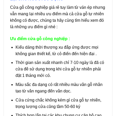
Cửa gỗ công nghiệp giá rẻ tuy làm từ ván ép nhưng
vẫn mang lại nhiều ưu điểm mà cả cửa gỗ tự nhiên
không có được, chúng ta hãy cùng tìm hiểu xem đó
là những ưu điểm gì nhé :
Ưu điểm cửa gỗ công nghiệp :
Kiểu dáng thời thượng xu đắp ứng được mọi
không gian thiết kế, từ cỏ điển đến hiện đại .
Thời gian sản xuất nhanh chỉ 7-10 ngày là đã có
cửa đê sử dụng trong khi cửa gỗ tự nhiên phải
đặt 1 tháng mới có.
Màu sắc đa dạng có rất nhiều màu vân gỗ nhân
tạo từ vân ngang đến vân dọc.
Cửa cứng chắc không kém gì cửa gỗ tự nhiên,
trọng lượng cửa cũng tầm 50-60 ký
Thích hợp lắp tại các khu chung cư căn hộ cao