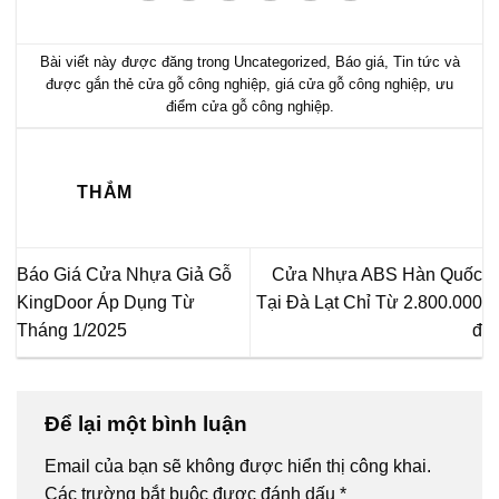
Bài viết này được đăng trong
Uncategorized
,
Báo giá
,
Tin tức
và
được gắn thẻ
cửa gỗ công nghiệp
,
giá cửa gỗ công nghiệp
,
ưu
điểm cửa gỗ công nghiệp
.
THẮM
Báo Giá Cửa Nhựa Giả Gỗ
Cửa Nhựa ABS Hàn Quốc
KingDoor Áp Dụng Từ
Tại Đà Lạt Chỉ Từ 2.800.000
Tháng 1/2025
đ
Để lại một bình luận
Email của bạn sẽ không được hiển thị công khai.
Các trường bắt buộc được đánh dấu
*