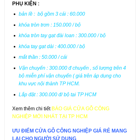
PHỤ KIỆN :
bản lề : bộ gồm 3 cái : 60.000
khóa tròn trơn : 150.000 / bộ
khóa tròn tay gạt đài loan : 300.000 / bộ
khóa tay gạt dài : 400.000 / bộ
mắt thần : 50.000 / cái
Vận chuyển : 300.000 đ chuyến , số lượng trên 4
bộ miễn phí vận chuyển ( giá trên áp dụng cho
khu vực nội thành TP HCM.
Lắp đặt : 300.000 đ/ bộ tại TP HCM
Xem thêm chi tiết
BÁO GIÁ CỬA GỖ CÔNG
NGHIỆP
MỚI NHÁT TẠI TP HCM
ƯU ĐIỂM CỬA GỖ CÔNG NGHIỆP GIÁ RẺ MANG
LẠI CHO NGƯỜI SỬ DỤNG