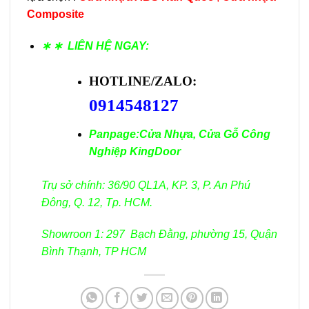
Composite
∗ ∗
LIÊN HỆ NGAY:
HOTLINE/ZALO:
0914548127
Panpage:
Cửa Nhựa, Cửa Gỗ Công
Nghiệp KingDoor
Trụ sở chính: 36/90 QL1A, KP. 3, P. An Phú
Đông, Q. 12, Tp. HCM.
Showroon 1: 297 Bạch Đằng, phường 15, Quận
Bình Thạnh, TP HCM