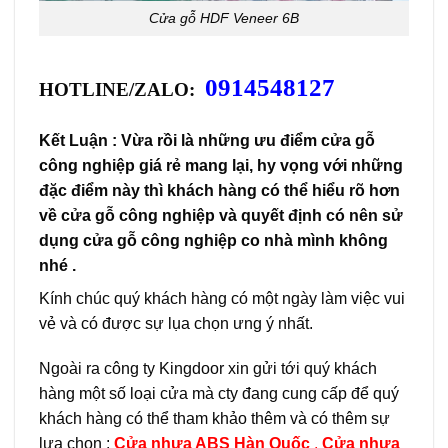
Cửa gỗ HDF Veneer 6B
0914548127
HOTLINE/ZALO:
Kết Luận : Vừa rồi là những ưu điểm cửa gỗ
công nghiệp giá rẻ mang lại, hy vọng với những
đặc điểm này thì khách hàng có thể hiểu rõ hơn
về cửa gỗ công nghiệp và quyết định có nên sử
dụng cửa gỗ công nghiệp co nhà mình không
nhé .
Kính chúc quý khách hàng có một ngày làm việc vui
vẻ và có được sự lụa chọn ưng ý nhất.
Ngoài ra công ty Kingdoor xin gửi tới quý khách
hàng một số loại cửa mà cty đang cung cấp để quý
khách hàng có thể tham khảo thêm và có thêm sự
lựa chọn :
Cửa nhựa ABS Hàn Quốc
,
Cửa nhựa