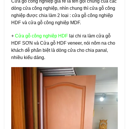
Cửa gỗ công nghiệp giá rẻ là tên gọi chung của các
dòng cửa công nghiệp, nhìn chung thì cửa gỗ công
nghiệp được chia làm 2 loại : cửa gỗ công nghiệp
HDF và cửa gỗ công nghiệp MDF.
+
Cửa gỗ công nghiệp HDF
lại chi ra làm cửa gỗ
HDF SƠN và Cửa gỗ HDF veneer, nói nôm na cho
khách dễ phân biệt là dòng cửa cho chia panal,
nhiều kiểu dáng.