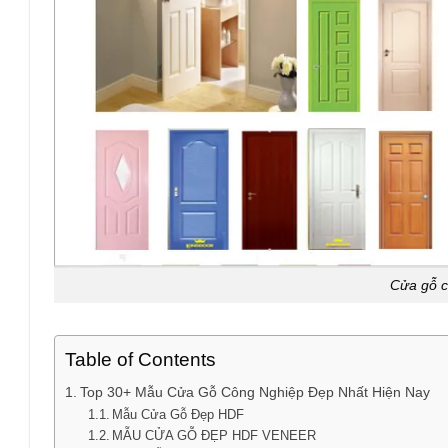
Cửa gỗ c
Table of Contents
Top 30+ Mẫu Cửa Gỗ Công Nghiệp Đẹp Nhất Hiện Nay
Mẫu Cửa Gỗ Đẹp HDF
MẪU CỬA GỖ ĐẸP HDF VENEER