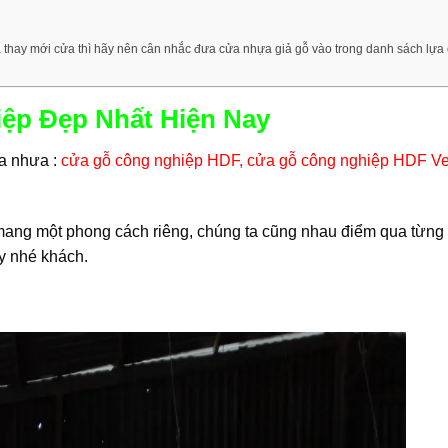
thay mới cửa thì hãy nên cân nhắc đưa cửa nhựa giả gỗ vào trong danh sách lựa
ệp Đẹp Nhất Hiện Nay
a nhưa :
cửa gỗ công nghiệp HDF
,
cửa gỗ công nghiệp HDF Ve
 mang một phong cách riêng, chúng ta cũng nhau điểm qua từng 
y nhé khách.