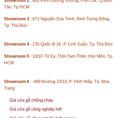
Showroom 2
: 602 Kinh Dương Vương, P.An Lạc, Q.Bình
Tân, Tp HCM
Showroom 3
: 671 Nguyễn Duy Trinh, Bình Trưng Đông,
Tp. Thủ Đức
Showroom 4
: 235 Quốc lộ 1K, P. Linh Xuân, Tp. Thủ Đức
Showroom 5
: 10/1F Tô Ký, Thới Tam Thôn, Hóc Môn, Tp.
HCM
Showroom 6
: 489 Đường 23/10, P. Vĩnh Hiệp, Tp. Nha
Trang
Giá cửa gỗ chống cháy
Giá cửa gỗ công nghiệp hdf