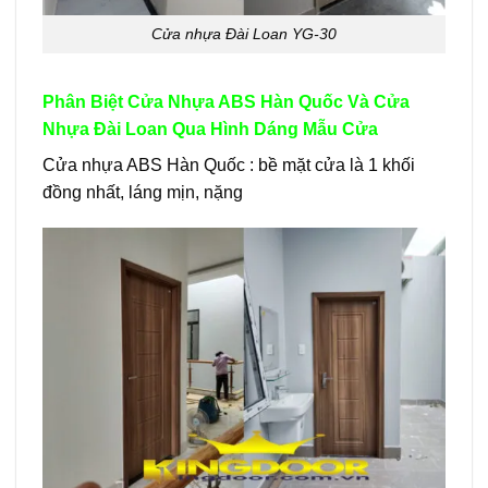
Cửa nhựa Đài Loan YG-30
Phân Biệt Cửa Nhựa ABS Hàn Quốc Và Cửa
Nhựa Đài Loan Qua Hình Dáng Mẫu Cửa
Cửa nhựa ABS Hàn Quốc : bề mặt cửa là 1 khối
đồng nhất, láng mịn, nặng