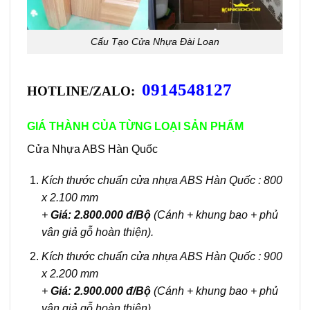
Cấu Tạo Cửa Nhựa Đài Loan
0914548127
HOTLINE/ZALO:
GIÁ THÀNH CỦA TỪNG LOẠI SẢN PHẨM
Cửa Nhựa ABS Hàn Quốc
Kích thước chuẩn cửa nhựa ABS Hàn Quốc : 800
x 2.100 mm
+
Giá: 2.800.000 đ/Bộ
(Cánh + khung bao + phủ
vân giả gỗ hoàn thiện).
Kích thước chuẩn cửa nhựa ABS Hàn Quốc : 900
x 2.200 mm
+
Giá: 2.900.000 đ/Bộ
(Cánh + khung bao + phủ
vân giả gỗ hoàn thiện).