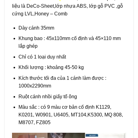
liệu là DeCo-Sheet,lớp nhựa ABS, lớp gỗ PVC ,gỗ
cứng LVL,Honey – Comb
Dày cánh 35mm
Khung bao : 45x110mm cố định và 45×110 mm
lắp ghép
Chỉ có 1 loại duy nhất
Khối lượng : khoảng 45-50 kg
Kích thước tối đa của 1 cánh làm được :
1000x2290mm
Ruột cánh nhồi giấy tổ ông
Màu sắc : có 9 màu cơ bản cố định K1129,
K0201, W0901, U6405, MT104,K5300, MQ 808,
M8707, FZ805