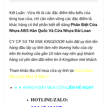
Kết Luận : Vừa rồi là các đặc điểm tiêu biểu của
từng loai cửa, chỉ cần nắm vững các đặc điểm là
khác hàng có thể phân biệt dễ dàng
Phân Biệt Cửa
Nhựa ABS Hàn Quốc Và Cửa Nhựa Đài Loan
CY CP SX TM XNK
KINGDOOR luôn đặt uy tính lên
hàng đầu lấy uy tính làm nên thương hiệu của cty
trên thị trường cửa gần 10 năm nay nên quý khách
hàng cứ yên tâm đặt niềm tin ở Kingdoor nhé khách.
Tham khảo địa chỉ mua cửa uy tính tại
Cửa nhựa
Đìa Loan Mua Ở Đâu ?
∗ ∗ KHÁCH ĐẶT MUA CỬA
LIÊN HỆ NGAY:
HOTLINE/ZALO: