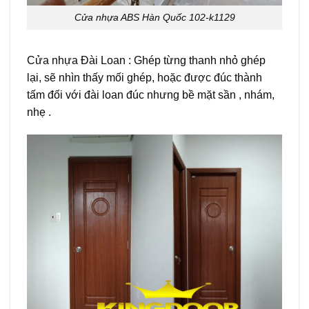
Cửa nhựa ABS Hàn Quốc 102-k1129
Cửa nhựa Đài Loan : Ghép từng thanh nhỏ ghép
lại, sẽ nhìn thấy mối ghép, hoặc được đúc thành
tấm đối với đài loan đúc nhưng bề mặt sần , nhám,
nhẹ .