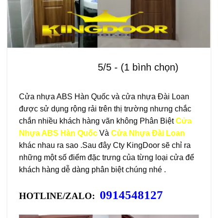
5/5 - (1 bình chọn)
Cửa nhựa ABS Hàn Quốc và cửa nhựa Đài Loan
được sử dụng rộng rải trên thị trường nhưng chắc
chắn nhiều khách hàng vãn không Phân Biệt
Cửa
Nhựa ABS Hàn Quốc
Và
Cửa Nhựa Đài Loan
khác nhau ra sao .Sau đây Cty KingDoor sẽ chỉ ra
những một số điểm đặc trưng của từng loại cửa để
khách hàng dễ dàng phân biệt chúng nhé .
0914548127
HOTLINE/ZALO: