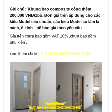
Ghi chú
: Khung bao composite cộng thêm
200.000 VNĐ/1bộ. Đơn giá trên áp dụng cho các
kiểu Model tiêu chuẩn, các kiểu Model có làm lá
sách, ô kính…sẽ báo giá theo yêu cầu.
Gía trên chưa bao gồm VAT 10% ,chưa bao gồm
phụ kiện .
xem thêm chi tiết
GIÁ CỬA NHỰA ĐÀI LOAN