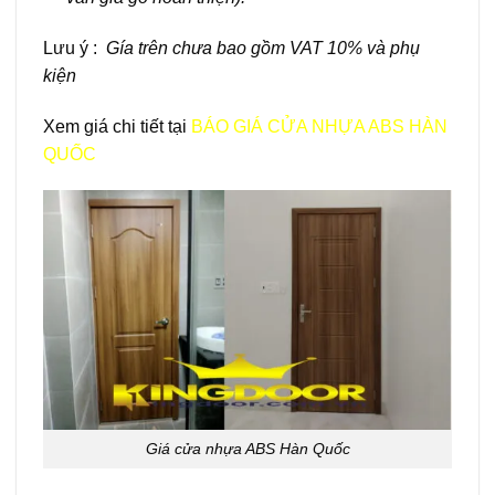
Lưu ý :
Gía trên chưa bao gồm VAT 10% và phụ
kiện
Xem giá chi tiết tại
BÁO GIÁ CỬA NHỰA ABS HÀN
QUỐC
Giá cửa nhựa ABS Hàn Quốc