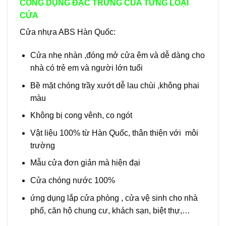
CÔNG DỤNG ĐẶC TRƯNG CỦA TỪNG LOẠI
CỬA
Cửa nhựa ABS Hàn Quốc:
Cửa nhẹ nhàn ,đóng mở cửa êm và dễ dàng cho
nhà có trẻ em và người lớn tuổi
Bề mặt chóng trầy xướt dễ lau chùi ,không phai
màu
Không bị cong vênh, co ngót
Vật liệu 100% từ Hàn Quốc, thân thiện với môi
trường
Mẫu cửa đơn giản mà hiện đại
Cửa chóng nước 100%
ứng dụng lắp cửa phòng , cửa vệ sinh cho nhà
phố, căn hộ chung cư, khách sạn, biệt thự,…