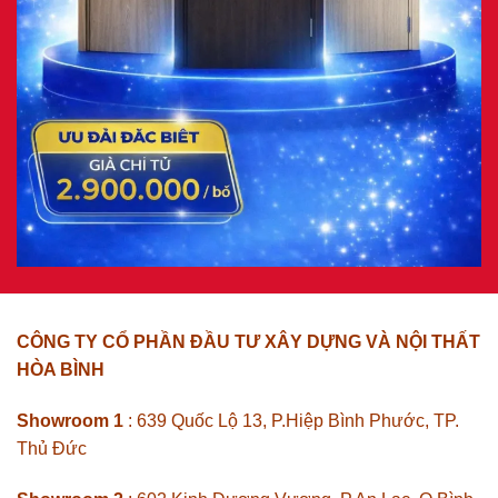
CÔNG TY CỔ PHẦN ĐẦU TƯ XÂY DỰNG VÀ NỘI THẤT
HÒA BÌNH
Showroom 1
: 639 Quốc Lộ 13, P.Hiệp Bình Phước, TP.
Thủ Đức