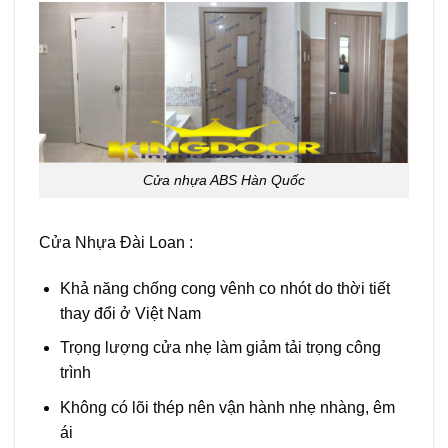
Cửa nhựa ABS Hàn Quốc
Cửa Nhựa Đài Loan :
Khả năng chống cong vênh co nhót do thời tiết
thay đổi ở Việt Nam
Trọng lượng cửa nhẹ làm giảm tải trọng công
trình
Không có lõi thép nên vận hành nhẹ nhàng, êm
ái